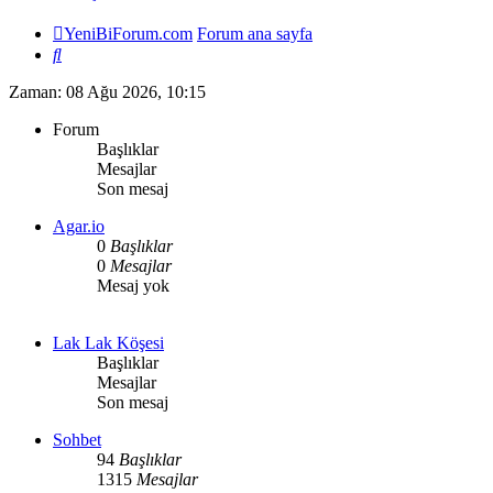
YeniBiForum.com
Forum ana sayfa
Ara
Zaman: 08 Ağu 2026, 10:15
Forum
Başlıklar
Mesajlar
Son mesaj
Agar.io
0
Başlıklar
0
Mesajlar
Mesaj yok
Lak Lak Köşesi
Başlıklar
Mesajlar
Son mesaj
Sohbet
94
Başlıklar
1315
Mesajlar