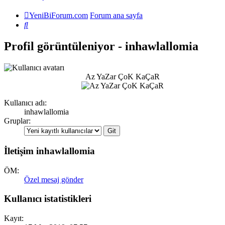
YeniBiForum.com
Forum ana sayfa
Ara
Profil görüntüleniyor - inhawlallomia
Az YaZar ÇoK KaÇaR
Kullanıcı adı:
inhawlallomia
Gruplar:
İletişim inhawlallomia
ÖM:
Özel mesaj gönder
Kullanıcı istatistikleri
Kayıt: