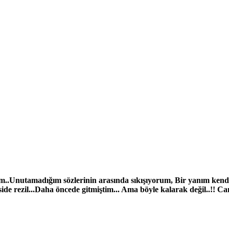
ştim..Unutamadığım sözlerinin arasında sıkışıyorum, Bir yanım ken
iside rezil...Daha öncede gitmiştim... Ama böyle kalarak değil..!!