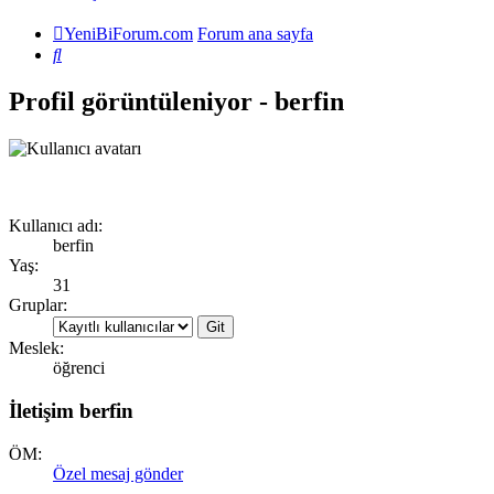
YeniBiForum.com
Forum ana sayfa
Ara
Profil görüntüleniyor - berfin
Kullanıcı adı:
berfin
Yaş:
31
Gruplar:
Meslek:
öğrenci
İletişim berfin
ÖM:
Özel mesaj gönder