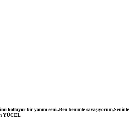
dimi kolluyor bir yanım seni..Ben benimle savaşıyorum,Seninle
 Can YÜCEL