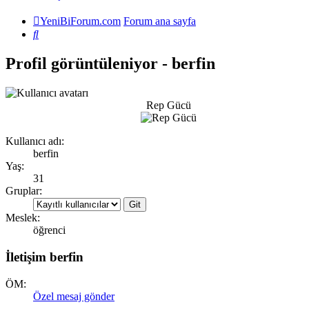
YeniBiForum.com
Forum ana sayfa
Ara
Profil görüntüleniyor - berfin
Rep Gücü
Kullanıcı adı:
berfin
Yaş:
31
Gruplar:
Meslek:
öğrenci
İletişim berfin
ÖM:
Özel mesaj gönder