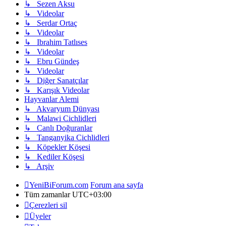
↳ Sezen Aksu
↳ Videolar
↳ Serdar Ortaç
↳ Videolar
↳ Ibrahim Tatlıses
↳ Videolar
↳ Ebru Gündeş
↳ Videolar
↳ Diğer Sanatçılar
↳ Karışık Videolar
Hayvanlar Alemi
↳ Akvaryum Dünyası
↳ Malawi Cichlidleri
↳ Canlı Doğuranlar
↳ Tanganyika Cichlidleri
↳ Köpekler Köşesi
↳ Kediler Köşesi
↳ Arşiv
YeniBiForum.com
Forum ana sayfa
Tüm zamanlar
UTC+03:00
Çerezleri sil
Üyeler