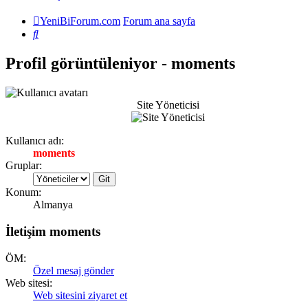
YeniBiForum.com
Forum ana sayfa
Ara
Profil görüntüleniyor - moments
Site Yöneticisi
Kullanıcı adı:
moments
Gruplar:
Konum:
Almanya
İletişim moments
ÖM:
Özel mesaj gönder
Web sitesi:
Web sitesini ziyaret et