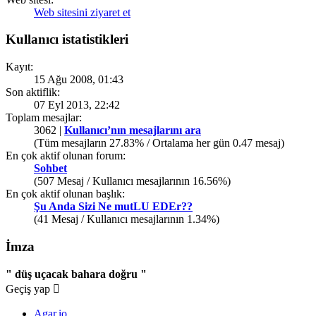
Web sitesini ziyaret et
Kullanıcı istatistikleri
Kayıt:
15 Ağu 2008, 01:43
Son aktiflik:
07 Eyl 2013, 22:42
Toplam mesajlar:
3062 |
Kullanıcı’nın mesajlarını ara
(Tüm mesajların 27.83% / Ortalama her gün 0.47 mesaj)
En çok aktif olunan forum:
Sohbet
(507 Mesaj / Kullanıcı mesajlarının 16.56%)
En çok aktif olunan başlık:
Şu Anda Sizi Ne mutLU EDEr??
(41 Mesaj / Kullanıcı mesajlarının 1.34%)
İmza
" düş uçacak bahara doğru "
Geçiş yap
Agar.io