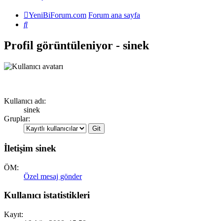
YeniBiForum.com
Forum ana sayfa
Ara
Profil görüntüleniyor - sinek
Kullanıcı adı:
sinek
Gruplar:
İletişim sinek
ÖM:
Özel mesaj gönder
Kullanıcı istatistikleri
Kayıt: