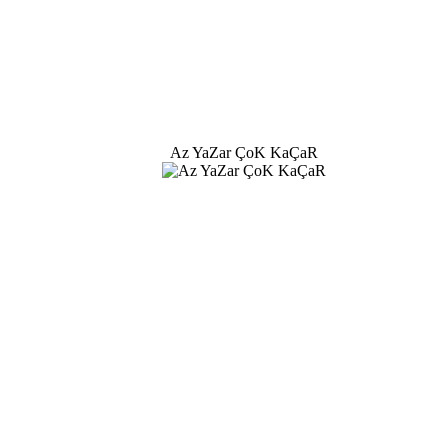
Az YaZar ÇoK KaÇaR