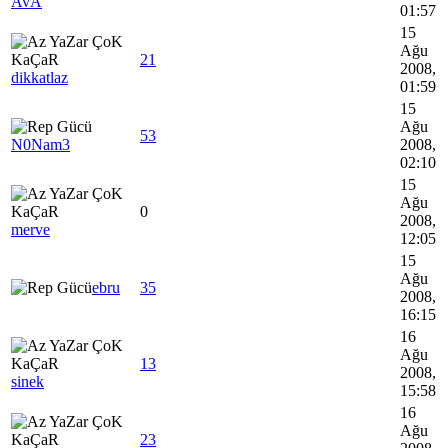
AvA
01:57
15
Ağu
21
2008,
dikkatlaz
01:59
15
Ağu
53
N0Nam3
2008,
02:10
15
Ağu
0
2008,
merve
12:05
15
Ağu
ebru
35
2008,
16:15
16
Ağu
13
2008,
sinek
15:58
16
Ağu
23