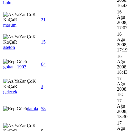
2008,
bulut
16:43
16
Ağu
21
2008,
masum
17:07
16
Ağu
15
2008,
aseton
17:19
16
Ağu
64
gokan_1903
2008,
18:43
17
Ağu
3
2008,
gelecek
18:11
17
Ağu
damla
58
2008,
18:30
17
Ağu
0