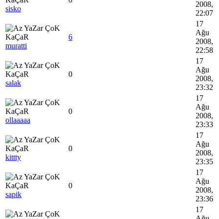
2008,
sisko
22:07
17
Ağu
6
2008,
muratti
22:58
17
Ağu
0
2008,
salak
23:32
17
Ağu
0
2008,
ollaaaaa
23:33
17
Ağu
0
2008,
kittty
23:35
17
Ağu
0
2008,
sapik
23:36
17
Ağu