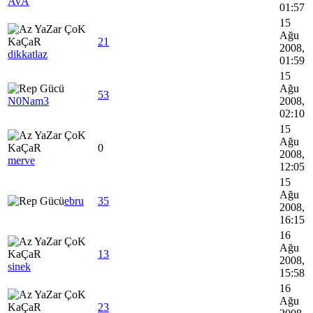
AvA
01:57
15
Ağu
21
2008,
dikkatlaz
01:59
15
Ağu
53
N0Nam3
2008,
02:10
15
Ağu
0
2008,
merve
12:05
15
Ağu
ebru
35
2008,
16:15
16
Ağu
13
2008,
sinek
15:58
16
Ağu
23