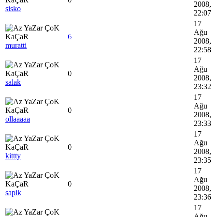
2008,
sisko
22:07
17
Ağu
6
2008,
muratti
22:58
17
Ağu
0
2008,
salak
23:32
17
Ağu
0
2008,
ollaaaaa
23:33
17
Ağu
0
2008,
kittty
23:35
17
Ağu
0
2008,
sapik
23:36
17
Ağu