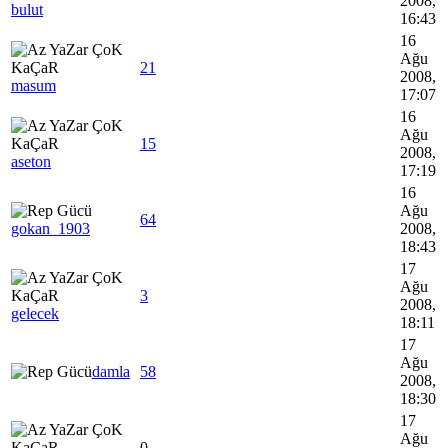
2008,
bulut
16:43
16
Ağu
21
2008,
masum
17:07
16
Ağu
15
2008,
aseton
17:19
16
Ağu
64
gokan_1903
2008,
18:43
17
Ağu
3
2008,
gelecek
18:11
17
Ağu
damla
58
2008,
18:30
17
Ağu
0