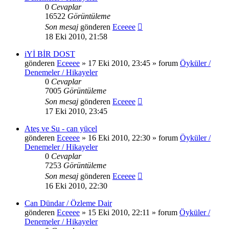
0
Cevaplar
16522
Görüntüleme
Son mesaj
gönderen
Eceeee
18 Eki 2010, 21:58
iYİ BİR DOST
gönderen
Eceeee
» 17 Eki 2010, 23:45 » forum
Öyküler /
Denemeler / Hikayeler
0
Cevaplar
7005
Görüntüleme
Son mesaj
gönderen
Eceeee
17 Eki 2010, 23:45
Ateş ve Su - can yücel
gönderen
Eceeee
» 16 Eki 2010, 22:30 » forum
Öyküler /
Denemeler / Hikayeler
0
Cevaplar
7253
Görüntüleme
Son mesaj
gönderen
Eceeee
16 Eki 2010, 22:30
Can Dündar / Özleme Dair
gönderen
Eceeee
» 15 Eki 2010, 22:11 » forum
Öyküler /
Denemeler / Hikayeler