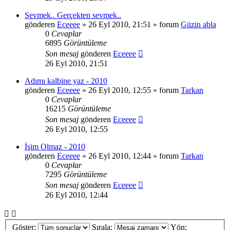
Sevmek.. Gerçekten sevmek..
gönderen
Eceeee
» 26 Eyl 2010, 21:51 » forum
Güzin abla
0
Cevaplar
6895
Görüntüleme
Son mesaj
gönderen
Eceeee
26 Eyl 2010, 21:51
Adımı kalbine yaz - 2010
gönderen
Eceeee
» 26 Eyl 2010, 12:55 » forum
Tarkan
0
Cevaplar
16215
Görüntüleme
Son mesaj
gönderen
Eceeee
26 Eyl 2010, 12:55
İşim Olmaz - 2010
gönderen
Eceeee
» 26 Eyl 2010, 12:44 » forum
Tarkan
0
Cevaplar
7295
Görüntüleme
Son mesaj
gönderen
Eceeee
26 Eyl 2010, 12:44
Göster:
Sırala:
Yön: