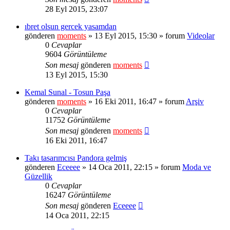
28 Eyl 2015, 23:07
ıbret olsun gercek yasamdan
gönderen
moments
» 13 Eyl 2015, 15:30 » forum
Videolar
0
Cevaplar
9604
Görüntüleme
Son mesaj
gönderen
moments
13 Eyl 2015, 15:30
Kemal Sunal - Tosun Paşa
gönderen
moments
» 16 Eki 2011, 16:47 » forum
Arşiv
0
Cevaplar
11752
Görüntüleme
Son mesaj
gönderen
moments
16 Eki 2011, 16:47
Takı tasarımcısı Pandora gelmiş
gönderen
Eceeee
» 14 Oca 2011, 22:15 » forum
Moda ve
Güzellik
0
Cevaplar
16247
Görüntüleme
Son mesaj
gönderen
Eceeee
14 Oca 2011, 22:15