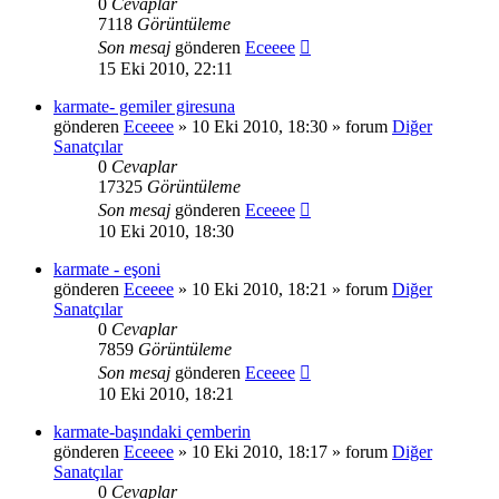
0
Cevaplar
7118
Görüntüleme
Son mesaj
gönderen
Eceeee
15 Eki 2010, 22:11
karmate- gemiler giresuna
gönderen
Eceeee
» 10 Eki 2010, 18:30 » forum
Diğer
Sanatçılar
0
Cevaplar
17325
Görüntüleme
Son mesaj
gönderen
Eceeee
10 Eki 2010, 18:30
karmate - eşoni
gönderen
Eceeee
» 10 Eki 2010, 18:21 » forum
Diğer
Sanatçılar
0
Cevaplar
7859
Görüntüleme
Son mesaj
gönderen
Eceeee
10 Eki 2010, 18:21
karmate-başındaki çemberin
gönderen
Eceeee
» 10 Eki 2010, 18:17 » forum
Diğer
Sanatçılar
0
Cevaplar