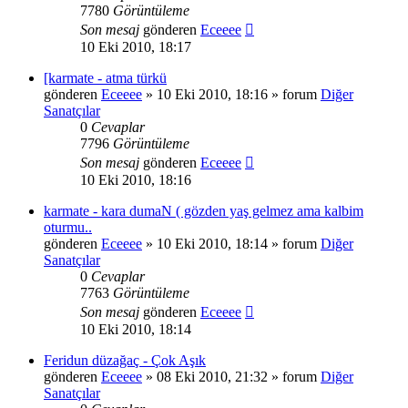
7780
Görüntüleme
Son mesaj
gönderen
Eceeee
10 Eki 2010, 18:17
[karmate - atma türkü
gönderen
Eceeee
» 10 Eki 2010, 18:16 » forum
Diğer
Sanatçılar
0
Cevaplar
7796
Görüntüleme
Son mesaj
gönderen
Eceeee
10 Eki 2010, 18:16
karmate - kara dumaN ( gözden yaş gelmez ama kalbim
oturmu..
gönderen
Eceeee
» 10 Eki 2010, 18:14 » forum
Diğer
Sanatçılar
0
Cevaplar
7763
Görüntüleme
Son mesaj
gönderen
Eceeee
10 Eki 2010, 18:14
Feridun düzağaç - Çok Aşık
gönderen
Eceeee
» 08 Eki 2010, 21:32 » forum
Diğer
Sanatçılar