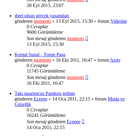
28 Eyl 2015, 23:07
ıbret olsun gercek yasamdan
gönderen
moments
» 13 Eyl 2015, 15:30 » forum
Videolar
0
Cevaplar
9600
Görüntüleme
Son mesaj
gönderen
moments
13 Eyl 2015, 15:30
Kemal Sunal - Tosun Paşa
gönderen
moments
» 16 Eki 2011, 16:47 » forum
Arşiv
0
Cevaplar
11745
Görüntüleme
Son mesaj
gönderen
moments
16 Eki 2011, 16:47
Takı tasarımcısı Pandora gelmiş
gönderen
Eceeee
» 14 Oca 2011, 22:15 » forum
Moda ve
Güzellik
0
Cevaplar
16241
Görüntüleme
Son mesaj
gönderen
Eceeee
14 Oca 2011, 22:15