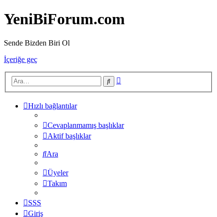
YeniBiForum.com
Sende Bizden Biri Ol
İçeriğe geç
Gelişmiş
Ara
arama
Hızlı bağlantılar
Cevaplanmamış başlıklar
Aktif başlıklar
Ara
Üyeler
Takım
SSS
Giriş