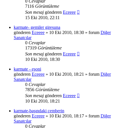
0
Cevaplar
7116
Görüntüleme
Son mesaj
gönderen
Eceeee
15 Eki 2010, 22:11
karmate- gemiler giresuna
gönderen
Eceeee
» 10 Eki 2010, 18:30 » forum
Diğer
Sanatçılar
0
Cevaplar
17319
Görüntüleme
Son mesaj
gönderen
Eceeee
10 Eki 2010, 18:30
karmate - eşoni
gönderen
Eceeee
» 10 Eki 2010, 18:21 » forum
Diğer
Sanatçılar
0
Cevaplar
7856
Görüntüleme
Son mesaj
gönderen
Eceeee
10 Eki 2010, 18:21
karmate-başındaki çemberin
gönderen
Eceeee
» 10 Eki 2010, 18:17 » forum
Diğer
Sanatçılar
0
Cevaplar