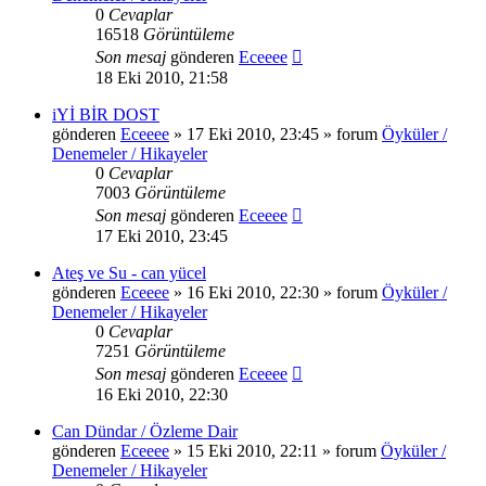
0
Cevaplar
16518
Görüntüleme
Son mesaj
gönderen
Eceeee
18 Eki 2010, 21:58
iYİ BİR DOST
gönderen
Eceeee
» 17 Eki 2010, 23:45 » forum
Öyküler /
Denemeler / Hikayeler
0
Cevaplar
7003
Görüntüleme
Son mesaj
gönderen
Eceeee
17 Eki 2010, 23:45
Ateş ve Su - can yücel
gönderen
Eceeee
» 16 Eki 2010, 22:30 » forum
Öyküler /
Denemeler / Hikayeler
0
Cevaplar
7251
Görüntüleme
Son mesaj
gönderen
Eceeee
16 Eki 2010, 22:30
Can Dündar / Özleme Dair
gönderen
Eceeee
» 15 Eki 2010, 22:11 » forum
Öyküler /
Denemeler / Hikayeler