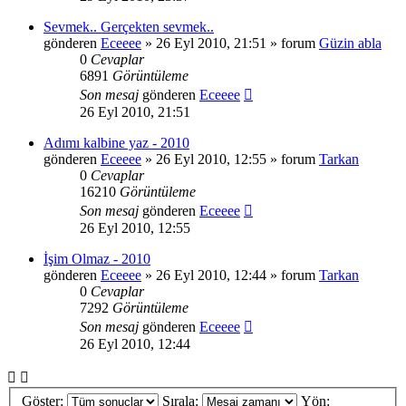
Sevmek.. Gerçekten sevmek..
gönderen
Eceeee
» 26 Eyl 2010, 21:51 » forum
Güzin abla
0
Cevaplar
6891
Görüntüleme
Son mesaj
gönderen
Eceeee
26 Eyl 2010, 21:51
Adımı kalbine yaz - 2010
gönderen
Eceeee
» 26 Eyl 2010, 12:55 » forum
Tarkan
0
Cevaplar
16210
Görüntüleme
Son mesaj
gönderen
Eceeee
26 Eyl 2010, 12:55
İşim Olmaz - 2010
gönderen
Eceeee
» 26 Eyl 2010, 12:44 » forum
Tarkan
0
Cevaplar
7292
Görüntüleme
Son mesaj
gönderen
Eceeee
26 Eyl 2010, 12:44
Göster:
Sırala:
Yön: