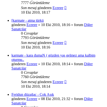
7777
Görüntüleme
Son mesaj
gönderen
Eceeee
10 Eki 2010, 18:17
[karmate - atma türkü
gönderen
Eceeee
» 10 Eki 2010, 18:16 » forum
Diğer
Sanatçılar
0
Cevaplar
7793
Görüntüleme
Son mesaj
gönderen
Eceeee
10 Eki 2010, 18:16
karmate - kara dumaN ( gözden yaş gelmez ama kalbim
oturmu..
gönderen
Eceeee
» 10 Eki 2010, 18:14 » forum
Diğer
Sanatçılar
0
Cevaplar
7760
Görüntüleme
Son mesaj
gönderen
Eceeee
10 Eki 2010, 18:14
Feridun düzağaç - Çok Aşık
gönderen
Eceeee
» 08 Eki 2010, 21:32 » forum
Diğer
Sanatçılar