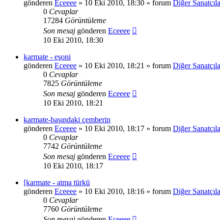
gönderen
Eceeee
» 10 Eki 2010, 18:30 » forum
Diğer Sanatçıla
0
Cevaplar
17284
Görüntüleme
Son mesaj
gönderen
Eceeee
10 Eki 2010, 18:30
karmate - eşoni
gönderen
Eceeee
» 10 Eki 2010, 18:21 » forum
Diğer Sanatçıla
0
Cevaplar
7825
Görüntüleme
Son mesaj
gönderen
Eceeee
10 Eki 2010, 18:21
karmate-başındaki çemberin
gönderen
Eceeee
» 10 Eki 2010, 18:17 » forum
Diğer Sanatçıla
0
Cevaplar
7742
Görüntüleme
Son mesaj
gönderen
Eceeee
10 Eki 2010, 18:17
[karmate - atma türkü
gönderen
Eceeee
» 10 Eki 2010, 18:16 » forum
Diğer Sanatçıla
0
Cevaplar
7760
Görüntüleme
Son mesaj
gönderen
Eceeee