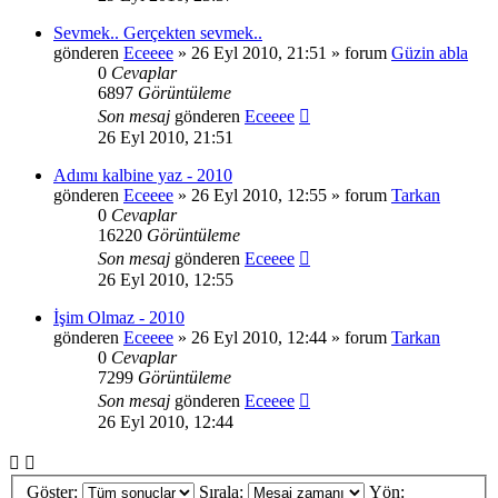
Sevmek.. Gerçekten sevmek..
gönderen
Eceeee
» 26 Eyl 2010, 21:51 » forum
Güzin abla
0
Cevaplar
6897
Görüntüleme
Son mesaj
gönderen
Eceeee
26 Eyl 2010, 21:51
Adımı kalbine yaz - 2010
gönderen
Eceeee
» 26 Eyl 2010, 12:55 » forum
Tarkan
0
Cevaplar
16220
Görüntüleme
Son mesaj
gönderen
Eceeee
26 Eyl 2010, 12:55
İşim Olmaz - 2010
gönderen
Eceeee
» 26 Eyl 2010, 12:44 » forum
Tarkan
0
Cevaplar
7299
Görüntüleme
Son mesaj
gönderen
Eceeee
26 Eyl 2010, 12:44
Göster:
Sırala:
Yön: