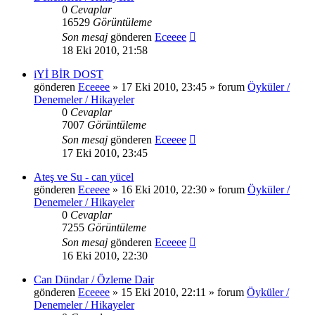
0
Cevaplar
16529
Görüntüleme
Son mesaj
gönderen
Eceeee
18 Eki 2010, 21:58
iYİ BİR DOST
gönderen
Eceeee
» 17 Eki 2010, 23:45 » forum
Öyküler /
Denemeler / Hikayeler
0
Cevaplar
7007
Görüntüleme
Son mesaj
gönderen
Eceeee
17 Eki 2010, 23:45
Ateş ve Su - can yücel
gönderen
Eceeee
» 16 Eki 2010, 22:30 » forum
Öyküler /
Denemeler / Hikayeler
0
Cevaplar
7255
Görüntüleme
Son mesaj
gönderen
Eceeee
16 Eki 2010, 22:30
Can Dündar / Özleme Dair
gönderen
Eceeee
» 15 Eki 2010, 22:11 » forum
Öyküler /
Denemeler / Hikayeler