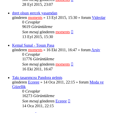
28 Eyl 2015, 23:07
ıbret olsun gercek yasamdan
gönderen
moments
» 13 Eyl 2015, 15:30 » forum
Videolar
0
Cevaplar
9619
Görüntüleme
Son mesaj
gönderen
moments
13 Eyl 2015, 15:30
Kemal Sunal - Tosun Paşa
gönderen
moments
» 16 Eki 2011, 16:47 » forum
Arşiv
0
Cevaplar
11776
Görüntüleme
Son mesaj
gönderen
moments
16 Eki 2011, 16:47
Takı tasarımcısı Pandora gelmiş
gönderen
Eceeee
» 14 Oca 2011, 22:15 » forum
Moda ve
Güzellik
0
Cevaplar
16273
Görüntüleme
Son mesaj
gönderen
Eceeee
14 Oca 2011, 22:15