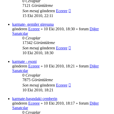
0
Cevaplar
7121
Görüntüleme
Son mesaj
gönderen
Eceeee
15 Eki 2010, 22:11
karmate- gemiler giresuna
gönderen
Eceeee
» 10 Eki 2010, 18:30 » forum
Diğer
Sanatçılar
0
Cevaplar
17342
Görüntüleme
Son mesaj
gönderen
Eceeee
10 Eki 2010, 18:30
karmate - eşoni
gönderen
Eceeee
» 10 Eki 2010, 18:21 » forum
Diğer
Sanatçılar
0
Cevaplar
7875
Görüntüleme
Son mesaj
gönderen
Eceeee
10 Eki 2010, 18:21
karmate-başındaki çemberin
gönderen
Eceeee
» 10 Eki 2010, 18:17 » forum
Diğer
Sanatçılar
0
Cevaplar