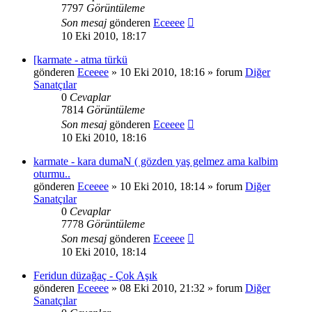
7797
Görüntüleme
Son mesaj
gönderen
Eceeee
10 Eki 2010, 18:17
[karmate - atma türkü
gönderen
Eceeee
» 10 Eki 2010, 18:16 » forum
Diğer
Sanatçılar
0
Cevaplar
7814
Görüntüleme
Son mesaj
gönderen
Eceeee
10 Eki 2010, 18:16
karmate - kara dumaN ( gözden yaş gelmez ama kalbim
oturmu..
gönderen
Eceeee
» 10 Eki 2010, 18:14 » forum
Diğer
Sanatçılar
0
Cevaplar
7778
Görüntüleme
Son mesaj
gönderen
Eceeee
10 Eki 2010, 18:14
Feridun düzağaç - Çok Aşık
gönderen
Eceeee
» 08 Eki 2010, 21:32 » forum
Diğer
Sanatçılar