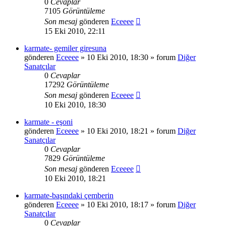
0
Cevaplar
7105
Görüntüleme
Son mesaj
gönderen
Eceeee
15 Eki 2010, 22:11
karmate- gemiler giresuna
gönderen
Eceeee
» 10 Eki 2010, 18:30 » forum
Diğer
Sanatçılar
0
Cevaplar
17292
Görüntüleme
Son mesaj
gönderen
Eceeee
10 Eki 2010, 18:30
karmate - eşoni
gönderen
Eceeee
» 10 Eki 2010, 18:21 » forum
Diğer
Sanatçılar
0
Cevaplar
7829
Görüntüleme
Son mesaj
gönderen
Eceeee
10 Eki 2010, 18:21
karmate-başındaki çemberin
gönderen
Eceeee
» 10 Eki 2010, 18:17 » forum
Diğer
Sanatçılar
0
Cevaplar