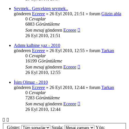
Sevmek.. Gerçekten sevmek..
gönderen
Eceeee
» 26 Eyl 2010, 21:51 » forum
Güzin abla
0
Cevaplar
6883
Görüntüleme
Son mesaj
gönderen
Eceeee
26 Eyl 2010, 21:51
Adımı kalbine yaz - 2010
gönderen
Eceeee
» 26 Eyl 2010, 12:55 » forum
Tarkan
0
Cevaplar
16199
Görüntüleme
Son mesaj
gönderen
Eceeee
26 Eyl 2010, 12:55
İşim Olmaz - 2010
gönderen
Eceeee
» 26 Eyl 2010, 12:44 » forum
Tarkan
0
Cevaplar
7283
Görüntüleme
Son mesaj
gönderen
Eceeee
26 Eyl 2010, 12:44
Göster:
Sırala:
Yön: