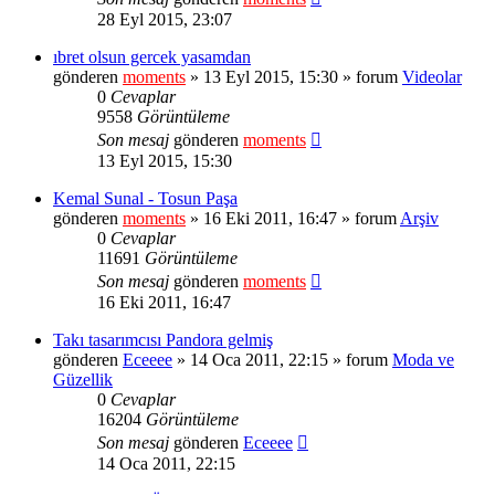
28 Eyl 2015, 23:07
ıbret olsun gercek yasamdan
gönderen
moments
» 13 Eyl 2015, 15:30 » forum
Videolar
0
Cevaplar
9558
Görüntüleme
Son mesaj
gönderen
moments
13 Eyl 2015, 15:30
Kemal Sunal - Tosun Paşa
gönderen
moments
» 16 Eki 2011, 16:47 » forum
Arşiv
0
Cevaplar
11691
Görüntüleme
Son mesaj
gönderen
moments
16 Eki 2011, 16:47
Takı tasarımcısı Pandora gelmiş
gönderen
Eceeee
» 14 Oca 2011, 22:15 » forum
Moda ve
Güzellik
0
Cevaplar
16204
Görüntüleme
Son mesaj
gönderen
Eceeee
14 Oca 2011, 22:15