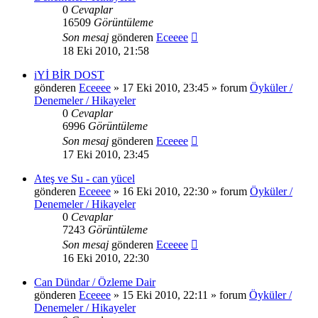
0
Cevaplar
16509
Görüntüleme
Son mesaj
gönderen
Eceeee
18 Eki 2010, 21:58
iYİ BİR DOST
gönderen
Eceeee
» 17 Eki 2010, 23:45 » forum
Öyküler /
Denemeler / Hikayeler
0
Cevaplar
6996
Görüntüleme
Son mesaj
gönderen
Eceeee
17 Eki 2010, 23:45
Ateş ve Su - can yücel
gönderen
Eceeee
» 16 Eki 2010, 22:30 » forum
Öyküler /
Denemeler / Hikayeler
0
Cevaplar
7243
Görüntüleme
Son mesaj
gönderen
Eceeee
16 Eki 2010, 22:30
Can Dündar / Özleme Dair
gönderen
Eceeee
» 15 Eki 2010, 22:11 » forum
Öyküler /
Denemeler / Hikayeler