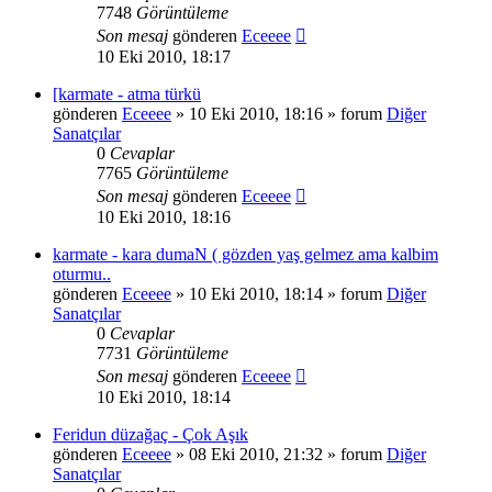
7748
Görüntüleme
Son mesaj
gönderen
Eceeee
10 Eki 2010, 18:17
[karmate - atma türkü
gönderen
Eceeee
» 10 Eki 2010, 18:16 » forum
Diğer
Sanatçılar
0
Cevaplar
7765
Görüntüleme
Son mesaj
gönderen
Eceeee
10 Eki 2010, 18:16
karmate - kara dumaN ( gözden yaş gelmez ama kalbim
oturmu..
gönderen
Eceeee
» 10 Eki 2010, 18:14 » forum
Diğer
Sanatçılar
0
Cevaplar
7731
Görüntüleme
Son mesaj
gönderen
Eceeee
10 Eki 2010, 18:14
Feridun düzağaç - Çok Aşık
gönderen
Eceeee
» 08 Eki 2010, 21:32 » forum
Diğer
Sanatçılar