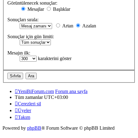
Görüntülenecek sonuçlar:
Mesajlar
Başlıklar
Sonuçları sırala:
Artan
Azalan
Sonuçlar için gün limiti:
Mesajın ilk:
karakterini göster
YeniBiForum.com
Forum ana sayfa
Tüm zamanlar
UTC+03:00
Çerezleri sil
Üyeler
Takım
Powered by
phpBB
® Forum Software © phpBB Limited