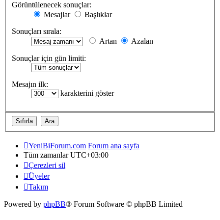
Görüntülenecek sonuçlar:
Mesajlar
Başlıklar
Sonuçları sırala:
Artan
Azalan
Sonuçlar için gün limiti:
Mesajın ilk:
karakterini göster
YeniBiForum.com
Forum ana sayfa
Tüm zamanlar
UTC+03:00
Çerezleri sil
Üyeler
Takım
Powered by
phpBB
® Forum Software © phpBB Limited