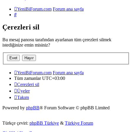
YeniBiForum.com
Forum ana sayfa
Ara
Çerezleri sil
Bu mesaj panosu tarafından ayarlanan tüm çerezleri silmek
istediğinize emin misiniz?
YeniBiForum.com
Forum ana sayfa
Tüm zamanlar
UTC+03:00
Çerezleri sil
Üyeler
Takım
Powered by
phpBB
® Forum Software © phpBB Limited
Türkçe çeviri:
phpBB Türkiye
&
Türkiye Forum