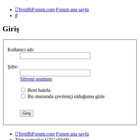
YeniBiForum.com
Forum ana sayfa
Ara
Giriş
Kullanıcı adı:
Şifre:
Şifremi unuttum
Beni hatırla
Bu oturumda çevrimiçi olduğumu gizle
YeniBiForum.com
Forum ana sayfa
Tüm zamanlar
UTC+03:00