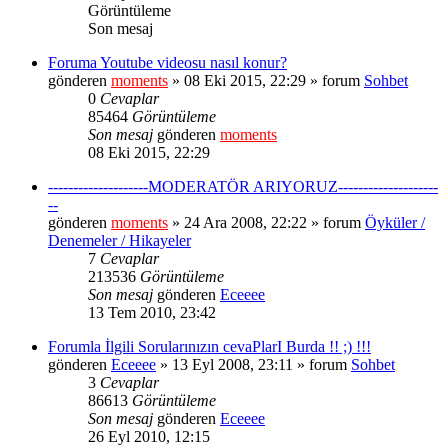
Görüntüleme
Son mesaj
Foruma Youtube videosu nasıl konur?
gönderen
moments
» 08 Eki 2015, 22:29 » forum
Sohbet
0
Cevaplar
85464
Görüntüleme
Son mesaj
gönderen
moments
08 Eki 2015, 22:29
--------------------MODERATÖR ARIYORUZ--------------------
--
gönderen
moments
» 24 Ara 2008, 22:22 » forum
Öyküler /
Denemeler / Hikayeler
7
Cevaplar
213536
Görüntüleme
Son mesaj
gönderen
Eceeee
13 Tem 2010, 23:42
Forumla İlgili Sorularınızın cevaPlarI Burda !! ;) !!!
gönderen
Eceeee
» 13 Eyl 2008, 23:11 » forum
Sohbet
3
Cevaplar
86613
Görüntüleme
Son mesaj
gönderen
Eceeee
26 Eyl 2010, 12:15