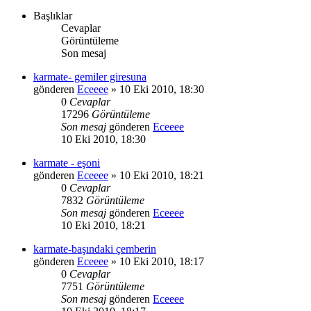
Başlıklar
Cevaplar
Görüntüleme
Son mesaj
karmate- gemiler giresuna
gönderen
Eceeee
» 10 Eki 2010, 18:30
0
Cevaplar
17296
Görüntüleme
Son mesaj
gönderen
Eceeee
10 Eki 2010, 18:30
karmate - eşoni
gönderen
Eceeee
» 10 Eki 2010, 18:21
0
Cevaplar
7832
Görüntüleme
Son mesaj
gönderen
Eceeee
10 Eki 2010, 18:21
karmate-başındaki çemberin
gönderen
Eceeee
» 10 Eki 2010, 18:17
0
Cevaplar
7751
Görüntüleme
Son mesaj
gönderen
Eceeee