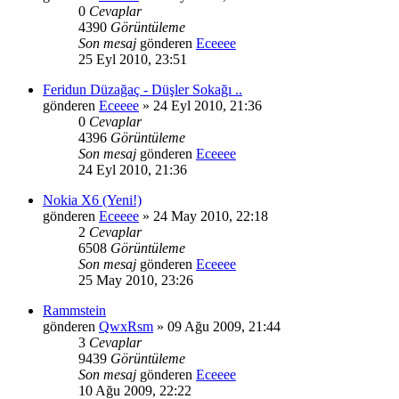
0
Cevaplar
4390
Görüntüleme
Son mesaj
gönderen
Eceeee
25 Eyl 2010, 23:51
Feridun Düzağaç - Düşler Sokağı ..
gönderen
Eceeee
» 24 Eyl 2010, 21:36
0
Cevaplar
4396
Görüntüleme
Son mesaj
gönderen
Eceeee
24 Eyl 2010, 21:36
Nokia X6 (Yeni!)
gönderen
Eceeee
» 24 May 2010, 22:18
2
Cevaplar
6508
Görüntüleme
Son mesaj
gönderen
Eceeee
25 May 2010, 23:26
Rammstein
gönderen
QwxRsm
» 09 Ağu 2009, 21:44
3
Cevaplar
9439
Görüntüleme
Son mesaj
gönderen
Eceeee
10 Ağu 2009, 22:22