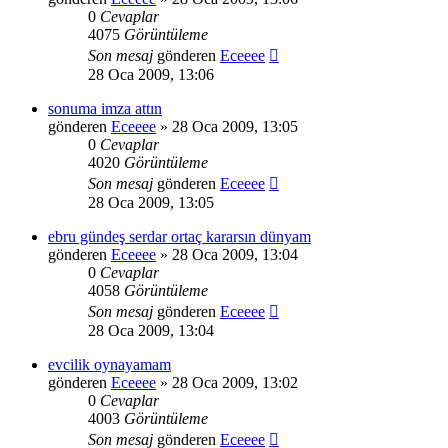
0
Cevaplar
4075
Görüntüleme
Son mesaj
gönderen
Eceeee
28 Oca 2009, 13:06
sonuma imza attın
gönderen
Eceeee
» 28 Oca 2009, 13:05
0
Cevaplar
4020
Görüntüleme
Son mesaj
gönderen
Eceeee
28 Oca 2009, 13:05
ebru gündeş serdar ortaç kararsın dünyam
gönderen
Eceeee
» 28 Oca 2009, 13:04
0
Cevaplar
4058
Görüntüleme
Son mesaj
gönderen
Eceeee
28 Oca 2009, 13:04
evcilik oynayamam
gönderen
Eceeee
» 28 Oca 2009, 13:02
0
Cevaplar
4003
Görüntüleme
Son mesaj
gönderen
Eceeee