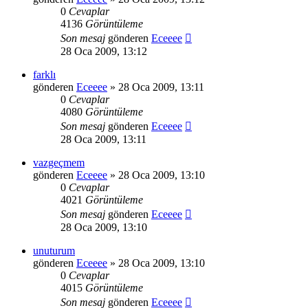
0
Cevaplar
4136
Görüntüleme
Son mesaj
gönderen
Eceeee
28 Oca 2009, 13:12
farklı
gönderen
Eceeee
» 28 Oca 2009, 13:11
0
Cevaplar
4080
Görüntüleme
Son mesaj
gönderen
Eceeee
28 Oca 2009, 13:11
vazgeçmem
gönderen
Eceeee
» 28 Oca 2009, 13:10
0
Cevaplar
4021
Görüntüleme
Son mesaj
gönderen
Eceeee
28 Oca 2009, 13:10
unuturum
gönderen
Eceeee
» 28 Oca 2009, 13:10
0
Cevaplar
4015
Görüntüleme
Son mesaj
gönderen
Eceeee