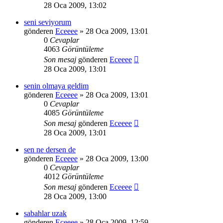
28 Oca 2009, 13:02
seni seviyorum
gönderen
Eceeee
» 28 Oca 2009, 13:01
0
Cevaplar
4063
Görüntüleme
Son mesaj
gönderen
Eceeee
28 Oca 2009, 13:01
senin olmaya geldim
gönderen
Eceeee
» 28 Oca 2009, 13:01
0
Cevaplar
4085
Görüntüleme
Son mesaj
gönderen
Eceeee
28 Oca 2009, 13:01
sen ne dersen de
gönderen
Eceeee
» 28 Oca 2009, 13:00
0
Cevaplar
4012
Görüntüleme
Son mesaj
gönderen
Eceeee
28 Oca 2009, 13:00
sabahlar uzak
gönderen
Eceeee
» 28 Oca 2009, 12:59