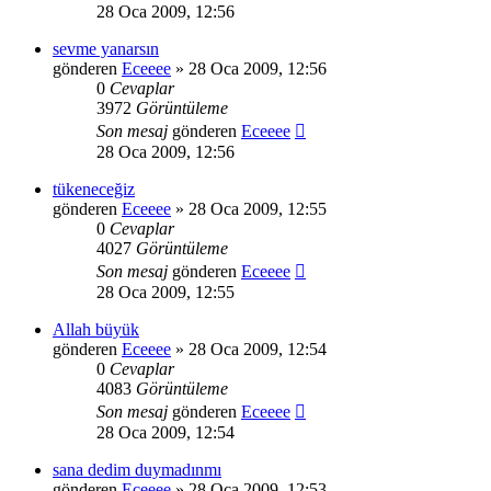
28 Oca 2009, 12:56
sevme yanarsın
gönderen
Eceeee
» 28 Oca 2009, 12:56
0
Cevaplar
3972
Görüntüleme
Son mesaj
gönderen
Eceeee
28 Oca 2009, 12:56
tükeneceğiz
gönderen
Eceeee
» 28 Oca 2009, 12:55
0
Cevaplar
4027
Görüntüleme
Son mesaj
gönderen
Eceeee
28 Oca 2009, 12:55
Allah büyük
gönderen
Eceeee
» 28 Oca 2009, 12:54
0
Cevaplar
4083
Görüntüleme
Son mesaj
gönderen
Eceeee
28 Oca 2009, 12:54
sana dedim duymadınmı
gönderen
Eceeee
» 28 Oca 2009, 12:53