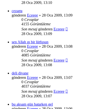
28 Oca 2009, 13:10
cezamı
gönderen
Eceeee
» 28 Oca 2009, 13:09
0
Cevaplar
4155
Görüntüleme
Son mesaj
gönderen
Eceeee
28 Oca 2009, 13:09
sen Allah ın bir lütfusun
gönderen
Eceeee
» 28 Oca 2009, 13:08
0
Cevaplar
4085
Görüntüleme
Son mesaj
gönderen
Eceeee
28 Oca 2009, 13:08
deli divane
gönderen
Eceeee
» 28 Oca 2009, 13:07
0
Cevaplar
4037
Görüntüleme
Son mesaj
gönderen
Eceeee
28 Oca 2009, 13:07
bu akşam gün batarken gel
gönderen
Eceeee
» 28 Oca 2009, 13:06