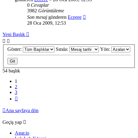
0
Cevaplar
3982
Görüntüleme
Son mesaj
gönderen
Eceeee
28 Oca 2009, 12:53
Yeni Başlık
Göster:
Sırala:
Yön:
54 başlık
1
2
3
Sonraki
Ana sayfaya dön
Geçiş yap
Agar.io