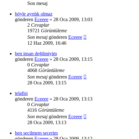
Son mesaj
böyle ayrılık olmaz
gönderen
Eceeee
» 28 Oca 2009, 13:03
2
Cevaplar
19721
Görüntüleme
Son mesaj
gönderen
Eceeee
12 Haz 2009, 16:46
ben insan değilmiyim
gönderen
Eceeee
» 28 Oca 2009, 13:15
0
Cevaplar
4068
Görüntüleme
Son mesaj
gönderen
Eceeee
28 Oca 2009, 13:15
telafisi
gönderen
Eceeee
» 28 Oca 2009, 13:13
0
Cevaplar
4116
Görüntüleme
Son mesaj
gönderen
Eceeee
28 Oca 2009, 13:13
ben seçilmem seçerim
gönderen
Eceeee
» 28 Oca 2009, 13:12