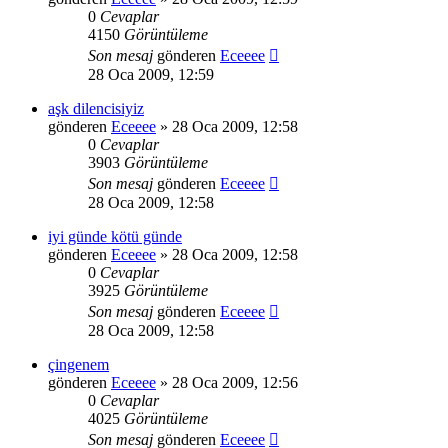
0
Cevaplar
4150
Görüntüleme
Son mesaj
gönderen
Eceeee
28 Oca 2009, 12:59
aşk dilencisiyiz
gönderen
Eceeee
» 28 Oca 2009, 12:58
0
Cevaplar
3903
Görüntüleme
Son mesaj
gönderen
Eceeee
28 Oca 2009, 12:58
iyi günde kötü günde
gönderen
Eceeee
» 28 Oca 2009, 12:58
0
Cevaplar
3925
Görüntüleme
Son mesaj
gönderen
Eceeee
28 Oca 2009, 12:58
çingenem
gönderen
Eceeee
» 28 Oca 2009, 12:56
0
Cevaplar
4025
Görüntüleme
Son mesaj
gönderen
Eceeee