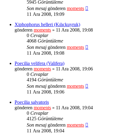
5945
Görüntüleme
Son mesaj
gönderen
moments
11 Ara 2008, 19:09
Xiphophorus helleri (Kılıçkuyruk)
gönderen
moments
» 11 Ara 2008, 19:08
0
Cevaplar
4068
Görüntüleme
Son mesaj
gönderen
moments
11 Ara 2008, 19:08
Poecilia velifera (Valifera)
gönderen
moments
» 11 Ara 2008, 19:06
0
Cevaplar
4194
Görüntüleme
Son mesaj
gönderen
moments
11 Ara 2008, 19:06
Poecilia salvatoris
gönderen
moments
» 11 Ara 2008, 19:04
0
Cevaplar
4125
Görüntüleme
Son mesaj
gönderen
moments
11 Ara 2008, 19:04