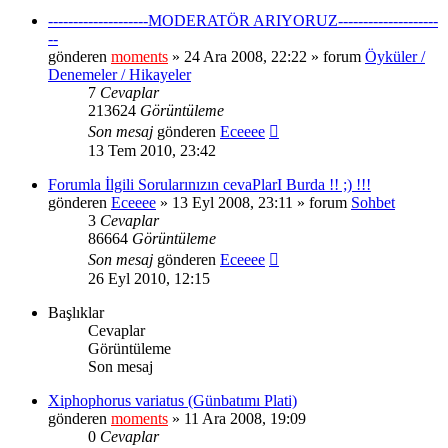
--------------------MODERATÖR ARIYORUZ--------------------
--
gönderen
moments
» 24 Ara 2008, 22:22 » forum
Öyküler /
Denemeler / Hikayeler
7
Cevaplar
213624
Görüntüleme
Son mesaj
gönderen
Eceeee
13 Tem 2010, 23:42
Forumla İlgili Sorularınızın cevaPlarI Burda !! ;) !!!
gönderen
Eceeee
» 13 Eyl 2008, 23:11 » forum
Sohbet
3
Cevaplar
86664
Görüntüleme
Son mesaj
gönderen
Eceeee
26 Eyl 2010, 12:15
Başlıklar
Cevaplar
Görüntüleme
Son mesaj
Xiphophorus variatus (Günbatımı Plati)
gönderen
moments
» 11 Ara 2008, 19:09
0
Cevaplar