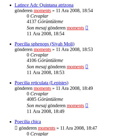
Latince Adı: Quintana atrizona
gönderen
moments
» 11 Ara 2008, 18:54
0
Cevaplar
4137
Görüntüleme
Son mesaj
gönderen
moments
11 Ara 2008, 18:54
Poecilia sphenops (Siyah Moli)
gönderen
moments
» 11 Ara 2008, 18:53
0
Cevaplar
4106
Görüntüleme
Son mesaj
gönderen
moments
11 Ara 2008, 18:53
Poecilia reticulata (Lepistes)
gönderen
moments
» 11 Ara 2008, 18:49
0
Cevaplar
4085
Görüntüleme
Son mesaj
gönderen
moments
11 Ara 2008, 18:49
Poecilia chica
gönderen
moments
» 11 Ara 2008, 18:47
0
Cevaplar