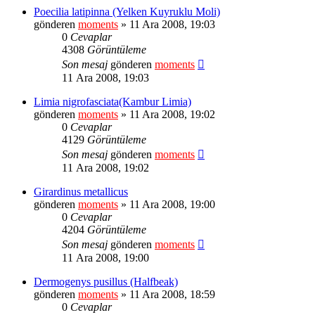
Poecilia latipinna (Yelken Kuyruklu Moli)
gönderen
moments
» 11 Ara 2008, 19:03
0
Cevaplar
4308
Görüntüleme
Son mesaj
gönderen
moments
11 Ara 2008, 19:03
Limia nigrofasciata(Kambur Limia)
gönderen
moments
» 11 Ara 2008, 19:02
0
Cevaplar
4129
Görüntüleme
Son mesaj
gönderen
moments
11 Ara 2008, 19:02
Girardinus metallicus
gönderen
moments
» 11 Ara 2008, 19:00
0
Cevaplar
4204
Görüntüleme
Son mesaj
gönderen
moments
11 Ara 2008, 19:00
Dermogenys pusillus (Halfbeak)
gönderen
moments
» 11 Ara 2008, 18:59
0
Cevaplar