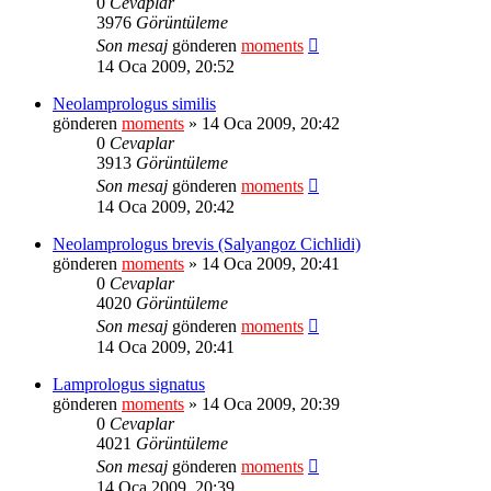
0
Cevaplar
3976
Görüntüleme
Son mesaj
gönderen
moments
14 Oca 2009, 20:52
Neolamprologus similis
gönderen
moments
» 14 Oca 2009, 20:42
0
Cevaplar
3913
Görüntüleme
Son mesaj
gönderen
moments
14 Oca 2009, 20:42
Neolamprologus brevis (Salyangoz Cichlidi)
gönderen
moments
» 14 Oca 2009, 20:41
0
Cevaplar
4020
Görüntüleme
Son mesaj
gönderen
moments
14 Oca 2009, 20:41
Lamprologus signatus
gönderen
moments
» 14 Oca 2009, 20:39
0
Cevaplar
4021
Görüntüleme
Son mesaj
gönderen
moments
14 Oca 2009, 20:39