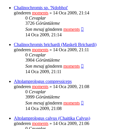
Chalinochromis sp. 'Ndobhoi'
gönderen
moments
» 14 Oca 2009, 21:14
0
Cevaplar
3726
Görüntüleme
Son mesaj
gönderen
moments
14 Oca 2009, 21:14
Chalinochromis brichardi (Maskeli Brichardi)
gönderen
moments
» 14 Oca 2009, 21:11
0
Cevaplar
3904
Görüntüleme
Son mesaj
gönderen
moments
14 Oca 2009, 21:11
Altolamprologus compressiceps
gönderen
moments
» 14 Oca 2009, 21:08
0
Cevaplar
3999
Görüntüleme
Son mesaj
gönderen
moments
14 Oca 2009, 21:08
Altolamprologus calvus (Chaitika Calvus)
gönderen
moments
» 14 Oca 2009, 21:06
0
Cevaplar