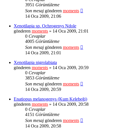
3951
Görüntüleme
Son mesaj
gönderen
moments
14 Oca 2009, 21:06
Xenotilapia sp. Ochrogenys Ndole
gönderen
moments
» 14 Oca 2009, 21:01
0
Cevaplar
4005
Görüntüleme
Son mesaj
gönderen
moments
14 Oca 2009, 21:01
Xenotilapia nigrolabiata
gönderen
moments
» 14 Oca 2009, 20:59
0
Cevaplar
3853
Görüntüleme
Son mesaj
gönderen
moments
14 Oca 2009, 20:59
Enatiopus melanogenys (Kum Kelebeği)
gönderen
moments
» 14 Oca 2009, 20:58
0
Cevaplar
4151
Görüntüleme
Son mesaj
gönderen
moments
14 Oca 2009, 20:58