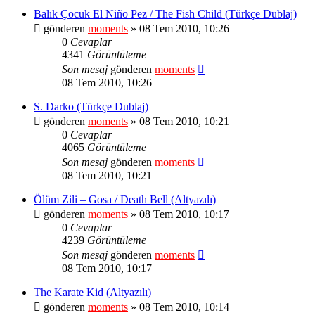
Balık Çocuk El Niño Pez / The Fish Child (Türkçe Dublaj)
gönderen
moments
» 08 Tem 2010, 10:26
0
Cevaplar
4341
Görüntüleme
Son mesaj
gönderen
moments
08 Tem 2010, 10:26
S. Darko (Türkçe Dublaj)
gönderen
moments
» 08 Tem 2010, 10:21
0
Cevaplar
4065
Görüntüleme
Son mesaj
gönderen
moments
08 Tem 2010, 10:21
Ölüm Zili – Gosa / Death Bell (Altyazılı)
gönderen
moments
» 08 Tem 2010, 10:17
0
Cevaplar
4239
Görüntüleme
Son mesaj
gönderen
moments
08 Tem 2010, 10:17
The Karate Kid (Altyazılı)
gönderen
moments
» 08 Tem 2010, 10:14