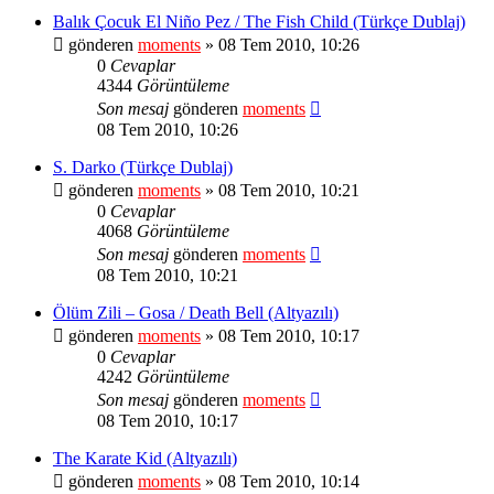
Balık Çocuk El Niño Pez / The Fish Child (Türkçe Dublaj)
gönderen
moments
» 08 Tem 2010, 10:26
0
Cevaplar
4344
Görüntüleme
Son mesaj
gönderen
moments
08 Tem 2010, 10:26
S. Darko (Türkçe Dublaj)
gönderen
moments
» 08 Tem 2010, 10:21
0
Cevaplar
4068
Görüntüleme
Son mesaj
gönderen
moments
08 Tem 2010, 10:21
Ölüm Zili – Gosa / Death Bell (Altyazılı)
gönderen
moments
» 08 Tem 2010, 10:17
0
Cevaplar
4242
Görüntüleme
Son mesaj
gönderen
moments
08 Tem 2010, 10:17
The Karate Kid (Altyazılı)
gönderen
moments
» 08 Tem 2010, 10:14