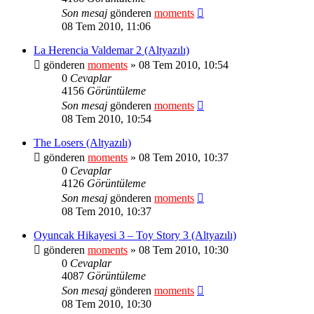
Son mesaj
gönderen
moments
08 Tem 2010, 11:06
La Herencia Valdemar 2 (Altyazılı)
gönderen
moments
» 08 Tem 2010, 10:54
0
Cevaplar
4156
Görüntüleme
Son mesaj
gönderen
moments
08 Tem 2010, 10:54
The Losers (Altyazılı)
gönderen
moments
» 08 Tem 2010, 10:37
0
Cevaplar
4126
Görüntüleme
Son mesaj
gönderen
moments
08 Tem 2010, 10:37
Oyuncak Hikayesi 3 – Toy Story 3 (Altyazılı)
gönderen
moments
» 08 Tem 2010, 10:30
0
Cevaplar
4087
Görüntüleme
Son mesaj
gönderen
moments
08 Tem 2010, 10:30