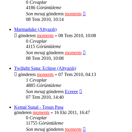
0
Cevaplar
4186
Görüntüleme
Son mesaj
gönderen
moments
08 Tem 2010, 10:14
Marmaduke (Altyazılı)
gönderen
moments
» 08 Tem 2010, 10:08
0
Cevaplar
4115
Görüntüleme
Son mesaj
gönderen
moments
08 Tem 2010, 10:08
Twilight Saga: Eclipse (Altyazılı)
gönderen
moments
» 07 Tem 2010, 04:13
1
Cevaplar
4885
Görüntüleme
Son mesaj
gönderen
Eceeee
07 Tem 2010, 14:40
Kemal Sunal - Tosun Paşa
gönderen
moments
» 16 Eki 2011, 16:47
0
Cevaplar
11755
Görüntüleme
Son mesaj
gönderen
moments