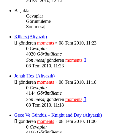
26 Eyl 2010, 12:15
Başlıklar
Cevaplar
Görüntüleme
Son mesaj
Killers (Altyazılı)
gönderen
moments
» 08 Tem 2010, 11:23
0
Cevaplar
4020
Görüntüleme
Son mesaj
gönderen
moments
08 Tem 2010, 11:23
Jonah Hex (Altyazılı)
gönderen
moments
» 08 Tem 2010, 11:18
0
Cevaplar
4144
Görüntüleme
Son mesaj
gönderen
moments
08 Tem 2010, 11:18
Gece Ve Gündüz – Knight and Day (Altyazılı)
gönderen
moments
» 08 Tem 2010, 11:06
0
Cevaplar
4166
Görüntüleme