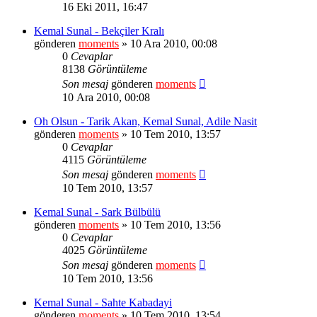
16 Eki 2011, 16:47
Kemal Sunal - Bekçiler Kralı
gönderen
moments
» 10 Ara 2010, 00:08
0
Cevaplar
8138
Görüntüleme
Son mesaj
gönderen
moments
10 Ara 2010, 00:08
Oh Olsun - Tarik Akan, Kemal Sunal, Adile Nasit
gönderen
moments
» 10 Tem 2010, 13:57
0
Cevaplar
4115
Görüntüleme
Son mesaj
gönderen
moments
10 Tem 2010, 13:57
Kemal Sunal - Sark Bülbülü
gönderen
moments
» 10 Tem 2010, 13:56
0
Cevaplar
4025
Görüntüleme
Son mesaj
gönderen
moments
10 Tem 2010, 13:56
Kemal Sunal - Sahte Kabadayi
gönderen
moments
» 10 Tem 2010, 13:54