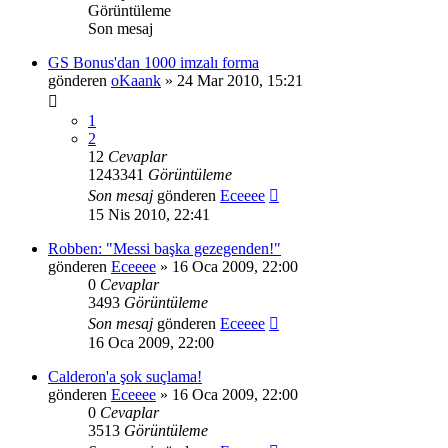
Görüntüleme
Son mesaj
GS Bonus'dan 1000 imzalı forma
gönderen
oKaank
» 24 Mar 2010, 15:21
1
2
12
Cevaplar
1243341
Görüntüleme
Son mesaj
gönderen
Eceeee
15 Nis 2010, 22:41
Robben: "Messi başka gezegenden!"
gönderen
Eceeee
» 16 Oca 2009, 22:00
0
Cevaplar
3493
Görüntüleme
Son mesaj
gönderen
Eceeee
16 Oca 2009, 22:00
Calderon'a şok suçlama!
gönderen
Eceeee
» 16 Oca 2009, 22:00
0
Cevaplar
3513
Görüntüleme