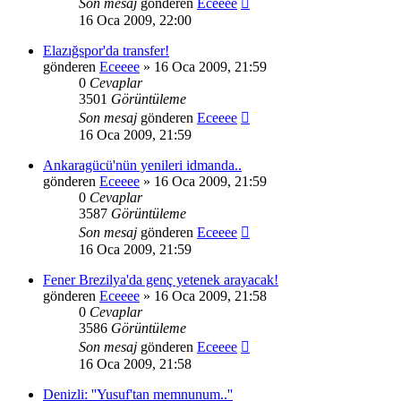
Son mesaj
gönderen
Eceeee
16 Oca 2009, 22:00
Elazığspor'da transfer!
gönderen
Eceeee
» 16 Oca 2009, 21:59
0
Cevaplar
3501
Görüntüleme
Son mesaj
gönderen
Eceeee
16 Oca 2009, 21:59
Ankaragücü'nün yenileri idmanda..
gönderen
Eceeee
» 16 Oca 2009, 21:59
0
Cevaplar
3587
Görüntüleme
Son mesaj
gönderen
Eceeee
16 Oca 2009, 21:59
Fener Brezilya'da genç yetenek arayacak!
gönderen
Eceeee
» 16 Oca 2009, 21:58
0
Cevaplar
3586
Görüntüleme
Son mesaj
gönderen
Eceeee
16 Oca 2009, 21:58
Denizli: ''Yusuf'tan memnunum..''