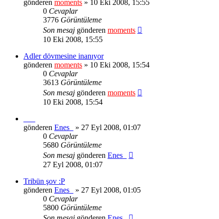
gönderen
moments
» 10 Eki 2008, 15:55
0
Cevaplar
3776
Görüntüleme
Son mesaj
gönderen
moments
10 Eki 2008, 15:55
Adler dövmesine inanıyor
gönderen
moments
» 10 Eki 2008, 15:54
0
Cevaplar
3613
Görüntüleme
Son mesaj
gönderen
moments
10 Eki 2008, 15:54
___
gönderen
Enes_
» 27 Eyl 2008, 01:07
0
Cevaplar
5680
Görüntüleme
Son mesaj
gönderen
Enes_
27 Eyl 2008, 01:07
Tribün şov :P
gönderen
Enes_
» 27 Eyl 2008, 01:05
0
Cevaplar
5800
Görüntüleme
Son mesaj
gönderen
Enes_