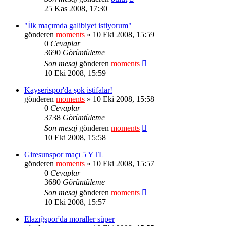
25 Kas 2008, 17:30
"İlk maçımda galibiyet istiyorum"
gönderen
moments
» 10 Eki 2008, 15:59
0
Cevaplar
3690
Görüntüleme
Son mesaj
gönderen
moments
10 Eki 2008, 15:59
Kayserispor'da şok istifalar!
gönderen
moments
» 10 Eki 2008, 15:58
0
Cevaplar
3738
Görüntüleme
Son mesaj
gönderen
moments
10 Eki 2008, 15:58
Giresunspor maçı 5 YTL
gönderen
moments
» 10 Eki 2008, 15:57
0
Cevaplar
3680
Görüntüleme
Son mesaj
gönderen
moments
10 Eki 2008, 15:57
Elazığspor'da moraller süper