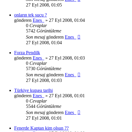
27 Eyl 2008, 01:05
onların tek suçu ?
gönderen
Enes_
» 27 Eyl 2008, 01:04
0
Cevaplar
5742
Görüntüleme
Son mesaj
gönderen
Enes_
27 Eyl 2008, 01:04
Forza Pendilk
gönderen
Enes_
» 27 Eyl 2008, 01:03
0
Cevaplar
5730
Görüntüleme
Son mesaj
gönderen
Enes_
27 Eyl 2008, 01:03
Türkiye kupası tarihi
gönderen
Enes_
» 27 Eyl 2008, 01:01
0
Cevaplar
5544
Görüntüleme
Son mesaj
gönderen
Enes_
27 Eyl 2008, 01:01
Fenerde Kaptan kim olsun ??