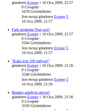
gönderen
Eceeee
» 16 Oca 2009, 21:57
0
Cevaplar
3478
Görüntüleme
Son mesaj
gönderen
Eceeee
16 Oca 2009, 21:57
Fark perdesini Nuri açtı!
gönderen
Eceeee
» 16 Oca 2009, 21:57
0
Cevaplar
3504
Görüntüleme
Son mesaj
gönderen
Eceeee
16 Oca 2009, 21:57
''Kaka için 100 milyon!''
gönderen
Eceeee
» 16 Oca 2009, 21:56
0
Cevaplar
3546
Görüntüleme
Son mesaj
gönderen
Eceeee
16 Oca 2009, 21:56
Benitez ameliyat oluyor!
gönderen
Eceeee
» 16 Oca 2009, 21:56
0
Cevaplar
3539
Görüntüleme