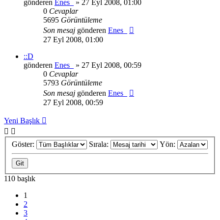
gönderen
Enes_
» 27 Eyl 2008, 01:00
0
Cevaplar
5695
Görüntüleme
Son mesaj
gönderen
Enes_
27 Eyl 2008, 01:00
::D
gönderen
Enes_
» 27 Eyl 2008, 00:59
0
Cevaplar
5793
Görüntüleme
Son mesaj
gönderen
Enes_
27 Eyl 2008, 00:59
Yeni Başlık
Göster:
Sırala:
Yön:
110 başlık
1
2
3