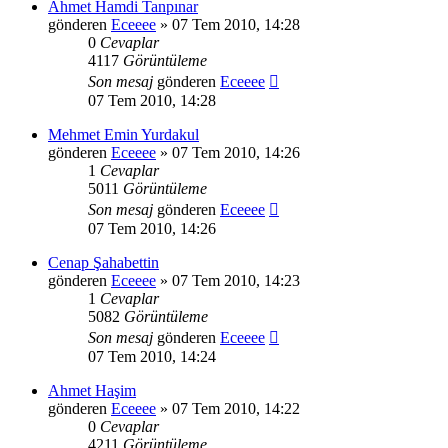
Ahmet Hamdi Tanpınar
gönderen
Eceeee
» 07 Tem 2010, 14:28
0
Cevaplar
4117
Görüntüleme
Son mesaj
gönderen
Eceeee
07 Tem 2010, 14:28
Mehmet Emin Yurdakul
gönderen
Eceeee
» 07 Tem 2010, 14:26
1
Cevaplar
5011
Görüntüleme
Son mesaj
gönderen
Eceeee
07 Tem 2010, 14:26
Cenap Şahabettin
gönderen
Eceeee
» 07 Tem 2010, 14:23
1
Cevaplar
5082
Görüntüleme
Son mesaj
gönderen
Eceeee
07 Tem 2010, 14:24
Ahmet Haşim
gönderen
Eceeee
» 07 Tem 2010, 14:22
0
Cevaplar
4211
Görüntüleme