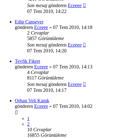
Son mesaj
gönderen
Eceeee
07 Tem 2010, 14:22
Edip Cansever
gönderen
Eceeee
» 07 Tem 2010, 14:18
2
Cevaplar
5857
Görüntüleme
Son mesaj
gönderen
Eceeee
07 Tem 2010, 14:20
Tevfik Fikret
gönderen
Eceeee
» 07 Tem 2010, 14:13
4
Cevaplar
8117
Görüntüleme
Son mesaj
gönderen
Eceeee
07 Tem 2010, 14:17
Orhan Veli Kanık
gönderen
Eceeee
» 07 Tem 2010, 14:02
1
2
10
Cevaplar
16855
Görüntüleme