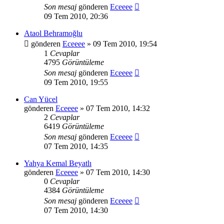
Son mesaj
gönderen
Eceeee
09 Tem 2010, 20:36
Ataol Behramoğlu
gönderen
Eceeee
» 09 Tem 2010, 19:54
1
Cevaplar
4795
Görüntüleme
Son mesaj
gönderen
Eceeee
09 Tem 2010, 19:55
Can Yücel
gönderen
Eceeee
» 07 Tem 2010, 14:32
2
Cevaplar
6419
Görüntüleme
Son mesaj
gönderen
Eceeee
07 Tem 2010, 14:35
Yahya Kemal Beyatlı
gönderen
Eceeee
» 07 Tem 2010, 14:30
0
Cevaplar
4384
Görüntüleme
Son mesaj
gönderen
Eceeee
07 Tem 2010, 14:30