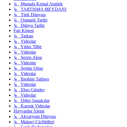
↳ Mustafa Kemal Atatürk
↳ TARTIŞMA MEYDANI
↳ Türk Dünyası
↳ Osmanlı Tarihi
↳ Dünya Tarihi
Fan Köşesi
↳ Tarkan
↳ Videolar
↳ Yıldız Tilbe
↳ Videolar
↳ Sezen Aksu
↳ Videolar
↳ Serdar Ortaç
↳ Videolar
↳ Ibrahim Tatlıses
↳ Videolar
↳ Ebru Gündeş
↳ Videolar
↳ Diğer Sanatçılar
↳ Karışık Videolar
Hayvanlar Alemi
↳ Akvaryum Dünyası
↳ Malawi Cichlidleri