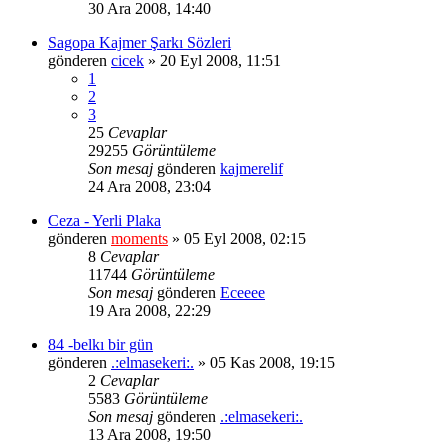
30 Ara 2008, 14:40
Sagopa Kajmer Şarkı Sözleri
gönderen
cicek
» 20 Eyl 2008, 11:51
1
2
3
25
Cevaplar
29255
Görüntüleme
Son mesaj
gönderen
kajmerelif
24 Ara 2008, 23:04
Ceza - Yerli Plaka
gönderen
moments
» 05 Eyl 2008, 02:15
8
Cevaplar
11744
Görüntüleme
Son mesaj
gönderen
Eceeee
19 Ara 2008, 22:29
84 -belkı bir gün
gönderen
.:elmasekeri:.
» 05 Kas 2008, 19:15
2
Cevaplar
5583
Görüntüleme
Son mesaj
gönderen
.:elmasekeri:.
13 Ara 2008, 19:50