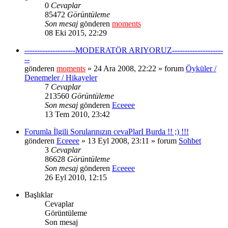
0
Cevaplar
85472
Görüntüleme
Son mesaj
gönderen
moments
08 Eki 2015, 22:29
--------------------MODERATÖR ARIYORUZ--------------------
--
gönderen
moments
» 24 Ara 2008, 22:22 » forum
Öyküler /
Denemeler / Hikayeler
7
Cevaplar
213560
Görüntüleme
Son mesaj
gönderen
Eceeee
13 Tem 2010, 23:42
Forumla İlgili Sorularınızın cevaPlarI Burda !! ;) !!!
gönderen
Eceeee
» 13 Eyl 2008, 23:11 » forum
Sohbet
3
Cevaplar
86628
Görüntüleme
Son mesaj
gönderen
Eceeee
26 Eyl 2010, 12:15
Başlıklar
Cevaplar
Görüntüleme
Son mesaj