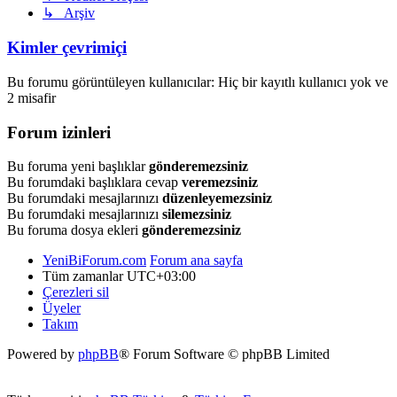
↳ Arşiv
Kimler çevrimiçi
Bu forumu görüntüleyen kullanıcılar: Hiç bir kayıtlı kullanıcı yok ve
2 misafir
Forum izinleri
Bu foruma yeni başlıklar
gönderemezsiniz
Bu forumdaki başlıklara cevap
veremezsiniz
Bu forumdaki mesajlarınızı
düzenleyemezsiniz
Bu forumdaki mesajlarınızı
silemezsiniz
Bu foruma dosya ekleri
gönderemezsiniz
YeniBiForum.com
Forum ana sayfa
Tüm zamanlar
UTC+03:00
Çerezleri sil
Üyeler
Takım
Powered by
phpBB
® Forum Software © phpBB Limited