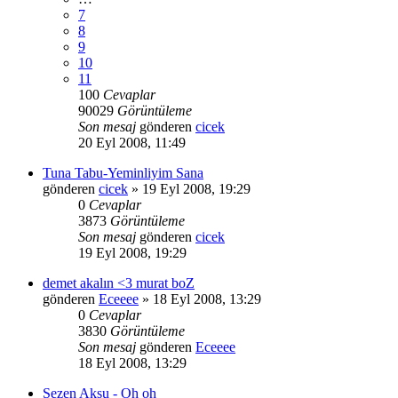
7
8
9
10
11
100
Cevaplar
90029
Görüntüleme
Son mesaj
gönderen
cicek
20 Eyl 2008, 11:49
Tuna Tabu-Yeminliyim Sana
gönderen
cicek
» 19 Eyl 2008, 19:29
0
Cevaplar
3873
Görüntüleme
Son mesaj
gönderen
cicek
19 Eyl 2008, 19:29
demet akalın <3 murat boZ
gönderen
Eceeee
» 18 Eyl 2008, 13:29
0
Cevaplar
3830
Görüntüleme
Son mesaj
gönderen
Eceeee
18 Eyl 2008, 13:29
Sezen Aksu - Oh oh