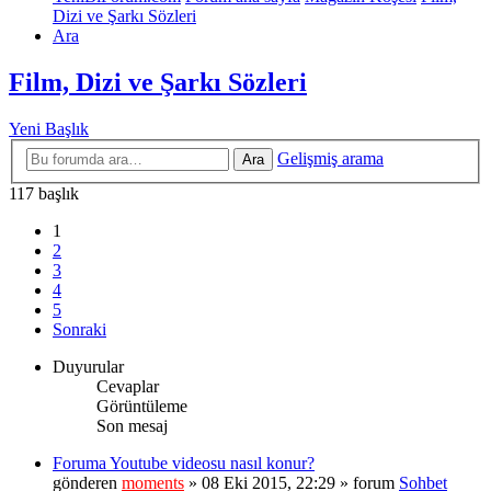
Dizi ve Şarkı Sözleri
Ara
Film, Dizi ve Şarkı Sözleri
Yeni Başlık
Gelişmiş arama
Ara
117 başlık
1
2
3
4
5
Sonraki
Duyurular
Cevaplar
Görüntüleme
Son mesaj
Foruma Youtube videosu nasıl konur?
gönderen
moments
» 08 Eki 2015, 22:29 » forum
Sohbet