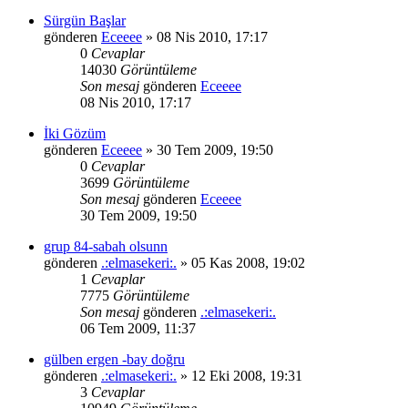
Sürgün Başlar
gönderen
Eceeee
» 08 Nis 2010, 17:17
0
Cevaplar
14030
Görüntüleme
Son mesaj
gönderen
Eceeee
08 Nis 2010, 17:17
İki Gözüm
gönderen
Eceeee
» 30 Tem 2009, 19:50
0
Cevaplar
3699
Görüntüleme
Son mesaj
gönderen
Eceeee
30 Tem 2009, 19:50
grup 84-sabah olsunn
gönderen
.:elmasekeri:.
» 05 Kas 2008, 19:02
1
Cevaplar
7775
Görüntüleme
Son mesaj
gönderen
.:elmasekeri:.
06 Tem 2009, 11:37
gülben ergen -bay doğru
gönderen
.:elmasekeri:.
» 12 Eki 2008, 19:31
3
Cevaplar