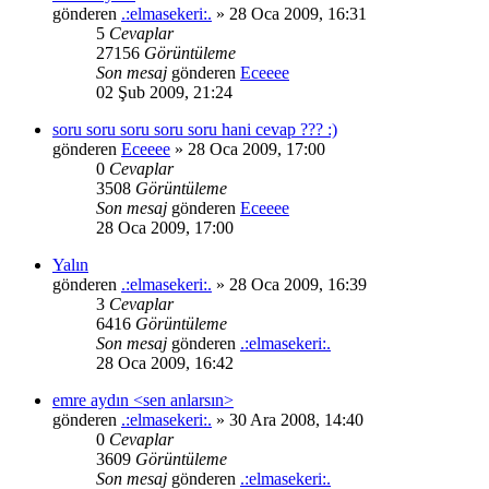
gönderen
.:elmasekeri:.
» 28 Oca 2009, 16:31
5
Cevaplar
27156
Görüntüleme
Son mesaj
gönderen
Eceeee
02 Şub 2009, 21:24
soru soru soru soru soru hani cevap ??? :)
gönderen
Eceeee
» 28 Oca 2009, 17:00
0
Cevaplar
3508
Görüntüleme
Son mesaj
gönderen
Eceeee
28 Oca 2009, 17:00
Yalın
gönderen
.:elmasekeri:.
» 28 Oca 2009, 16:39
3
Cevaplar
6416
Görüntüleme
Son mesaj
gönderen
.:elmasekeri:.
28 Oca 2009, 16:42
emre aydın <sen anlarsın>
gönderen
.:elmasekeri:.
» 30 Ara 2008, 14:40
0
Cevaplar
3609
Görüntüleme
Son mesaj
gönderen
.:elmasekeri:.