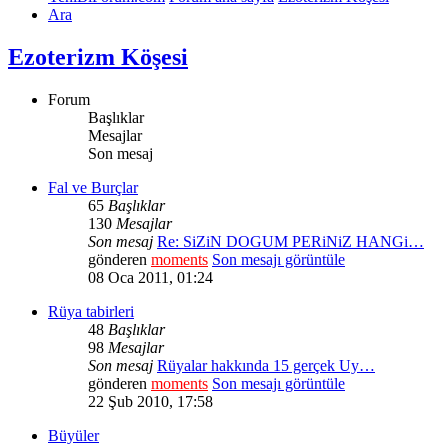
Ara
Ezoterizm Köşesi
Forum
Başlıklar
Mesajlar
Son mesaj
Fal ve Burçlar
65
Başlıklar
130
Mesajlar
Son mesaj
Re: SiZiN DOGUM PERiNiZ HANGi…
gönderen
moments
Son mesajı görüntüle
08 Oca 2011, 01:24
Rüya tabirleri
48
Başlıklar
98
Mesajlar
Son mesaj
Rüyalar hakkında 15 gerçek Uy…
gönderen
moments
Son mesajı görüntüle
22 Şub 2010, 17:58
Büyüler