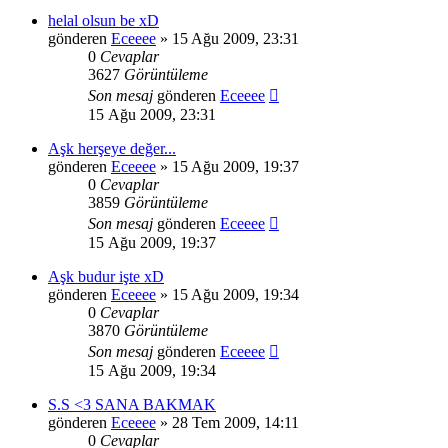
helal olsun be xD
gönderen
Eceeee
» 15 Ağu 2009, 23:31
0
Cevaplar
3627
Görüntüleme
Son mesaj
gönderen
Eceeee
15 Ağu 2009, 23:31
Aşk herşeye değer...
gönderen
Eceeee
» 15 Ağu 2009, 19:37
0
Cevaplar
3859
Görüntüleme
Son mesaj
gönderen
Eceeee
15 Ağu 2009, 19:37
Aşk budur işte xD
gönderen
Eceeee
» 15 Ağu 2009, 19:34
0
Cevaplar
3870
Görüntüleme
Son mesaj
gönderen
Eceeee
15 Ağu 2009, 19:34
S.S <3 SANA BAKMAK
gönderen
Eceeee
» 28 Tem 2009, 14:11
0
Cevaplar