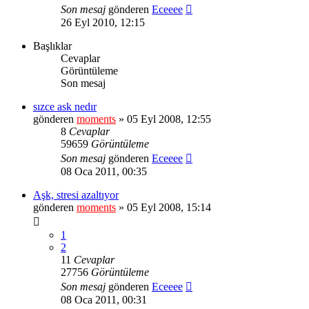
Son mesaj
gönderen
Eceeee
26 Eyl 2010, 12:15
Başlıklar
Cevaplar
Görüntüleme
Son mesaj
sızce ask nedır
gönderen
moments
» 05 Eyl 2008, 12:55
8
Cevaplar
59659
Görüntüleme
Son mesaj
gönderen
Eceeee
08 Oca 2011, 00:35
Aşk, stresi azaltıyor
gönderen
moments
» 05 Eyl 2008, 15:14
1
2
11
Cevaplar
27756
Görüntüleme
Son mesaj
gönderen
Eceeee
08 Oca 2011, 00:31