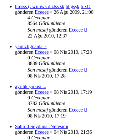
hmsss (: wuuws dıztss skjbhgsşkjb xD
gönderen
Eceeee
» 26 Ağu 2009, 21:00
4
Cevaplar
8564
Görüntüleme
Son mesaj
gönderen
Eceeee
22 Ağu 2010, 12:37
yanlızlığı anla ~
gönderen
Eceeee
» 08 Nis 2010, 17:28
0
Cevaplar
3839
Görüntüleme
Son mesaj
gönderen
Eceeee
08 Nis 2010, 17:28
ayrılık şarkısı ...
gönderen
Eceeee
» 08 Nis 2010, 17:19
0
Cevaplar
3782
Görüntüleme
Son mesaj
gönderen
Eceeee
08 Nis 2010, 17:19
Sahrud Seyduna -Nefesimi
gönderen
Eceeee
» 04 Nis 2010, 21:36
0
Cevaplar