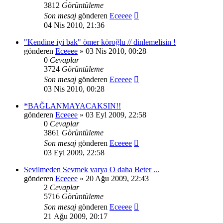
3812
Görüntüleme
Son mesaj
gönderen
Eceeee
04 Nis 2010, 21:36
"Kendine iyi bak" ömer köroğlu // dinlemelisin !
gönderen
Eceeee
» 03 Nis 2010, 00:28
0
Cevaplar
3724
Görüntüleme
Son mesaj
gönderen
Eceeee
03 Nis 2010, 00:28
*BAĞLANMAYACAKSIN!!
gönderen
Eceeee
» 03 Eyl 2009, 22:58
0
Cevaplar
3861
Görüntüleme
Son mesaj
gönderen
Eceeee
03 Eyl 2009, 22:58
Sevilmeden Sevmek varya O daha Beter ...
gönderen
Eceeee
» 20 Ağu 2009, 22:43
2
Cevaplar
5716
Görüntüleme
Son mesaj
gönderen
Eceeee
21 Ağu 2009, 20:17