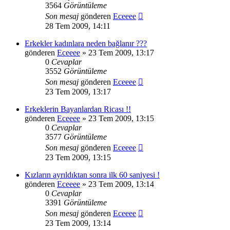
3564
Görüntüleme
Son mesaj
gönderen
Eceeee
28 Tem 2009, 14:11
Erkekler kadınlara neden bağlanır ???
gönderen
Eceeee
» 23 Tem 2009, 13:17
0
Cevaplar
3552
Görüntüleme
Son mesaj
gönderen
Eceeee
23 Tem 2009, 13:17
Erkeklerin Bayanlardan Ricası !!
gönderen
Eceeee
» 23 Tem 2009, 13:15
0
Cevaplar
3577
Görüntüleme
Son mesaj
gönderen
Eceeee
23 Tem 2009, 13:15
Kızların ayrıldıktan sonra ilk 60 saniyesi !
gönderen
Eceeee
» 23 Tem 2009, 13:14
0
Cevaplar
3391
Görüntüleme
Son mesaj
gönderen
Eceeee
23 Tem 2009, 13:14