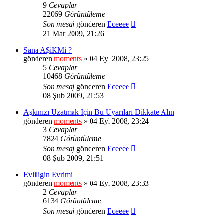
9
Cevaplar
22069
Görüntüleme
Son mesaj
gönderen
Eceeee
21 Mar 2009, 21:26
Sana A$iKMi ?
gönderen
moments
» 04 Eyl 2008, 23:25
5
Cevaplar
10468
Görüntüleme
Son mesaj
gönderen
Eceeee
08 Şub 2009, 21:53
Aşkınızı Uzatmak Için Bu Uyarıları Dikkate Alın
gönderen
moments
» 04 Eyl 2008, 23:24
3
Cevaplar
7824
Görüntüleme
Son mesaj
gönderen
Eceeee
08 Şub 2009, 21:51
Evliligin Evrimi
gönderen
moments
» 04 Eyl 2008, 23:33
2
Cevaplar
6134
Görüntüleme
Son mesaj
gönderen
Eceeee