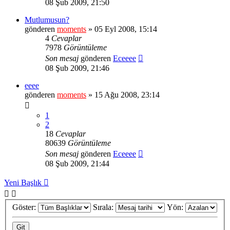
08 Şub 2009, 21:50
Mutlumusun?
gönderen
moments
» 05 Eyl 2008, 15:14
4
Cevaplar
7978
Görüntüleme
Son mesaj
gönderen
Eceeee
08 Şub 2009, 21:46
eeee
gönderen
moments
» 15 Ağu 2008, 23:14
1
2
18
Cevaplar
80639
Görüntüleme
Son mesaj
gönderen
Eceeee
08 Şub 2009, 21:44
Yeni Başlık
Göster:
Sırala:
Yön: