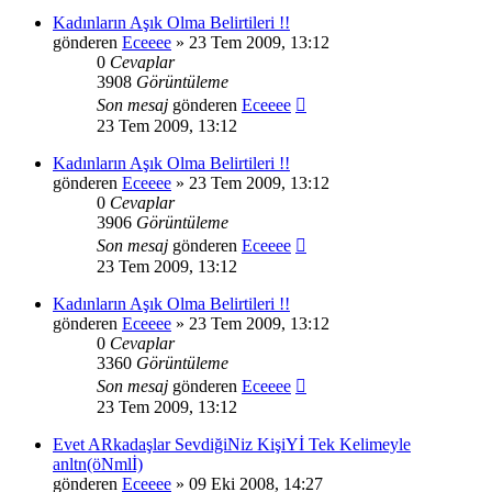
Kadınların Aşık Olma Belirtileri !!
gönderen
Eceeee
» 23 Tem 2009, 13:12
0
Cevaplar
3908
Görüntüleme
Son mesaj
gönderen
Eceeee
23 Tem 2009, 13:12
Kadınların Aşık Olma Belirtileri !!
gönderen
Eceeee
» 23 Tem 2009, 13:12
0
Cevaplar
3906
Görüntüleme
Son mesaj
gönderen
Eceeee
23 Tem 2009, 13:12
Kadınların Aşık Olma Belirtileri !!
gönderen
Eceeee
» 23 Tem 2009, 13:12
0
Cevaplar
3360
Görüntüleme
Son mesaj
gönderen
Eceeee
23 Tem 2009, 13:12
Evet ARkadaşlar SevdiğiNiz KişiYİ Tek Kelimeyle
anltn(öNmlİ)
gönderen
Eceeee
» 09 Eki 2008, 14:27