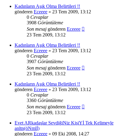
Kadınların Aşık Olma Belirtileri !!
gönderen
Eceeee
» 23 Tem 2009, 13:12
0
Cevaplar
3908
Görüntüleme
Son mesaj
gönderen
Eceeee
23 Tem 2009, 13:12
Kadınların Aşık Olma Belirtileri !!
gönderen
Eceeee
» 23 Tem 2009, 13:12
0
Cevaplar
3907
Görüntüleme
Son mesaj
gönderen
Eceeee
23 Tem 2009, 13:12
Kadınların Aşık Olma Belirtileri !!
gönderen
Eceeee
» 23 Tem 2009, 13:12
0
Cevaplar
3360
Görüntüleme
Son mesaj
gönderen
Eceeee
23 Tem 2009, 13:12
Evet ARkadaşlar SevdiğiNiz KişiYİ Tek Kelimeyle
anltn(öNmlİ)
gönderen
Eceeee
» 09 Eki 2008, 14:27