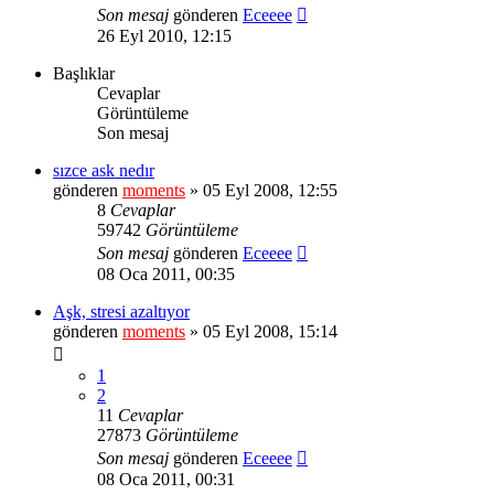
Son mesaj
gönderen
Eceeee
26 Eyl 2010, 12:15
Başlıklar
Cevaplar
Görüntüleme
Son mesaj
sızce ask nedır
gönderen
moments
» 05 Eyl 2008, 12:55
8
Cevaplar
59742
Görüntüleme
Son mesaj
gönderen
Eceeee
08 Oca 2011, 00:35
Aşk, stresi azaltıyor
gönderen
moments
» 05 Eyl 2008, 15:14
1
2
11
Cevaplar
27873
Görüntüleme
Son mesaj
gönderen
Eceeee
08 Oca 2011, 00:31