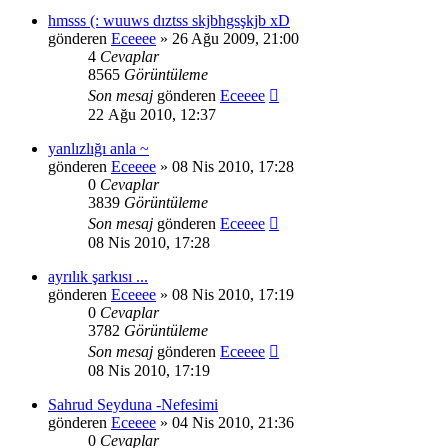
hmsss (: wuuws dıztss skjbhgsşkjb xD
gönderen
Eceeee
» 26 Ağu 2009, 21:00
4
Cevaplar
8565
Görüntüleme
Son mesaj
gönderen
Eceeee
22 Ağu 2010, 12:37
yanlızlığı anla ~
gönderen
Eceeee
» 08 Nis 2010, 17:28
0
Cevaplar
3839
Görüntüleme
Son mesaj
gönderen
Eceeee
08 Nis 2010, 17:28
ayrılık şarkısı ...
gönderen
Eceeee
» 08 Nis 2010, 17:19
0
Cevaplar
3782
Görüntüleme
Son mesaj
gönderen
Eceeee
08 Nis 2010, 17:19
Sahrud Seyduna -Nefesimi
gönderen
Eceeee
» 04 Nis 2010, 21:36
0
Cevaplar