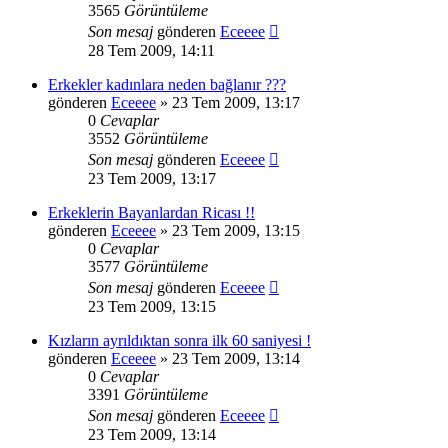
3565
Görüntüleme
Son mesaj
gönderen
Eceeee
28 Tem 2009, 14:11
Erkekler kadınlara neden bağlanır ???
gönderen
Eceeee
» 23 Tem 2009, 13:17
0
Cevaplar
3552
Görüntüleme
Son mesaj
gönderen
Eceeee
23 Tem 2009, 13:17
Erkeklerin Bayanlardan Ricası !!
gönderen
Eceeee
» 23 Tem 2009, 13:15
0
Cevaplar
3577
Görüntüleme
Son mesaj
gönderen
Eceeee
23 Tem 2009, 13:15
Kızların ayrıldıktan sonra ilk 60 saniyesi !
gönderen
Eceeee
» 23 Tem 2009, 13:14
0
Cevaplar
3391
Görüntüleme
Son mesaj
gönderen
Eceeee
23 Tem 2009, 13:14