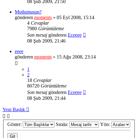
08 Şub 2009, 21:50
Mutlumusun?
gönderen
moments
» 05 Eyl 2008, 15:14
4
Cevaplar
7980
Görüntüleme
Son mesaj
gönderen
Eceeee
08 Şub 2009, 21:46
eeee
gönderen
moments
» 15 Ağu 2008, 23:14
1
2
18
Cevaplar
80720
Görüntüleme
Son mesaj
gönderen
Eceeee
08 Şub 2009, 21:44
Yeni Başlık
Göster:
Sırala:
Yön: