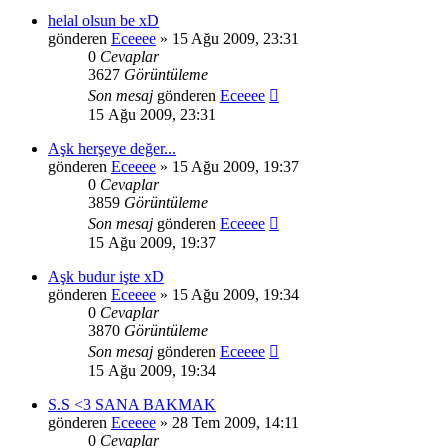
helal olsun be xD
gönderen
Eceeee
» 15 Ağu 2009, 23:31
0
Cevaplar
3627
Görüntüleme
Son mesaj
gönderen
Eceeee
15 Ağu 2009, 23:31
Aşk herşeye değer...
gönderen
Eceeee
» 15 Ağu 2009, 19:37
0
Cevaplar
3859
Görüntüleme
Son mesaj
gönderen
Eceeee
15 Ağu 2009, 19:37
Aşk budur işte xD
gönderen
Eceeee
» 15 Ağu 2009, 19:34
0
Cevaplar
3870
Görüntüleme
Son mesaj
gönderen
Eceeee
15 Ağu 2009, 19:34
S.S <3 SANA BAKMAK
gönderen
Eceeee
» 28 Tem 2009, 14:11
0
Cevaplar