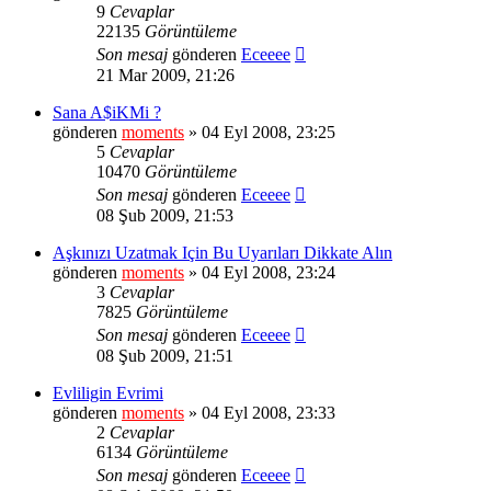
9
Cevaplar
22135
Görüntüleme
Son mesaj
gönderen
Eceeee
21 Mar 2009, 21:26
Sana A$iKMi ?
gönderen
moments
» 04 Eyl 2008, 23:25
5
Cevaplar
10470
Görüntüleme
Son mesaj
gönderen
Eceeee
08 Şub 2009, 21:53
Aşkınızı Uzatmak Için Bu Uyarıları Dikkate Alın
gönderen
moments
» 04 Eyl 2008, 23:24
3
Cevaplar
7825
Görüntüleme
Son mesaj
gönderen
Eceeee
08 Şub 2009, 21:51
Evliligin Evrimi
gönderen
moments
» 04 Eyl 2008, 23:33
2
Cevaplar
6134
Görüntüleme
Son mesaj
gönderen
Eceeee