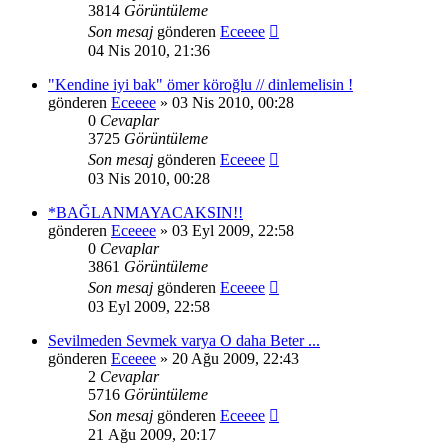
3814
Görüntüleme
Son mesaj
gönderen
Eceeee
04 Nis 2010, 21:36
"Kendine iyi bak" ömer köroğlu // dinlemelisin !
gönderen
Eceeee
» 03 Nis 2010, 00:28
0
Cevaplar
3725
Görüntüleme
Son mesaj
gönderen
Eceeee
03 Nis 2010, 00:28
*BAĞLANMAYACAKSIN!!
gönderen
Eceeee
» 03 Eyl 2009, 22:58
0
Cevaplar
3861
Görüntüleme
Son mesaj
gönderen
Eceeee
03 Eyl 2009, 22:58
Sevilmeden Sevmek varya O daha Beter ...
gönderen
Eceeee
» 20 Ağu 2009, 22:43
2
Cevaplar
5716
Görüntüleme
Son mesaj
gönderen
Eceeee
21 Ağu 2009, 20:17