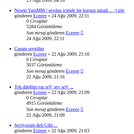
25 Ağu 2009, 04:16
Nesrin YapıMM / sevdan içimde bir kurşun misali ... :) izle
gönderen
Eceeee
» 24 Ağu 2009, 22:11
0
Cevaplar
5284
Görüntüleme
Son mesaj
gönderen
Eceeee
24 Ağu 2009, 22:11
Canım sevgilim
gönderen
Eceeee
» 22 Ağu 2009, 21:16
0
Cevaplar
5037
Görüntüleme
Son mesaj
gönderen
Eceeee
22 Ağu 2009, 21:16
Tek dileğim var seV sev seV ...
gönderen
Eceeee
» 22 Ağu 2009, 21:09
0
Cevaplar
4915
Görüntüleme
Son mesaj
gönderen
Eceeee
22 Ağu 2009, 21:09
Seviyorum deli Gibi ...
gönderen
Eceeee
» 22 Ağu 2009, 21:03