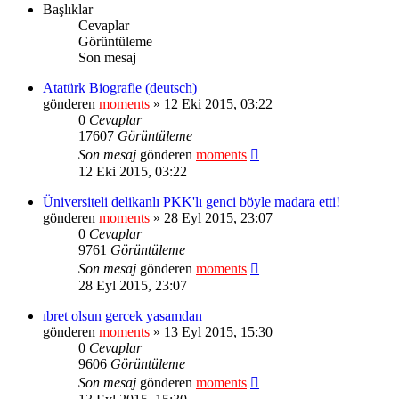
Başlıklar
Cevaplar
Görüntüleme
Son mesaj
Atatürk Biografie (deutsch)
gönderen
moments
» 12 Eki 2015, 03:22
0
Cevaplar
17607
Görüntüleme
Son mesaj
gönderen
moments
12 Eki 2015, 03:22
Üniversiteli delikanlı PKK'lı genci böyle madara etti!
gönderen
moments
» 28 Eyl 2015, 23:07
0
Cevaplar
9761
Görüntüleme
Son mesaj
gönderen
moments
28 Eyl 2015, 23:07
ıbret olsun gercek yasamdan
gönderen
moments
» 13 Eyl 2015, 15:30
0
Cevaplar
9606
Görüntüleme
Son mesaj
gönderen
moments