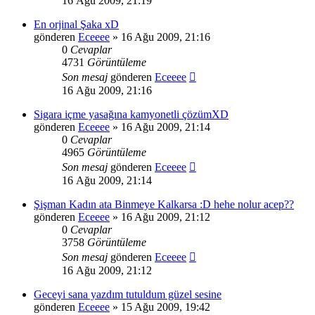
16 Ağu 2009, 21:19
En orjinal Şaka xD
gönderen
Eceeee
» 16 Ağu 2009, 21:16
0
Cevaplar
4731
Görüntüleme
Son mesaj
gönderen
Eceeee
16 Ağu 2009, 21:16
Sigara içme yasağına kamyonetli çözümXD
gönderen
Eceeee
» 16 Ağu 2009, 21:14
0
Cevaplar
4965
Görüntüleme
Son mesaj
gönderen
Eceeee
16 Ağu 2009, 21:14
Şişman Kadın ata Binmeye Kalkarsa :D hehe nolur acep??
gönderen
Eceeee
» 16 Ağu 2009, 21:12
0
Cevaplar
3758
Görüntüleme
Son mesaj
gönderen
Eceeee
16 Ağu 2009, 21:12
Geceyi sana yazdım tutuldum güzel sesine
gönderen
Eceeee
» 15 Ağu 2009, 19:42