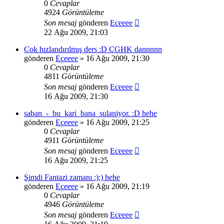
0
Cevaplar
4924
Görüntüleme
Son mesaj
gönderen
Eceeee
22 Ağu 2009, 21:03
Çok hızlandırılmış ders :D ÇGHK dannnnn
gönderen
Eceeee
» 16 Ağu 2009, 21:30
0
Cevaplar
4811
Görüntüleme
Son mesaj
gönderen
Eceeee
16 Ağu 2009, 21:30
saban_-_bu_kari_bana_sulaniyor. :D hehe
gönderen
Eceeee
» 16 Ağu 2009, 21:25
0
Cevaplar
4911
Görüntüleme
Son mesaj
gönderen
Eceeee
16 Ağu 2009, 21:25
Şimdi Fantazi zamanı :):) hehe
gönderen
Eceeee
» 16 Ağu 2009, 21:19
0
Cevaplar
4946
Görüntüleme
Son mesaj
gönderen
Eceeee