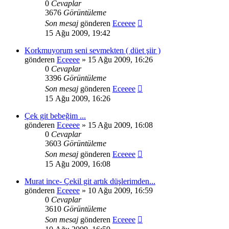
0
Cevaplar
3676
Görüntüleme
Son mesaj
gönderen
Eceeee
15 Ağu 2009, 19:42
Korkmuyorum seni sevmekten ( düet şiir )
gönderen
Eceeee
» 15 Ağu 2009, 16:26
0
Cevaplar
3396
Görüntüleme
Son mesaj
gönderen
Eceeee
15 Ağu 2009, 16:26
Çek git bebeğim ...
gönderen
Eceeee
» 15 Ağu 2009, 16:08
0
Cevaplar
3603
Görüntüleme
Son mesaj
gönderen
Eceeee
15 Ağu 2009, 16:08
Murat ince- Çekil git artık düşlerimden...
gönderen
Eceeee
» 10 Ağu 2009, 16:59
0
Cevaplar
3610
Görüntüleme
Son mesaj
gönderen
Eceeee