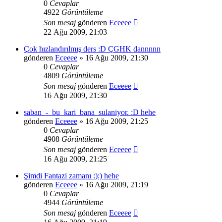
0
Cevaplar
4922
Görüntüleme
Son mesaj
gönderen
Eceeee
22 Ağu 2009, 21:03
Çok hızlandırılmış ders :D ÇGHK dannnnn
gönderen
Eceeee
» 16 Ağu 2009, 21:30
0
Cevaplar
4809
Görüntüleme
Son mesaj
gönderen
Eceeee
16 Ağu 2009, 21:30
saban_-_bu_kari_bana_sulaniyor. :D hehe
gönderen
Eceeee
» 16 Ağu 2009, 21:25
0
Cevaplar
4908
Görüntüleme
Son mesaj
gönderen
Eceeee
16 Ağu 2009, 21:25
Şimdi Fantazi zamanı :):) hehe
gönderen
Eceeee
» 16 Ağu 2009, 21:19
0
Cevaplar
4944
Görüntüleme
Son mesaj
gönderen
Eceeee