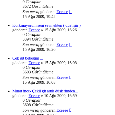
0
Cevaplar
3672
Görüntüleme
Son mesaj
gönderen
Eceeee
15 Ağu 2009, 19:42
Korkmuyorum seni sevmekten ( düet şiir )
gönderen
Eceeee
» 15 Ağu 2009, 16:26
0
Cevaplar
3394
Görüntüleme
Son mesaj
gönderen
Eceeee
15 Ağu 2009, 16:26
Çek git bebeğim ...
gönderen
Eceeee
» 15 Ağu 2009, 16:08
0
Cevaplar
3603
Görüntüleme
Son mesaj
gönderen
Eceeee
15 Ağu 2009, 16:08
Murat ince- Çekil git artık düşlerimden...
gönderen
Eceeee
» 10 Ağu 2009, 16:59
0
Cevaplar
3608
Görüntüleme
Son mesaj
gönderen
Eceeee