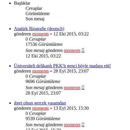
Başlıklar
Cevaplar
Görüntüleme
Son mesaj
Atatürk Biografie (deutsch)
gönderen
moments
» 12 Eki 2015, 03:22
0
Cevaplar
17536
Görüntüleme
Son mesaj
gönderen
moments
12 Eki 2015, 03:22
Üniversiteli delikanlı PKK'lı genci böyle madara etti!
gönderen
moments
» 28 Eyl 2015, 23:07
0
Cevaplar
9696
Görüntüleme
Son mesaj
gönderen
moments
28 Eyl 2015, 23:07
ıbret olsun gercek yasamdan
gönderen
moments
» 13 Eyl 2015, 15:30
0
Cevaplar
9539
Görüntüleme
Son mesaj
gönderen
moments