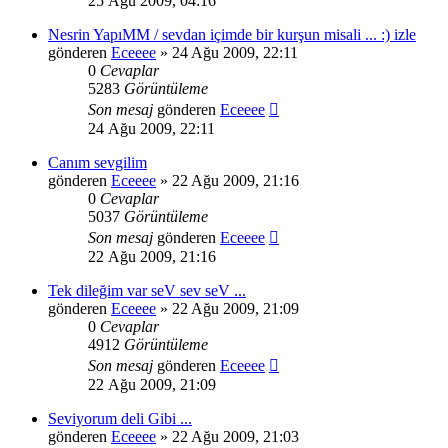
25 Ağu 2009, 04:16
Nesrin YapıMM / sevdan içimde bir kurşun misali ... :) izle
gönderen
Eceeee
» 24 Ağu 2009, 22:11
0
Cevaplar
5283
Görüntüleme
Son mesaj
gönderen
Eceeee
24 Ağu 2009, 22:11
Canım sevgilim
gönderen
Eceeee
» 22 Ağu 2009, 21:16
0
Cevaplar
5037
Görüntüleme
Son mesaj
gönderen
Eceeee
22 Ağu 2009, 21:16
Tek dileğim var seV sev seV ...
gönderen
Eceeee
» 22 Ağu 2009, 21:09
0
Cevaplar
4912
Görüntüleme
Son mesaj
gönderen
Eceeee
22 Ağu 2009, 21:09
Seviyorum deli Gibi ...
gönderen
Eceeee
» 22 Ağu 2009, 21:03