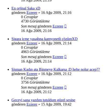
16 Ağu 2009, 21:19
En orjinal Şaka xD
gönderen
Eceeee
» 16 Ağu 2009, 21:16
0
Cevaplar
4730
Görüntüleme
Son mesaj
gönderen
Eceeee
16 Ağu 2009, 21:16
Sigara içme yasağına kamyonetli çözümXD
gönderen
Eceeee
» 16 Ağu 2009, 21:14
0
Cevaplar
4963
Görüntüleme
Son mesaj
gönderen
Eceeee
16 Ağu 2009, 21:14
Şişman Kadın ata Binmeye Kalkarsa :D hehe nolur acep??
gönderen
Eceeee
» 16 Ağu 2009, 21:12
0
Cevaplar
3756
Görüntüleme
Son mesaj
gönderen
Eceeee
16 Ağu 2009, 21:12
Geceyi sana yazdım tutuldum güzel sesine
gönderen
Eceeee
» 15 Ağu 2009, 19:42