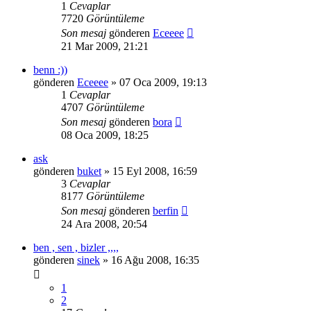
1
Cevaplar
7720
Görüntüleme
Son mesaj
gönderen
Eceeee
21 Mar 2009, 21:21
benn :))
gönderen
Eceeee
» 07 Oca 2009, 19:13
1
Cevaplar
4707
Görüntüleme
Son mesaj
gönderen
bora
08 Oca 2009, 18:25
ask
gönderen
buket
» 15 Eyl 2008, 16:59
3
Cevaplar
8177
Görüntüleme
Son mesaj
gönderen
berfin
24 Ara 2008, 20:54
ben , sen , bizler ,,,,
gönderen
sinek
» 16 Ağu 2008, 16:35
1
2