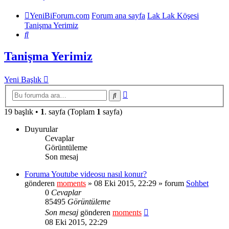
YeniBiForum.com
Forum ana sayfa
Lak Lak Köşesi
Tanişma Yerimiz
Ara
Tanişma Yerimiz
Yeni Başlık
Gelişmiş
Ara
arama
19 başlık •
1
. sayfa (Toplam
1
sayfa)
Duyurular
Cevaplar
Görüntüleme
Son mesaj
Foruma Youtube videosu nasıl konur?
gönderen
moments
» 08 Eki 2015, 22:29 » forum
Sohbet
0
Cevaplar
85495
Görüntüleme
Son mesaj
gönderen
moments
08 Eki 2015, 22:29