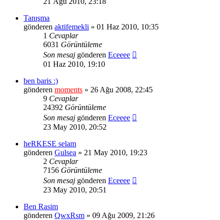
21 Ağu 2010, 23:18
Tanışma
gönderen
aktifemekli
» 01 Haz 2010, 10:35
1
Cevaplar
6031
Görüntüleme
Son mesaj
gönderen
Eceeee
01 Haz 2010, 19:10
ben baris :)
gönderen
moments
» 26 Ağu 2008, 22:45
9
Cevaplar
24392
Görüntüleme
Son mesaj
gönderen
Eceeee
23 May 2010, 20:52
heRKESE selam
gönderen
Gulsea
» 21 May 2010, 19:23
2
Cevaplar
7156
Görüntüleme
Son mesaj
gönderen
Eceeee
23 May 2010, 20:51
Ben Rasim
gönderen
QwxRsm
» 09 Ağu 2009, 21:26