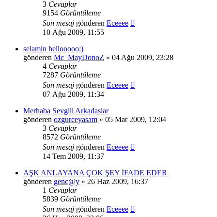
3
Cevaplar
9154
Görüntüleme
Son mesaj
gönderen
Eceeee
10 Ağu 2009, 11:55
selamin hellooooo:)
gönderen
Mc_MayDonoZ
» 04 Ağu 2009, 23:28
4
Cevaplar
7287
Görüntüleme
Son mesaj
gönderen
Eceeee
07 Ağu 2009, 11:34
Merhaba Sevgili Arkadaslar
gönderen
ozgurceyasam
» 05 Mar 2009, 12:04
3
Cevaplar
8572
Görüntüleme
Son mesaj
gönderen
Eceeee
14 Tem 2009, 11:37
AŞK ANLAYANA ÇOK ŞEY İFADE EDER
gönderen
genc@y
» 26 Haz 2009, 16:37
1
Cevaplar
5839
Görüntüleme
Son mesaj
gönderen
Eceeee