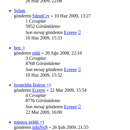
26 Haz 2009, 22:06
Selam
gönderen
SilentCry
» 10 Haz 2009, 13:27
1
Cevaplar
5952
Görüntüleme
Son mesaj
gönderen
Eceeee
10 Haz 2009, 15:33
ben :)
gönderen
gülü
» 20 Ağu 2008, 22:18
3
Cevaplar
8768
Görüntüleme
Son mesaj
gönderen
Eceeee
10 Haz 2009, 15:32
hoşgeldin Balrog =)
gönderen
Eceeee
» 22 Mar 2009, 15:54
4
Cevaplar
8776
Görüntüleme
Son mesaj
gönderen
Eceeee
22 Mar 2009, 16:00
minnos geldii =)
gönderen
mInNo$
» 26 Şub 2009, 21:55