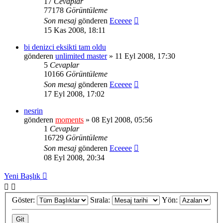
17
Cevaplar
77178
Görüntüleme
Son mesaj
gönderen
Eceeee
15 Kas 2008, 18:11
bi denizci eksikti tam oldu
gönderen
unlimited master
» 11 Eyl 2008, 17:30
5
Cevaplar
10166
Görüntüleme
Son mesaj
gönderen
Eceeee
17 Eyl 2008, 17:02
nesrin
gönderen
moments
» 08 Eyl 2008, 05:56
1
Cevaplar
16729
Görüntüleme
Son mesaj
gönderen
Eceeee
08 Eyl 2008, 20:34
Yeni Başlık
Göster:
Sırala:
Yön: