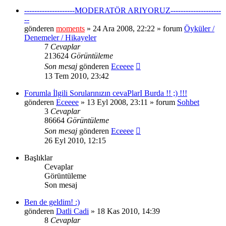
--------------------MODERATÖR ARIYORUZ--------------------
--
gönderen
moments
» 24 Ara 2008, 22:22 » forum
Öyküler /
Denemeler / Hikayeler
7
Cevaplar
213624
Görüntüleme
Son mesaj
gönderen
Eceeee
13 Tem 2010, 23:42
Forumla İlgili Sorularınızın cevaPlarI Burda !! ;) !!!
gönderen
Eceeee
» 13 Eyl 2008, 23:11 » forum
Sohbet
3
Cevaplar
86664
Görüntüleme
Son mesaj
gönderen
Eceeee
26 Eyl 2010, 12:15
Başlıklar
Cevaplar
Görüntüleme
Son mesaj
Ben de geldim! :)
gönderen
Datli Cadi
» 18 Kas 2010, 14:39
8
Cevaplar