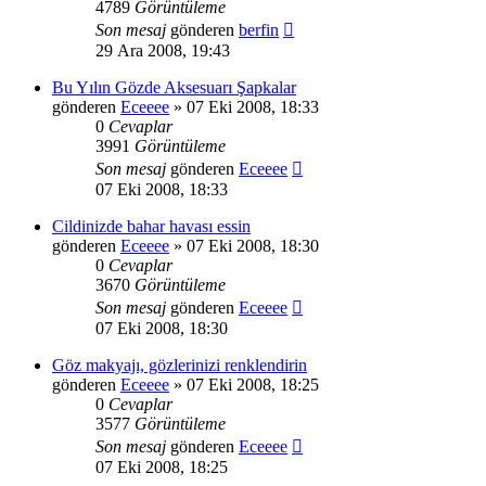
4789
Görüntüleme
Son mesaj
gönderen
berfin
29 Ara 2008, 19:43
Bu Yılın Gözde Aksesuarı Şapkalar
gönderen
Eceeee
» 07 Eki 2008, 18:33
0
Cevaplar
3991
Görüntüleme
Son mesaj
gönderen
Eceeee
07 Eki 2008, 18:33
Cildinizde bahar havası essin
gönderen
Eceeee
» 07 Eki 2008, 18:30
0
Cevaplar
3670
Görüntüleme
Son mesaj
gönderen
Eceeee
07 Eki 2008, 18:30
Göz makyajı, gözlerinizi renklendirin
gönderen
Eceeee
» 07 Eki 2008, 18:25
0
Cevaplar
3577
Görüntüleme
Son mesaj
gönderen
Eceeee
07 Eki 2008, 18:25