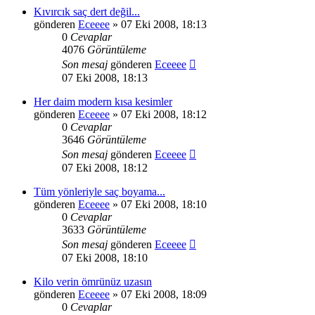
Kıvırcık saç dert değil...
gönderen
Eceeee
» 07 Eki 2008, 18:13
0
Cevaplar
4076
Görüntüleme
Son mesaj
gönderen
Eceeee
07 Eki 2008, 18:13
Her daim modern kısa kesimler
gönderen
Eceeee
» 07 Eki 2008, 18:12
0
Cevaplar
3646
Görüntüleme
Son mesaj
gönderen
Eceeee
07 Eki 2008, 18:12
Tüm yönleriyle saç boyama...
gönderen
Eceeee
» 07 Eki 2008, 18:10
0
Cevaplar
3633
Görüntüleme
Son mesaj
gönderen
Eceeee
07 Eki 2008, 18:10
Kilo verin ömrünüz uzasın
gönderen
Eceeee
» 07 Eki 2008, 18:09
0
Cevaplar