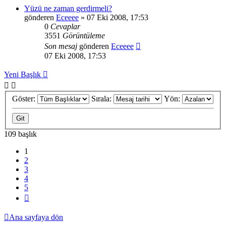
Yüzü ne zaman gerdirmeli?
gönderen
Eceeee
» 07 Eki 2008, 17:53
0
Cevaplar
3551
Görüntüleme
Son mesaj
gönderen
Eceeee
07 Eki 2008, 17:53
Yeni Başlık
Göster:
Sırala:
Yön:
109 başlık
1
2
3
4
5
Sonraki
Ana sayfaya dön