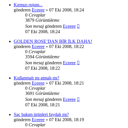
Kırmızı rujum...
gönderen
Eceeee
» 07 Eki 2008, 18:24
0
Cevaplar
3879
Görüntüleme
Son mesaj
gönderen
Eceeee
07 Eki 2008, 18:24
GOLDEN ROSE’DAN BİR İLK DAHA!
gönderen
Eceeee
» 07 Eki 2008, 18:22
0
Cevaplar
3594
Görüntüleme
Son mesaj
gönderen
Eceeee
07 Eki 2008, 18:22
Kullanmalı mı atmalı mı?
gönderen
Eceeee
» 07 Eki 2008, 18:21
0
Cevaplar
3691
Görüntüleme
Son mesaj
gönderen
Eceeee
07 Eki 2008, 18:21
Saç bakım ürünleri faydalı mı?
gönderen
Eceeee
» 07 Eki 2008, 18:19
0
Cevaplar