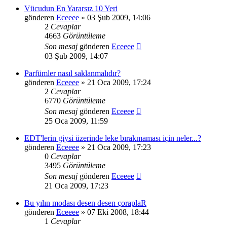
Vücudun En Yararsız 10 Yeri
gönderen
Eceeee
» 03 Şub 2009, 14:06
2
Cevaplar
4663
Görüntüleme
Son mesaj
gönderen
Eceeee
03 Şub 2009, 14:07
Parfümler nasıl saklanmalıdır?
gönderen
Eceeee
» 21 Oca 2009, 17:24
2
Cevaplar
6770
Görüntüleme
Son mesaj
gönderen
Eceeee
25 Oca 2009, 11:59
EDT'lerin giysi üzerinde leke bırakmaması için neler...?
gönderen
Eceeee
» 21 Oca 2009, 17:23
0
Cevaplar
3495
Görüntüleme
Son mesaj
gönderen
Eceeee
21 Oca 2009, 17:23
Bu yılın modası desen desen çoraplaR
gönderen
Eceeee
» 07 Eki 2008, 18:44
1
Cevaplar