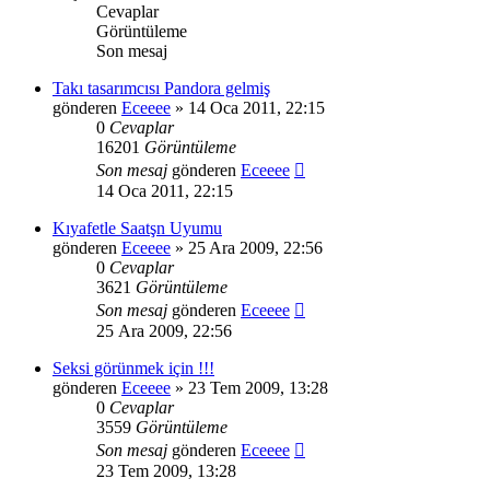
Cevaplar
Görüntüleme
Son mesaj
Takı tasarımcısı Pandora gelmiş
gönderen
Eceeee
» 14 Oca 2011, 22:15
0
Cevaplar
16201
Görüntüleme
Son mesaj
gönderen
Eceeee
14 Oca 2011, 22:15
Kıyafetle Saatşn Uyumu
gönderen
Eceeee
» 25 Ara 2009, 22:56
0
Cevaplar
3621
Görüntüleme
Son mesaj
gönderen
Eceeee
25 Ara 2009, 22:56
Seksi görünmek için !!!
gönderen
Eceeee
» 23 Tem 2009, 13:28
0
Cevaplar
3559
Görüntüleme
Son mesaj
gönderen
Eceeee
23 Tem 2009, 13:28