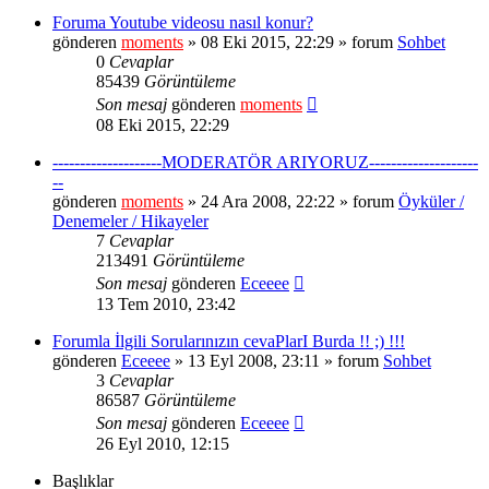
Foruma Youtube videosu nasıl konur?
gönderen
moments
» 08 Eki 2015, 22:29 » forum
Sohbet
0
Cevaplar
85439
Görüntüleme
Son mesaj
gönderen
moments
08 Eki 2015, 22:29
--------------------MODERATÖR ARIYORUZ--------------------
--
gönderen
moments
» 24 Ara 2008, 22:22 » forum
Öyküler /
Denemeler / Hikayeler
7
Cevaplar
213491
Görüntüleme
Son mesaj
gönderen
Eceeee
13 Tem 2010, 23:42
Forumla İlgili Sorularınızın cevaPlarI Burda !! ;) !!!
gönderen
Eceeee
» 13 Eyl 2008, 23:11 » forum
Sohbet
3
Cevaplar
86587
Görüntüleme
Son mesaj
gönderen
Eceeee
26 Eyl 2010, 12:15
Başlıklar