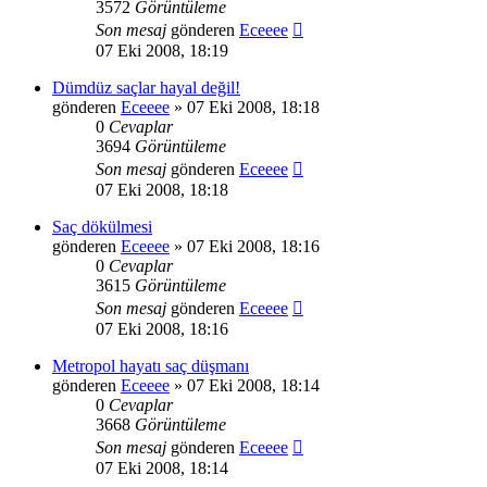
3572
Görüntüleme
Son mesaj
gönderen
Eceeee
07 Eki 2008, 18:19
Dümdüz saçlar hayal değil!
gönderen
Eceeee
» 07 Eki 2008, 18:18
0
Cevaplar
3694
Görüntüleme
Son mesaj
gönderen
Eceeee
07 Eki 2008, 18:18
Saç dökülmesi
gönderen
Eceeee
» 07 Eki 2008, 18:16
0
Cevaplar
3615
Görüntüleme
Son mesaj
gönderen
Eceeee
07 Eki 2008, 18:16
Metropol hayatı saç düşmanı
gönderen
Eceeee
» 07 Eki 2008, 18:14
0
Cevaplar
3668
Görüntüleme
Son mesaj
gönderen
Eceeee
07 Eki 2008, 18:14