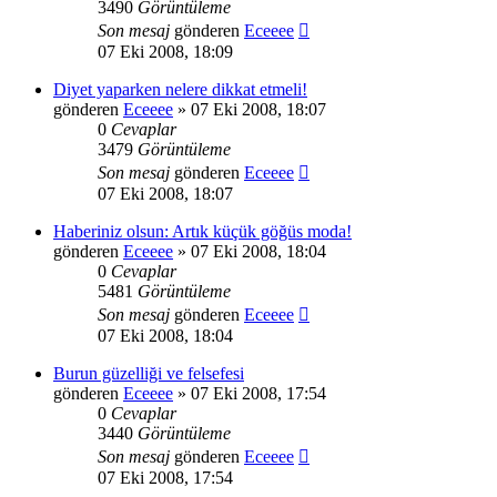
3490
Görüntüleme
Son mesaj
gönderen
Eceeee
07 Eki 2008, 18:09
Diyet yaparken nelere dikkat etmeli!
gönderen
Eceeee
» 07 Eki 2008, 18:07
0
Cevaplar
3479
Görüntüleme
Son mesaj
gönderen
Eceeee
07 Eki 2008, 18:07
Haberiniz olsun: Artık küçük göğüs moda!
gönderen
Eceeee
» 07 Eki 2008, 18:04
0
Cevaplar
5481
Görüntüleme
Son mesaj
gönderen
Eceeee
07 Eki 2008, 18:04
Burun güzelliği ve felsefesi
gönderen
Eceeee
» 07 Eki 2008, 17:54
0
Cevaplar
3440
Görüntüleme
Son mesaj
gönderen
Eceeee
07 Eki 2008, 17:54