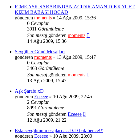
ICME ASK SARABINDAN ACIDIR AMAN DIKKAT ET
KIZIM BABASI HOCAD
gönderen
moments
» 14 Ağu 2009, 15:36
0
Cevaplar
3911
Görüntüleme
Son mesaj
gönderen
moments
14 Ağu 2009, 15:36
Sevgililer Günü Mesajları
gönderen
moments
» 13 Ağu 2009, 15:47
0
Cevaplar
3463
Görüntüleme
Son mesaj
gönderen
moments
13 Ağu 2009, 15:47
Aşk Şarabı xD
gönderen
Eceeee
» 10 Ağu 2009, 22:45
2
Cevaplar
8991
Görüntüleme
Son mesaj
gönderen
Eceeee
12 Ağu 2009, 21:22
Eski sevgilinin mesajları ... :D:D bak bence!*
gönderen
Eceeee
» 10 Ağu 2009, 23:00