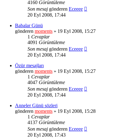
4160
Görüntüleme
Son mesaj
gönderen
Eceeee
20 Eyl 2008, 17:44
Babalar Günü
gönderen
moments
» 19 Eyl 2008, 15:27
1
Cevaplar
4091
Görüntüleme
Son mesaj
gönderen
Eceeee
20 Eyl 2008, 17:44
Özür mesajları
gönderen
moments
» 19 Eyl 2008, 15:27
1
Cevaplar
4047
Görüntüleme
Son mesaj
gönderen
Eceeee
20 Eyl 2008, 17:44
Anneler Günü sözleri
gönderen
moments
» 19 Eyl 2008, 15:28
1
Cevaplar
4137
Görüntüleme
Son mesaj
gönderen
Eceeee
20 Eyl 2008, 17:43