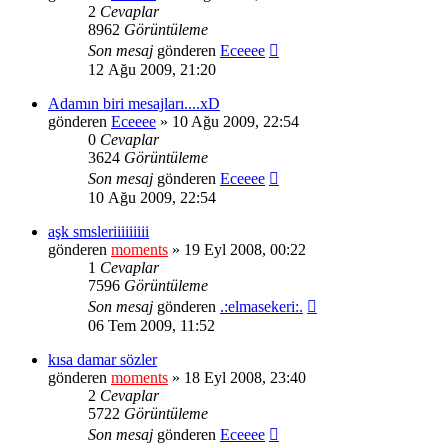
2
Cevaplar
8962
Görüntüleme
Son mesaj
gönderen
Eceeee
12 Ağu 2009, 21:20
Adamın biri mesajları....xD
gönderen
Eceeee
» 10 Ağu 2009, 22:54
0
Cevaplar
3624
Görüntüleme
Son mesaj
gönderen
Eceeee
10 Ağu 2009, 22:54
aşk smsleriiiiiiiii
gönderen
moments
» 19 Eyl 2008, 00:22
1
Cevaplar
7596
Görüntüleme
Son mesaj
gönderen
.:elmasekeri:.
06 Tem 2009, 11:52
kısa damar sözler
gönderen
moments
» 18 Eyl 2008, 23:40
2
Cevaplar
5722
Görüntüleme
Son mesaj
gönderen
Eceeee