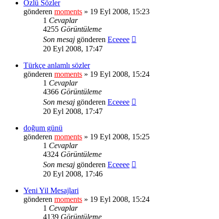
Özlü Sözler
gönderen
moments
» 19 Eyl 2008, 15:23
1
Cevaplar
4255
Görüntüleme
Son mesaj
gönderen
Eceeee
20 Eyl 2008, 17:47
Türkçe anlamlı sözler
gönderen
moments
» 19 Eyl 2008, 15:24
1
Cevaplar
4366
Görüntüleme
Son mesaj
gönderen
Eceeee
20 Eyl 2008, 17:47
doğum günü
gönderen
moments
» 19 Eyl 2008, 15:25
1
Cevaplar
4324
Görüntüleme
Son mesaj
gönderen
Eceeee
20 Eyl 2008, 17:46
Yeni Yil Mesajlari
gönderen
moments
» 19 Eyl 2008, 15:24
1
Cevaplar
4139
Görüntüleme