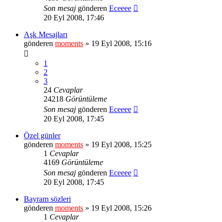
Son mesaj
gönderen
Eceeee
20 Eyl 2008, 17:46
Aşk Mesajları
gönderen
moments
» 19 Eyl 2008, 15:16
1
2
3
24
Cevaplar
24218
Görüntüleme
Son mesaj
gönderen
Eceeee
20 Eyl 2008, 17:45
Özel günler
gönderen
moments
» 19 Eyl 2008, 15:25
1
Cevaplar
4169
Görüntüleme
Son mesaj
gönderen
Eceeee
20 Eyl 2008, 17:45
Bayram sözleri
gönderen
moments
» 19 Eyl 2008, 15:26
1
Cevaplar