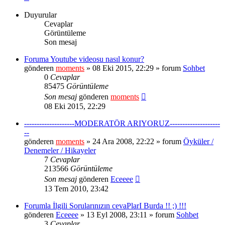
Duyurular
Cevaplar
Görüntüleme
Son mesaj
Foruma Youtube videosu nasıl konur?
gönderen
moments
» 08 Eki 2015, 22:29 » forum
Sohbet
0
Cevaplar
85475
Görüntüleme
Son mesaj
gönderen
moments
08 Eki 2015, 22:29
--------------------MODERATÖR ARIYORUZ--------------------
--
gönderen
moments
» 24 Ara 2008, 22:22 » forum
Öyküler /
Denemeler / Hikayeler
7
Cevaplar
213566
Görüntüleme
Son mesaj
gönderen
Eceeee
13 Tem 2010, 23:42
Forumla İlgili Sorularınızın cevaPlarI Burda !! ;) !!!
gönderen
Eceeee
» 13 Eyl 2008, 23:11 » forum
Sohbet
3
Cevaplar