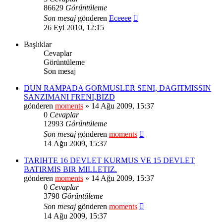
86629
Görüntüleme
Son mesaj
gönderen
Eceeee
26 Eyl 2010, 12:15
Başlıklar
Cevaplar
Görüntüleme
Son mesaj
DUN RAMPADA GORMUSLER SENI, DAGITMISSIN
SANZIMANI FRENI,BIZD
gönderen
moments
» 14 Ağu 2009, 15:37
0
Cevaplar
12993
Görüntüleme
Son mesaj
gönderen
moments
14 Ağu 2009, 15:37
TARIHTE 16 DEVLET KURMUS VE 15 DEVLET
BATIRMIS BIR MILLETIZ.
gönderen
moments
» 14 Ağu 2009, 15:37
0
Cevaplar
3798
Görüntüleme
Son mesaj
gönderen
moments
14 Ağu 2009, 15:37