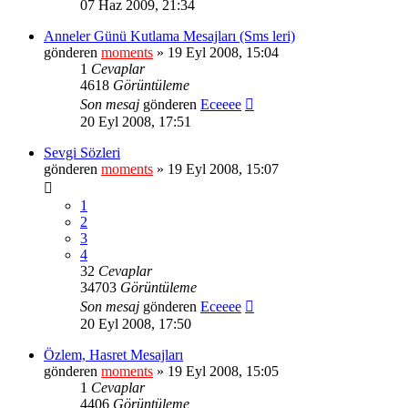
07 Haz 2009, 21:34
Anneler Günü Kutlama Mesajları (Sms leri)
gönderen
moments
» 19 Eyl 2008, 15:04
1
Cevaplar
4618
Görüntüleme
Son mesaj
gönderen
Eceeee
20 Eyl 2008, 17:51
Sevgi Sözleri
gönderen
moments
» 19 Eyl 2008, 15:07
1
2
3
4
32
Cevaplar
34703
Görüntüleme
Son mesaj
gönderen
Eceeee
20 Eyl 2008, 17:50
Özlem, Hasret Mesajları
gönderen
moments
» 19 Eyl 2008, 15:05
1
Cevaplar
4406
Görüntüleme