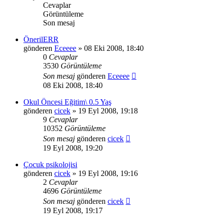
Cevaplar
Görüntüleme
Son mesaj
ÖnerilERR
gönderen
Eceeee
» 08 Eki 2008, 18:40
0
Cevaplar
3530
Görüntüleme
Son mesaj
gönderen
Eceeee
08 Eki 2008, 18:40
Okul Öncesi Eğitim\ 0.5 Yaş
gönderen
cicek
» 19 Eyl 2008, 19:18
9
Cevaplar
10352
Görüntüleme
Son mesaj
gönderen
cicek
19 Eyl 2008, 19:20
Çocuk psikolojisi
gönderen
cicek
» 19 Eyl 2008, 19:16
2
Cevaplar
4696
Görüntüleme
Son mesaj
gönderen
cicek
19 Eyl 2008, 19:17