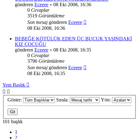
gönderen
Eceeee
» 08 Eki 2008, 16:36
0
Cevaplar
3519
Görüntüleme
Son mesaj
gönderen
Eceeee
08 Eki 2008, 16:36
BEBEĞE KÖTÜLÜK EDEN ÜÇ BUÇUK YAŞINDAKİ
KIZ ÇOCUĞU
gönderen
Eceeee
» 08 Eki 2008, 16:35
0
Cevaplar
3796
Görüntüleme
Son mesaj
gönderen
Eceeee
08 Eki 2008, 16:35
Yeni Başlık
Göster:
Sırala:
Yön:
101 başlık
1
2