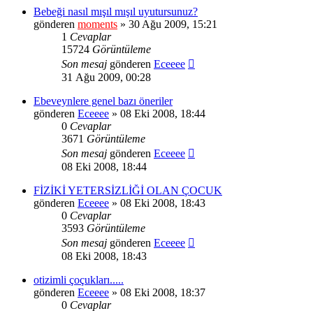
Bebeği nasıl mışıl mışıl uyutursunuz?
gönderen
moments
» 30 Ağu 2009, 15:21
1
Cevaplar
15724
Görüntüleme
Son mesaj
gönderen
Eceeee
31 Ağu 2009, 00:28
Ebeveynlere genel bazı öneriler
gönderen
Eceeee
» 08 Eki 2008, 18:44
0
Cevaplar
3671
Görüntüleme
Son mesaj
gönderen
Eceeee
08 Eki 2008, 18:44
FİZİKİ YETERSİZLİĞİ OLAN ÇOCUK
gönderen
Eceeee
» 08 Eki 2008, 18:43
0
Cevaplar
3593
Görüntüleme
Son mesaj
gönderen
Eceeee
08 Eki 2008, 18:43
otizimli çoçukları.....
gönderen
Eceeee
» 08 Eki 2008, 18:37
0
Cevaplar