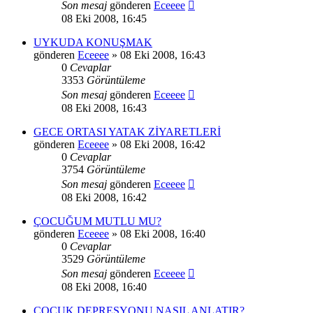
Son mesaj
gönderen
Eceeee
08 Eki 2008, 16:45
UYKUDA KONUŞMAK
gönderen
Eceeee
» 08 Eki 2008, 16:43
0
Cevaplar
3353
Görüntüleme
Son mesaj
gönderen
Eceeee
08 Eki 2008, 16:43
GECE ORTASI YATAK ZİYARETLERİ
gönderen
Eceeee
» 08 Eki 2008, 16:42
0
Cevaplar
3754
Görüntüleme
Son mesaj
gönderen
Eceeee
08 Eki 2008, 16:42
ÇOCUĞUM MUTLU MU?
gönderen
Eceeee
» 08 Eki 2008, 16:40
0
Cevaplar
3529
Görüntüleme
Son mesaj
gönderen
Eceeee
08 Eki 2008, 16:40
ÇOCUK DEPRESYONU NASIL ANLATIR?