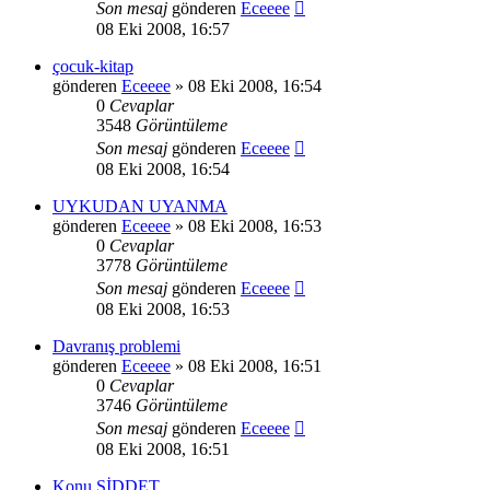
Son mesaj
gönderen
Eceeee
08 Eki 2008, 16:57
çocuk-kitap
gönderen
Eceeee
» 08 Eki 2008, 16:54
0
Cevaplar
3548
Görüntüleme
Son mesaj
gönderen
Eceeee
08 Eki 2008, 16:54
UYKUDAN UYANMA
gönderen
Eceeee
» 08 Eki 2008, 16:53
0
Cevaplar
3778
Görüntüleme
Son mesaj
gönderen
Eceeee
08 Eki 2008, 16:53
Davranış problemi
gönderen
Eceeee
» 08 Eki 2008, 16:51
0
Cevaplar
3746
Görüntüleme
Son mesaj
gönderen
Eceeee
08 Eki 2008, 16:51
Konu ŞİDDET