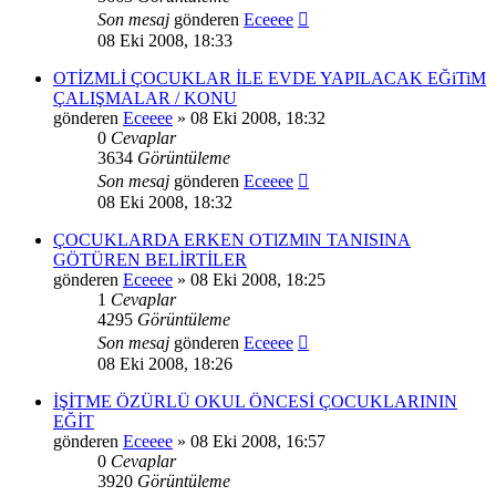
Son mesaj
gönderen
Eceeee
08 Eki 2008, 18:33
OTİZMLİ ÇOCUKLAR İLE EVDE YAPILACAK EĞiTiM
ÇALIŞMALAR / KONU
gönderen
Eceeee
» 08 Eki 2008, 18:32
0
Cevaplar
3634
Görüntüleme
Son mesaj
gönderen
Eceeee
08 Eki 2008, 18:32
ÇOCUKLARDA ERKEN OTlZMlN TANISINA
GÖTÜREN BELİRTİLER
gönderen
Eceeee
» 08 Eki 2008, 18:25
1
Cevaplar
4295
Görüntüleme
Son mesaj
gönderen
Eceeee
08 Eki 2008, 18:26
İŞİTME ÖZÜRLÜ OKUL ÖNCESİ ÇOCUKLARININ
EĞİT
gönderen
Eceeee
» 08 Eki 2008, 16:57
0
Cevaplar
3920
Görüntüleme