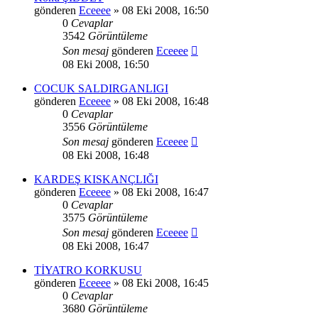
gönderen
Eceeee
» 08 Eki 2008, 16:50
0
Cevaplar
3542
Görüntüleme
Son mesaj
gönderen
Eceeee
08 Eki 2008, 16:50
COCUK SALDIRGANLIGI
gönderen
Eceeee
» 08 Eki 2008, 16:48
0
Cevaplar
3556
Görüntüleme
Son mesaj
gönderen
Eceeee
08 Eki 2008, 16:48
KARDEŞ KISKANÇLIĞI
gönderen
Eceeee
» 08 Eki 2008, 16:47
0
Cevaplar
3575
Görüntüleme
Son mesaj
gönderen
Eceeee
08 Eki 2008, 16:47
TİYATRO KORKUSU
gönderen
Eceeee
» 08 Eki 2008, 16:45
0
Cevaplar
3680
Görüntüleme