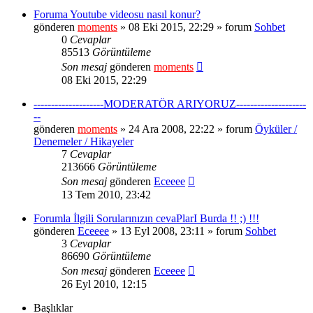
Foruma Youtube videosu nasıl konur?
gönderen
moments
» 08 Eki 2015, 22:29 » forum
Sohbet
0
Cevaplar
85513
Görüntüleme
Son mesaj
gönderen
moments
08 Eki 2015, 22:29
--------------------MODERATÖR ARIYORUZ--------------------
--
gönderen
moments
» 24 Ara 2008, 22:22 » forum
Öyküler /
Denemeler / Hikayeler
7
Cevaplar
213666
Görüntüleme
Son mesaj
gönderen
Eceeee
13 Tem 2010, 23:42
Forumla İlgili Sorularınızın cevaPlarI Burda !! ;) !!!
gönderen
Eceeee
» 13 Eyl 2008, 23:11 » forum
Sohbet
3
Cevaplar
86690
Görüntüleme
Son mesaj
gönderen
Eceeee
26 Eyl 2010, 12:15
Başlıklar