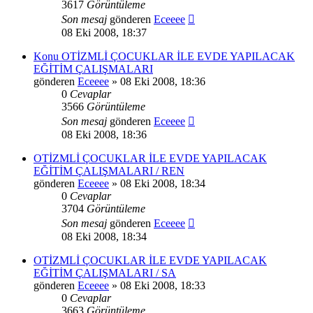
3617
Görüntüleme
Son mesaj
gönderen
Eceeee
08 Eki 2008, 18:37
Konu OTİZMLİ ÇOCUKLAR İLE EVDE YAPILACAK
EĞİTİM ÇALIŞMALARI
gönderen
Eceeee
» 08 Eki 2008, 18:36
0
Cevaplar
3566
Görüntüleme
Son mesaj
gönderen
Eceeee
08 Eki 2008, 18:36
OTİZMLİ ÇOCUKLAR İLE EVDE YAPILACAK
EĞİTİM ÇALIŞMALARI / REN
gönderen
Eceeee
» 08 Eki 2008, 18:34
0
Cevaplar
3704
Görüntüleme
Son mesaj
gönderen
Eceeee
08 Eki 2008, 18:34
OTİZMLİ ÇOCUKLAR İLE EVDE YAPILACAK
EĞİTİM ÇALIŞMALARI / SA
gönderen
Eceeee
» 08 Eki 2008, 18:33
0
Cevaplar
3663
Görüntüleme