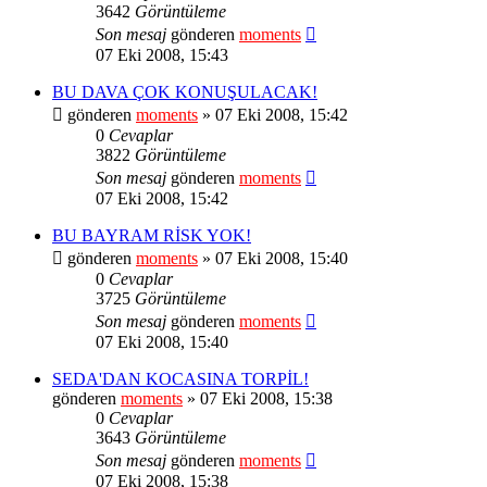
3642
Görüntüleme
Son mesaj
gönderen
moments
07 Eki 2008, 15:43
BU DAVA ÇOK KONUŞULACAK!
gönderen
moments
» 07 Eki 2008, 15:42
0
Cevaplar
3822
Görüntüleme
Son mesaj
gönderen
moments
07 Eki 2008, 15:42
BU BAYRAM RİSK YOK!
gönderen
moments
» 07 Eki 2008, 15:40
0
Cevaplar
3725
Görüntüleme
Son mesaj
gönderen
moments
07 Eki 2008, 15:40
SEDA'DAN KOCASINA TORPİL!
gönderen
moments
» 07 Eki 2008, 15:38
0
Cevaplar
3643
Görüntüleme
Son mesaj
gönderen
moments
07 Eki 2008, 15:38