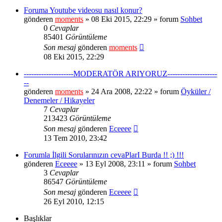
Foruma Youtube videosu nasıl konur?
gönderen
moments
» 08 Eki 2015, 22:29 » forum
Sohbet
0
Cevaplar
85401
Görüntüleme
Son mesaj
gönderen
moments
08 Eki 2015, 22:29
--------------------MODERATÖR ARIYORUZ--------------------
--
gönderen
moments
» 24 Ara 2008, 22:22 » forum
Öyküler /
Denemeler / Hikayeler
7
Cevaplar
213423
Görüntüleme
Son mesaj
gönderen
Eceeee
13 Tem 2010, 23:42
Forumla İlgili Sorularınızın cevaPlarI Burda !! ;) !!!
gönderen
Eceeee
» 13 Eyl 2008, 23:11 » forum
Sohbet
3
Cevaplar
86547
Görüntüleme
Son mesaj
gönderen
Eceeee
26 Eyl 2010, 12:15
Başlıklar