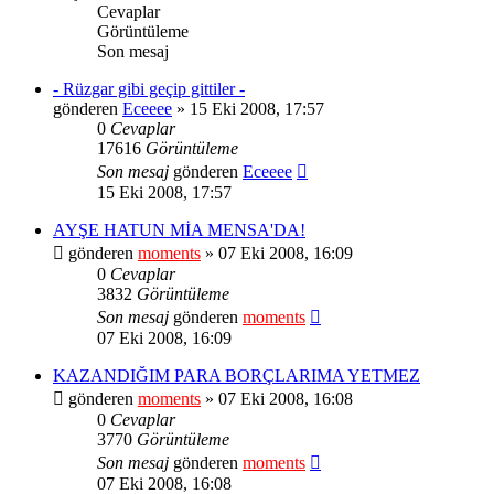
Cevaplar
Görüntüleme
Son mesaj
- Rüzgar gibi geçip gittiler -
gönderen
Eceeee
» 15 Eki 2008, 17:57
0
Cevaplar
17616
Görüntüleme
Son mesaj
gönderen
Eceeee
15 Eki 2008, 17:57
AYŞE HATUN MİA MENSA'DA!
gönderen
moments
» 07 Eki 2008, 16:09
0
Cevaplar
3832
Görüntüleme
Son mesaj
gönderen
moments
07 Eki 2008, 16:09
KAZANDIĞIM PARA BORÇLARIMA YETMEZ
gönderen
moments
» 07 Eki 2008, 16:08
0
Cevaplar
3770
Görüntüleme
Son mesaj
gönderen
moments
07 Eki 2008, 16:08