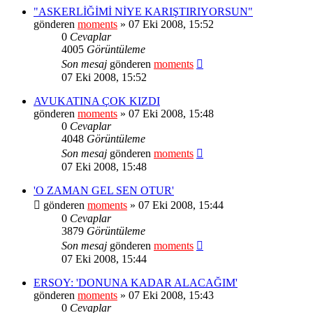
"ASKERLİĞİMİ NİYE KARIŞTIRIYORSUN"
gönderen
moments
» 07 Eki 2008, 15:52
0
Cevaplar
4005
Görüntüleme
Son mesaj
gönderen
moments
07 Eki 2008, 15:52
AVUKATINA ÇOK KIZDI
gönderen
moments
» 07 Eki 2008, 15:48
0
Cevaplar
4048
Görüntüleme
Son mesaj
gönderen
moments
07 Eki 2008, 15:48
'O ZAMAN GEL SEN OTUR'
gönderen
moments
» 07 Eki 2008, 15:44
0
Cevaplar
3879
Görüntüleme
Son mesaj
gönderen
moments
07 Eki 2008, 15:44
ERSOY: 'DONUNA KADAR ALACAĞIM'
gönderen
moments
» 07 Eki 2008, 15:43
0
Cevaplar