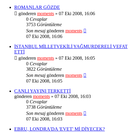
ROMANLAR GÖZDE
gönderen
moments
» 07 Eki 2008, 16:06
0
Cevaplar
3753
Görüntüleme
Son mesaj
gönderen
moments
07 Eki 2008, 16:06
İSTANBUL MİLLETVEKİLİ YAĞMURDERELİ VEFAT
ETTİ
gönderen
moments
» 07 Eki 2008, 16:05
0
Cevaplar
3822
Görüntüleme
Son mesaj
gönderen
moments
07 Eki 2008, 16:05
CANLI YAYINI TERKETTİ
gönderen
moments
» 07 Eki 2008, 16:03
0
Cevaplar
3738
Görüntüleme
Son mesaj
gönderen
moments
07 Eki 2008, 16:03
EBRU, LONDRA'DA 'EVET' Mİ DİYECEK?