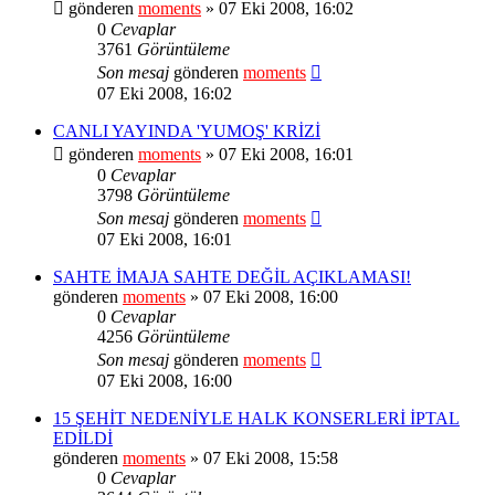
gönderen
moments
» 07 Eki 2008, 16:02
0
Cevaplar
3761
Görüntüleme
Son mesaj
gönderen
moments
07 Eki 2008, 16:02
CANLI YAYINDA 'YUMOŞ' KRİZİ
gönderen
moments
» 07 Eki 2008, 16:01
0
Cevaplar
3798
Görüntüleme
Son mesaj
gönderen
moments
07 Eki 2008, 16:01
SAHTE İMAJA SAHTE DEĞİL AÇIKLAMASI!
gönderen
moments
» 07 Eki 2008, 16:00
0
Cevaplar
4256
Görüntüleme
Son mesaj
gönderen
moments
07 Eki 2008, 16:00
15 ŞEHİT NEDENİYLE HALK KONSERLERİ İPTAL
EDİLDİ
gönderen
moments
» 07 Eki 2008, 15:58
0
Cevaplar