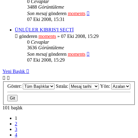
0
Cevaplar
3488
Görüntüleme
Son mesaj
gönderen
moments
07 Eki 2008, 15:31
ÜNLÜLER KIBRIS'I SEÇTİ
gönderen
moments
» 07 Eki 2008, 15:29
0
Cevaplar
3636
Görüntüleme
Son mesaj
gönderen
moments
07 Eki 2008, 15:29
Yeni Başlık
Göster:
Sırala:
Yön:
101 başlık
1
2
3
4