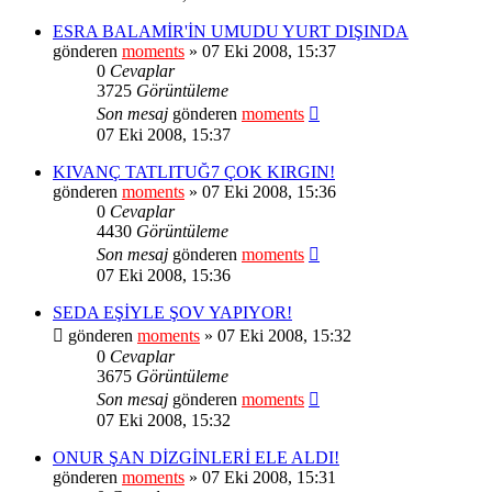
ESRA BALAMİR'İN UMUDU YURT DIŞINDA
gönderen
moments
» 07 Eki 2008, 15:37
0
Cevaplar
3725
Görüntüleme
Son mesaj
gönderen
moments
07 Eki 2008, 15:37
KIVANÇ TATLITUĞ7 ÇOK KIRGIN!
gönderen
moments
» 07 Eki 2008, 15:36
0
Cevaplar
4430
Görüntüleme
Son mesaj
gönderen
moments
07 Eki 2008, 15:36
SEDA EŞİYLE ŞOV YAPIYOR!
gönderen
moments
» 07 Eki 2008, 15:32
0
Cevaplar
3675
Görüntüleme
Son mesaj
gönderen
moments
07 Eki 2008, 15:32
ONUR ŞAN DİZGİNLERİ ELE ALDI!
gönderen
moments
» 07 Eki 2008, 15:31