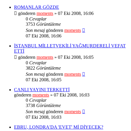
ROMANLAR GÖZDE
gönderen
moments
» 07 Eki 2008, 16:06
0
Cevaplar
3753
Görüntüleme
Son mesaj
gönderen
moments
07 Eki 2008, 16:06
İSTANBUL MİLLETVEKİLİ YAĞMURDERELİ VEFAT
ETTİ
gönderen
moments
» 07 Eki 2008, 16:05
0
Cevaplar
3822
Görüntüleme
Son mesaj
gönderen
moments
07 Eki 2008, 16:05
CANLI YAYINI TERKETTİ
gönderen
moments
» 07 Eki 2008, 16:03
0
Cevaplar
3738
Görüntüleme
Son mesaj
gönderen
moments
07 Eki 2008, 16:03
EBRU, LONDRA'DA 'EVET' Mİ DİYECEK?