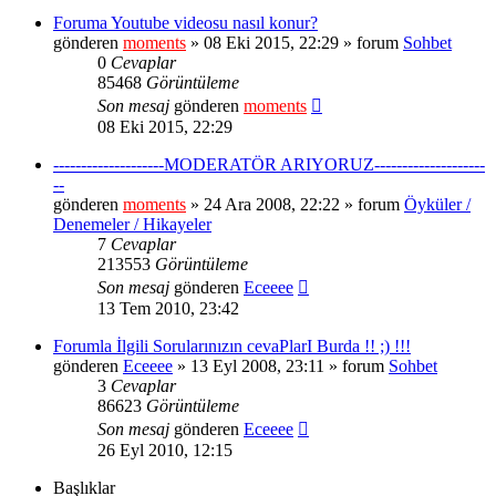
Foruma Youtube videosu nasıl konur?
gönderen
moments
» 08 Eki 2015, 22:29 » forum
Sohbet
0
Cevaplar
85468
Görüntüleme
Son mesaj
gönderen
moments
08 Eki 2015, 22:29
--------------------MODERATÖR ARIYORUZ--------------------
--
gönderen
moments
» 24 Ara 2008, 22:22 » forum
Öyküler /
Denemeler / Hikayeler
7
Cevaplar
213553
Görüntüleme
Son mesaj
gönderen
Eceeee
13 Tem 2010, 23:42
Forumla İlgili Sorularınızın cevaPlarI Burda !! ;) !!!
gönderen
Eceeee
» 13 Eyl 2008, 23:11 » forum
Sohbet
3
Cevaplar
86623
Görüntüleme
Son mesaj
gönderen
Eceeee
26 Eyl 2010, 12:15
Başlıklar