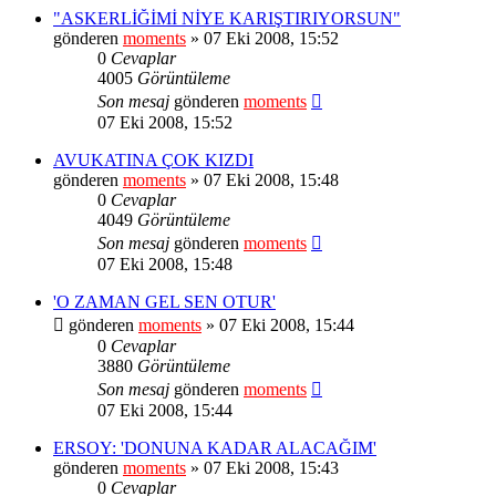
"ASKERLİĞİMİ NİYE KARIŞTIRIYORSUN"
gönderen
moments
» 07 Eki 2008, 15:52
0
Cevaplar
4005
Görüntüleme
Son mesaj
gönderen
moments
07 Eki 2008, 15:52
AVUKATINA ÇOK KIZDI
gönderen
moments
» 07 Eki 2008, 15:48
0
Cevaplar
4049
Görüntüleme
Son mesaj
gönderen
moments
07 Eki 2008, 15:48
'O ZAMAN GEL SEN OTUR'
gönderen
moments
» 07 Eki 2008, 15:44
0
Cevaplar
3880
Görüntüleme
Son mesaj
gönderen
moments
07 Eki 2008, 15:44
ERSOY: 'DONUNA KADAR ALACAĞIM'
gönderen
moments
» 07 Eki 2008, 15:43
0
Cevaplar