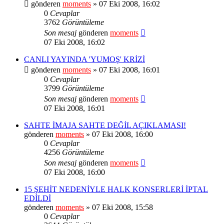
gönderen
moments
» 07 Eki 2008, 16:02
0
Cevaplar
3762
Görüntüleme
Son mesaj
gönderen
moments
07 Eki 2008, 16:02
CANLI YAYINDA 'YUMOŞ' KRİZİ
gönderen
moments
» 07 Eki 2008, 16:01
0
Cevaplar
3799
Görüntüleme
Son mesaj
gönderen
moments
07 Eki 2008, 16:01
SAHTE İMAJA SAHTE DEĞİL AÇIKLAMASI!
gönderen
moments
» 07 Eki 2008, 16:00
0
Cevaplar
4256
Görüntüleme
Son mesaj
gönderen
moments
07 Eki 2008, 16:00
15 ŞEHİT NEDENİYLE HALK KONSERLERİ İPTAL
EDİLDİ
gönderen
moments
» 07 Eki 2008, 15:58
0
Cevaplar