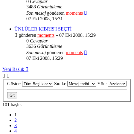
0
Cevaplar
3488
Görüntüleme
Son mesaj
gönderen
moments
07 Eki 2008, 15:31
ÜNLÜLER KIBRIS'I SEÇTİ
gönderen
moments
» 07 Eki 2008, 15:29
0
Cevaplar
3636
Görüntüleme
Son mesaj
gönderen
moments
07 Eki 2008, 15:29
Yeni Başlık
Göster:
Sırala:
Yön:
101 başlık
1
2
3
4