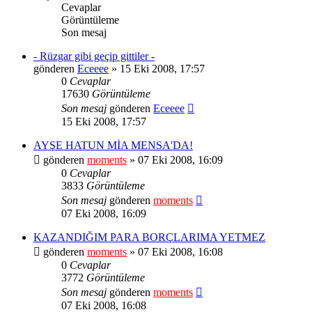
Cevaplar
Görüntüleme
Son mesaj
- Rüzgar gibi geçip gittiler -
gönderen
Eceeee
» 15 Eki 2008, 17:57
0
Cevaplar
17630
Görüntüleme
Son mesaj
gönderen
Eceeee
15 Eki 2008, 17:57
AYŞE HATUN MİA MENSA'DA!
gönderen
moments
» 07 Eki 2008, 16:09
0
Cevaplar
3833
Görüntüleme
Son mesaj
gönderen
moments
07 Eki 2008, 16:09
KAZANDIĞIM PARA BORÇLARIMA YETMEZ
gönderen
moments
» 07 Eki 2008, 16:08
0
Cevaplar
3772
Görüntüleme
Son mesaj
gönderen
moments
07 Eki 2008, 16:08