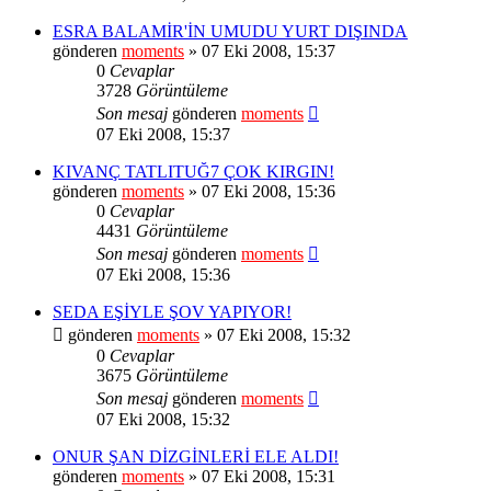
ESRA BALAMİR'İN UMUDU YURT DIŞINDA
gönderen
moments
» 07 Eki 2008, 15:37
0
Cevaplar
3728
Görüntüleme
Son mesaj
gönderen
moments
07 Eki 2008, 15:37
KIVANÇ TATLITUĞ7 ÇOK KIRGIN!
gönderen
moments
» 07 Eki 2008, 15:36
0
Cevaplar
4431
Görüntüleme
Son mesaj
gönderen
moments
07 Eki 2008, 15:36
SEDA EŞİYLE ŞOV YAPIYOR!
gönderen
moments
» 07 Eki 2008, 15:32
0
Cevaplar
3675
Görüntüleme
Son mesaj
gönderen
moments
07 Eki 2008, 15:32
ONUR ŞAN DİZGİNLERİ ELE ALDI!
gönderen
moments
» 07 Eki 2008, 15:31