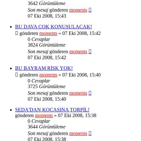
3642
Görüntüleme
Son mesaj
gönderen
moments
07 Eki 2008, 15:43
BU DAVA ÇOK KONUŞULACAK!
gönderen
moments
» 07 Eki 2008, 15:42
0
Cevaplar
3824
Görüntüleme
Son mesaj
gönderen
moments
07 Eki 2008, 15:42
BU BAYRAM RİSK YOK!
gönderen
moments
» 07 Eki 2008, 15:40
0
Cevaplar
3725
Görüntüleme
Son mesaj
gönderen
moments
07 Eki 2008, 15:40
SEDA'DAN KOCASINA TORPİL!
gönderen
moments
» 07 Eki 2008, 15:38
0
Cevaplar
3644
Görüntüleme
Son mesaj
gönderen
moments
07 Eki 2008, 15:38