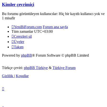
Kimler çevrimiçi
Bu forumu görüntüleyen kullanıcılar: Hiç bir kayıtlı kullanıcı yok ve
1 misafir
YeniBiForum.com
Forum ana sayfa
Tüm zamanlar
UTC+03:00
Çerezleri sil
Üyeler
Takım
Powered by
phpBB
® Forum Software © phpBB Limited
Türkçe çeviri:
phpBB Türkiye
&
Türkiye Forum
Gizlilik
|
Koşullar