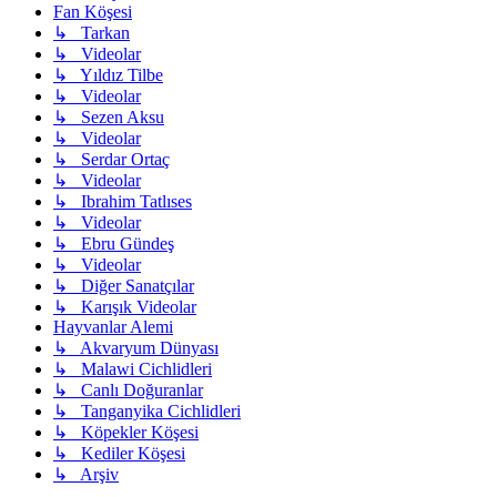
Fan Köşesi
↳ Tarkan
↳ Videolar
↳ Yıldız Tilbe
↳ Videolar
↳ Sezen Aksu
↳ Videolar
↳ Serdar Ortaç
↳ Videolar
↳ Ibrahim Tatlıses
↳ Videolar
↳ Ebru Gündeş
↳ Videolar
↳ Diğer Sanatçılar
↳ Karışık Videolar
Hayvanlar Alemi
↳ Akvaryum Dünyası
↳ Malawi Cichlidleri
↳ Canlı Doğuranlar
↳ Tanganyika Cichlidleri
↳ Köpekler Köşesi
↳ Kediler Köşesi
↳ Arşiv