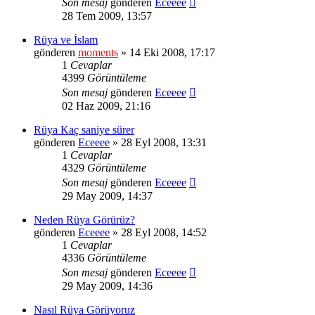
Son mesaj
gönderen
Eceeee
28 Tem 2009, 13:57
Rüya ve İslam
gönderen
moments
» 14 Eki 2008, 17:17
1
Cevaplar
4399
Görüntüleme
Son mesaj
gönderen
Eceeee
02 Haz 2009, 21:16
Rüya Kaç saniye sürer
gönderen
Eceeee
» 28 Eyl 2008, 13:31
1
Cevaplar
4329
Görüntüleme
Son mesaj
gönderen
Eceeee
29 May 2009, 14:37
Neden Rüya Görürüz?
gönderen
Eceeee
» 28 Eyl 2008, 14:52
1
Cevaplar
4336
Görüntüleme
Son mesaj
gönderen
Eceeee
29 May 2009, 14:36
Nasıl Rüya Görüyoruz