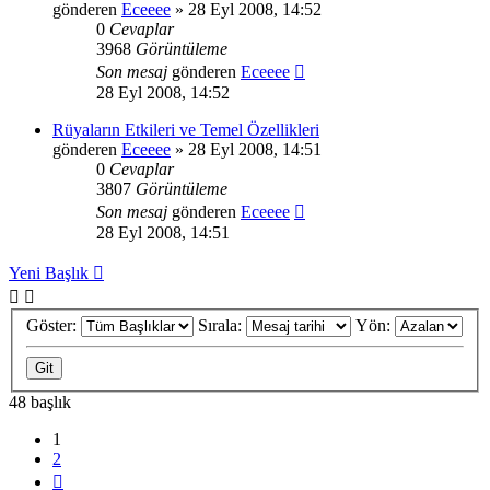
gönderen
Eceeee
» 28 Eyl 2008, 14:52
0
Cevaplar
3968
Görüntüleme
Son mesaj
gönderen
Eceeee
28 Eyl 2008, 14:52
Rüyaların Etkileri ve Temel Özellikleri
gönderen
Eceeee
» 28 Eyl 2008, 14:51
0
Cevaplar
3807
Görüntüleme
Son mesaj
gönderen
Eceeee
28 Eyl 2008, 14:51
Yeni Başlık
Göster:
Sırala:
Yön:
48 başlık
1
2
Sonraki