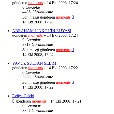
gönderen
moments
» 14 Eki 2008, 17:24
0
Cevaplar
4486
Görüntüleme
Son mesaj
gönderen
moments
14 Eki 2008, 17:24
ABRAHAM LİNKOL'İN RÜYASI
gönderen
moments
» 14 Eki 2008, 17:24
0
Cevaplar
3713
Görüntüleme
Son mesaj
gönderen
moments
14 Eki 2008, 17:24
YAVUZ SULTAN SELİM
gönderen
moments
» 14 Eki 2008, 17:22
0
Cevaplar
3650
Görüntüleme
Son mesaj
gönderen
moments
14 Eki 2008, 17:22
Evliya Çelebi
gönderen
moments
» 14 Eki 2008, 17:21
0
Cevaplar
3827
Görüntüleme