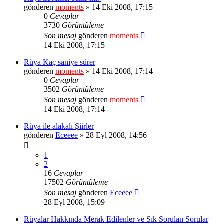
gönderen
moments
» 14 Eki 2008, 17:15
0
Cevaplar
3730
Görüntüleme
Son mesaj
gönderen
moments
14 Eki 2008, 17:15
Rüya Kaç saniye sürer
gönderen
moments
» 14 Eki 2008, 17:14
0
Cevaplar
3502
Görüntüleme
Son mesaj
gönderen
moments
14 Eki 2008, 17:14
Rüya ile alakalı Şiirler
gönderen
Eceeee
» 28 Eyl 2008, 14:56
1
2
16
Cevaplar
17502
Görüntüleme
Son mesaj
gönderen
Eceeee
28 Eyl 2008, 15:09
Rüyalar Hakkında Merak Edilenler ve Sık Sorulan Sorular