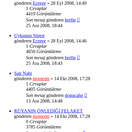
gönderen
Eceeee
» 28 Eyl 2008, 14:49
1
Cevaplar
4419
Görüntüleme
Son mesaj
gönderen
berfin
25 Ara 2008, 18:44
Uykunun Süresi
gönderen
Eceeee
» 28 Eyl 2008, 14:46
1
Cevaplar
4650
Görüntüleme
Son mesaj
gönderen
berfin
25 Ara 2008, 18:43
Şair Nabi
gönderen
moments
» 14 Eki 2008, 17:28
1
Cevaplar
4405
Görüntüleme
Son mesaj
gönderen
dogucahn
13 Ara 2008, 14:48
RÜYANIN ÖNLEDİĞİ FELAKET
gönderen
moments
» 14 Eki 2008, 17:28
0
Cevaplar
3785
Görüntüleme