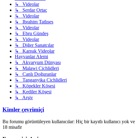
↳ Videolar
↳ Serdar Ortaç
↳ Videolar
↳ Ibrahim Tatlıses
↳ Videolar
↳ Ebru Gündeş
↳ Videolar
↳ Diğer Sanatçılar
↳ Karışık Videolar
Hayvanlar Alemi
↳ Akvaryum Dünyası
↳ Malawi Cichlidleri
↳ Canlı Doğuranlar
↳ Tanganyika Cichlidleri
↳ Köpekler Köşesi
↳ Kediler Köşesi
↳ Arşiv
Kimler çevrimiçi
Bu forumu görüntüleyen kullanıcılar: Hiç bir kayıtlı kullanıcı yok ve
18 misafir