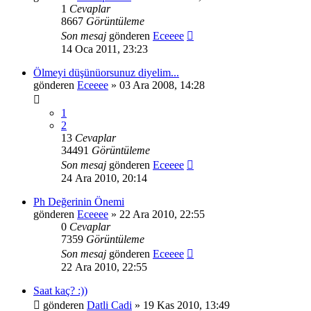
1
Cevaplar
8667
Görüntüleme
Son mesaj
gönderen
Eceeee
14 Oca 2011, 23:23
Ölmeyi düşünüorsunuz diyelim...
gönderen
Eceeee
» 03 Ara 2008, 14:28
1
2
13
Cevaplar
34491
Görüntüleme
Son mesaj
gönderen
Eceeee
24 Ara 2010, 20:14
Ph Değerinin Önemi
gönderen
Eceeee
» 22 Ara 2010, 22:55
0
Cevaplar
7359
Görüntüleme
Son mesaj
gönderen
Eceeee
22 Ara 2010, 22:55
Saat kaç? :))
gönderen
Datli Cadi
» 19 Kas 2010, 13:49