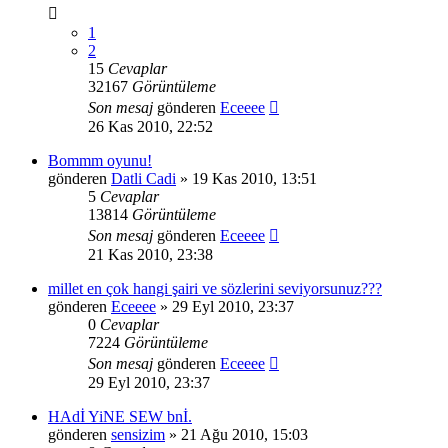
1
2
15
Cevaplar
32167
Görüntüleme
Son mesaj
gönderen
Eceeee
26 Kas 2010, 22:52
Bommm oyunu!
gönderen
Datli Cadi
» 19 Kas 2010, 13:51
5
Cevaplar
13814
Görüntüleme
Son mesaj
gönderen
Eceeee
21 Kas 2010, 23:38
millet en çok hangi şairi ve sözlerini seviyorsunuz???
gönderen
Eceeee
» 29 Eyl 2010, 23:37
0
Cevaplar
7224
Görüntüleme
Son mesaj
gönderen
Eceeee
29 Eyl 2010, 23:37
HAdİ YiNE SEW bnİ.
gönderen
sensizim
» 21 Ağu 2010, 15:03