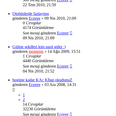
22 Tem 2010, 21:59
Otobüslerde fazlaymış
gönderen
Eceeee
» 09 Nis 2010, 21:09
0
Cevaplar
4174
Görüntüleme
Son mesaj
gönderen
Eceeee
09 Nis 2010, 21:09
Gülme şekilleri kim nasıl güler :)
gönderen
moments
» 14 Ağu 2009, 15:51
1
Cevaplar
4440
Görüntüleme
Son mesaj
gönderen
Eceeee
04 Nis 2010, 21:52
bugüne kadar KAç Kİtap okudunuZ
gönderen
Eceeee
» 03 Ara 2008, 14:31
1
2
14
Cevaplar
32230
Görüntüleme
Son mesaj
gönderen
Eceeee