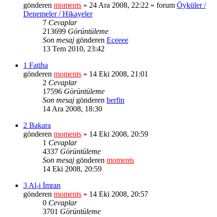
gönderen
moments
» 24 Ara 2008, 22:22 » forum
Öyküler /
Denemeler / Hikayeler
7
Cevaplar
213699
Görüntüleme
Son mesaj
gönderen
Eceeee
13 Tem 2010, 23:42
1 Fatiha
gönderen
moments
» 14 Eki 2008, 21:01
2
Cevaplar
17596
Görüntüleme
Son mesaj
gönderen
berfin
14 Ara 2008, 18:30
2 Bakara
gönderen
moments
» 14 Eki 2008, 20:59
1
Cevaplar
4337
Görüntüleme
Son mesaj
gönderen
moments
14 Eki 2008, 20:59
3 Al-i İmran
gönderen
moments
» 14 Eki 2008, 20:57
0
Cevaplar
3701
Görüntüleme