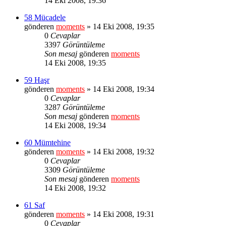
14 Eki 2008, 19:36
58 Mücadele
gönderen
moments
» 14 Eki 2008, 19:35
0
Cevaplar
3397
Görüntüleme
Son mesaj
gönderen
moments
14 Eki 2008, 19:35
59 Haşr
gönderen
moments
» 14 Eki 2008, 19:34
0
Cevaplar
3287
Görüntüleme
Son mesaj
gönderen
moments
14 Eki 2008, 19:34
60 Mümtehine
gönderen
moments
» 14 Eki 2008, 19:32
0
Cevaplar
3309
Görüntüleme
Son mesaj
gönderen
moments
14 Eki 2008, 19:32
61 Saf
gönderen
moments
» 14 Eki 2008, 19:31
0
Cevaplar