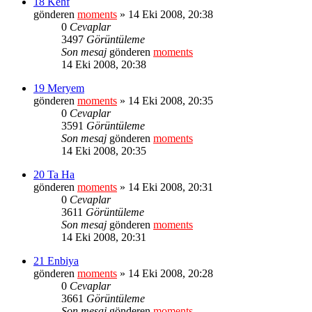
18 Kehf
gönderen
moments
» 14 Eki 2008, 20:38
0
Cevaplar
3497
Görüntüleme
Son mesaj
gönderen
moments
14 Eki 2008, 20:38
19 Meryem
gönderen
moments
» 14 Eki 2008, 20:35
0
Cevaplar
3591
Görüntüleme
Son mesaj
gönderen
moments
14 Eki 2008, 20:35
20 Ta Ha
gönderen
moments
» 14 Eki 2008, 20:31
0
Cevaplar
3611
Görüntüleme
Son mesaj
gönderen
moments
14 Eki 2008, 20:31
21 Enbiya
gönderen
moments
» 14 Eki 2008, 20:28
0
Cevaplar
3661
Görüntüleme
Son mesaj
gönderen
moments