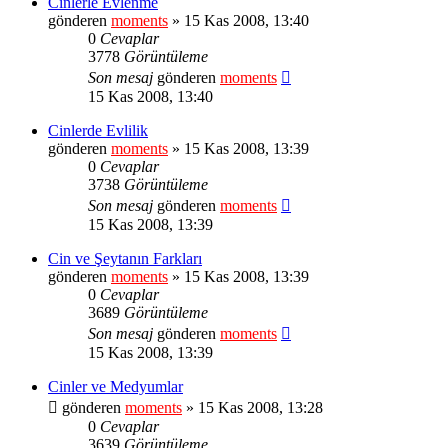
Cinlerle Evlenme
gönderen
moments
» 15 Kas 2008, 13:40
0
Cevaplar
3778
Görüntüleme
Son mesaj
gönderen
moments
15 Kas 2008, 13:40
Cinlerde Evlilik
gönderen
moments
» 15 Kas 2008, 13:39
0
Cevaplar
3738
Görüntüleme
Son mesaj
gönderen
moments
15 Kas 2008, 13:39
Cin ve Şeytanın Farkları
gönderen
moments
» 15 Kas 2008, 13:39
0
Cevaplar
3689
Görüntüleme
Son mesaj
gönderen
moments
15 Kas 2008, 13:39
Cinler ve Medyumlar
gönderen
moments
» 15 Kas 2008, 13:28
0
Cevaplar
3639
Görüntüleme