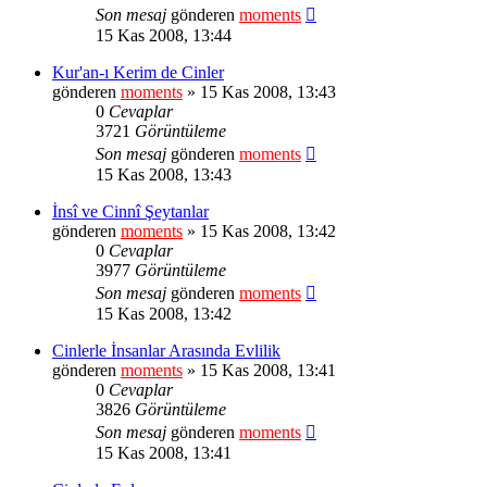
Son mesaj
gönderen
moments
15 Kas 2008, 13:44
Kur'an-ı Kerim de Cinler
gönderen
moments
» 15 Kas 2008, 13:43
0
Cevaplar
3721
Görüntüleme
Son mesaj
gönderen
moments
15 Kas 2008, 13:43
İnsî ve Cinnî Şeytanlar
gönderen
moments
» 15 Kas 2008, 13:42
0
Cevaplar
3977
Görüntüleme
Son mesaj
gönderen
moments
15 Kas 2008, 13:42
Cinlerle İnsanlar Arasında Evlilik
gönderen
moments
» 15 Kas 2008, 13:41
0
Cevaplar
3826
Görüntüleme
Son mesaj
gönderen
moments
15 Kas 2008, 13:41