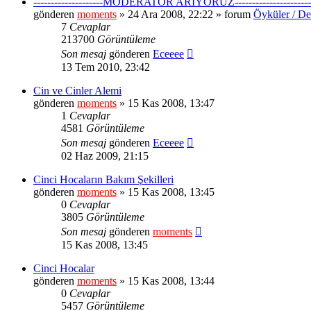
--------------------MODERATÖR ARIYORUZ----------------------
gönderen
moments
» 24 Ara 2008, 22:22 » forum
Öyküler / De
7
Cevaplar
213700
Görüntüleme
Son mesaj
gönderen
Eceeee
13 Tem 2010, 23:42
Cin ve Cinler Alemi
gönderen
moments
» 15 Kas 2008, 13:47
1
Cevaplar
4581
Görüntüleme
Son mesaj
gönderen
Eceeee
02 Haz 2009, 21:15
Cinci Hocaların Bakım Şekilleri
gönderen
moments
» 15 Kas 2008, 13:45
0
Cevaplar
3805
Görüntüleme
Son mesaj
gönderen
moments
15 Kas 2008, 13:45
Cinci Hocalar
gönderen
moments
» 15 Kas 2008, 13:44
0
Cevaplar
5457
Görüntüleme