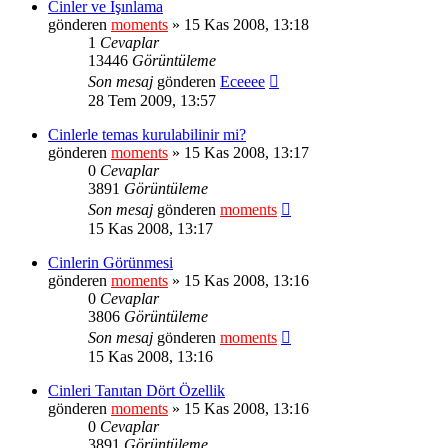
Cinler ve Işınlama
gönderen
moments
» 15 Kas 2008, 13:18
1
Cevaplar
13446
Görüntüleme
Son mesaj
gönderen
Eceeee
28 Tem 2009, 13:57
Cinlerle temas kurulabilinir mi?
gönderen
moments
» 15 Kas 2008, 13:17
0
Cevaplar
3891
Görüntüleme
Son mesaj
gönderen
moments
15 Kas 2008, 13:17
Cinlerin Görünmesi
gönderen
moments
» 15 Kas 2008, 13:16
0
Cevaplar
3806
Görüntüleme
Son mesaj
gönderen
moments
15 Kas 2008, 13:16
Cinleri Tanıtan Dört Özellik
gönderen
moments
» 15 Kas 2008, 13:16
0
Cevaplar
3891
Görüntüleme