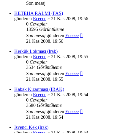
Son mesaj
KETEHA RALMİ (FAS)
gönderen
Eceeee
» 21 Kas 2008, 19:56
0
Cevaplar
13595
Görüntüleme
Son mesaj
gönderen
Eceeee
21 Kas 2008, 19:56
Kerkük Lokması (Irak)
gönderen
Eceeee
» 21 Kas 2008, 19:55
0
Cevaplar
3534
Görüntüleme
Son mesaj
gönderen
Eceeee
21 Kas 2008, 19:55
Kabak Kızartması (IRAK)
gönderen
Eceeee
» 21 Kas 2008, 19:54
0
Cevaplar
3580
Görüntüleme
Son mesaj
gönderen
Eceeee
21 Kas 2008, 19:54
İsvenci Kek (Irak)
gönderen
Eceeee
» 21 Kas 2008, 19:53