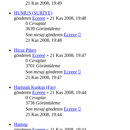
21 Kas 2008, 19:49
HUMUS (SURİYE)
gönderen
Eceeee
» 21 Kas 2008, 19:48
0
Cevaplar
3639
Görüntüleme
Son mesaj
gönderen
Eceeee
21 Kas 2008, 19:48
Hicaz Pilavı
gönderen
Eceeee
» 21 Kas 2008, 19:47
0
Cevaplar
3701
Görüntüleme
Son mesaj
gönderen
Eceeee
21 Kas 2008, 19:47
Harissalı Kuskus (Fas)
gönderen
Eceeee
» 21 Kas 2008, 19:44
0
Cevaplar
3736
Görüntüleme
Son mesaj
gönderen
Eceeee
21 Kas 2008, 19:44
Harissa
gönderen
Eceeee
» 21 Kas 2008, 19:44