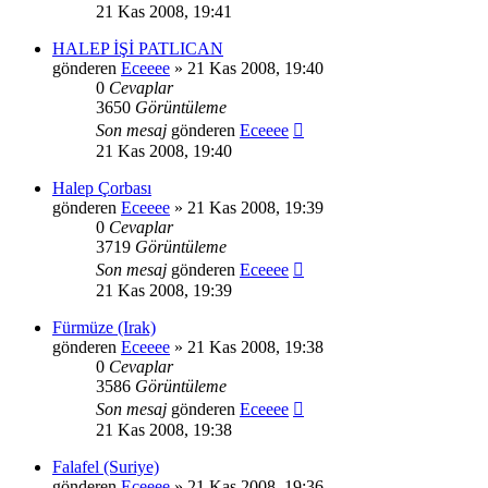
21 Kas 2008, 19:41
HALEP İŞİ PATLICAN
gönderen
Eceeee
» 21 Kas 2008, 19:40
0
Cevaplar
3650
Görüntüleme
Son mesaj
gönderen
Eceeee
21 Kas 2008, 19:40
Halep Çorbası
gönderen
Eceeee
» 21 Kas 2008, 19:39
0
Cevaplar
3719
Görüntüleme
Son mesaj
gönderen
Eceeee
21 Kas 2008, 19:39
Fürmüze (Irak)
gönderen
Eceeee
» 21 Kas 2008, 19:38
0
Cevaplar
3586
Görüntüleme
Son mesaj
gönderen
Eceeee
21 Kas 2008, 19:38
Falafel (Suriye)
gönderen
Eceeee
» 21 Kas 2008, 19:36