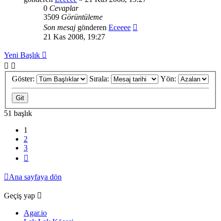
0
Cevaplar
3509
Görüntüleme
Son mesaj
gönderen
Eceeee
21 Kas 2008, 19:27
Yeni Başlık
Göster:
Sırala:
Yön:
51 başlık
1
2
3
Sonraki
Ana sayfaya dön
Geçiş yap
Agar.io