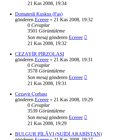
21 Kas 2008, 19:34
Domatesli Kuskus (Fas)
gönderen
Eceeee
» 21 Kas 2008, 19:32
0
Cevaplar
3501
Görüntüleme
Son mesaj
gönderen
Eceeee
21 Kas 2008, 19:32
CEZAYİR PİRZOLASI
gönderen
Eceeee
» 21 Kas 2008, 19:31
0
Cevaplar
3578
Görüntüleme
Son mesaj
gönderen
Eceeee
21 Kas 2008, 19:31
Cezayir Çorbası
gönderen
Eceeee
» 21 Kas 2008, 19:29
0
Cevaplar
3539
Görüntüleme
Son mesaj
gönderen
Eceeee
21 Kas 2008, 19:29
BULGUR PİLÂVI (SUİDİ ARABİSTAN)
gönderen
Eceeee
» 21 Kas 2008, 19:27