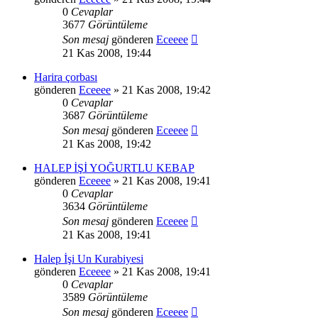
0
Cevaplar
3677
Görüntüleme
Son mesaj
gönderen
Eceeee
21 Kas 2008, 19:44
Harira çorbası
gönderen
Eceeee
» 21 Kas 2008, 19:42
0
Cevaplar
3687
Görüntüleme
Son mesaj
gönderen
Eceeee
21 Kas 2008, 19:42
HALEP İŞİ YOĞURTLU KEBAP
gönderen
Eceeee
» 21 Kas 2008, 19:41
0
Cevaplar
3634
Görüntüleme
Son mesaj
gönderen
Eceeee
21 Kas 2008, 19:41
Halep İşi Un Kurabiyesi
gönderen
Eceeee
» 21 Kas 2008, 19:41
0
Cevaplar
3589
Görüntüleme
Son mesaj
gönderen
Eceeee