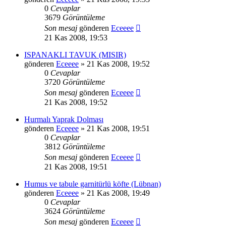
0
Cevaplar
3679
Görüntüleme
Son mesaj
gönderen
Eceeee
21 Kas 2008, 19:53
ISPANAKLI TAVUK (MISIR)
gönderen
Eceeee
» 21 Kas 2008, 19:52
0
Cevaplar
3720
Görüntüleme
Son mesaj
gönderen
Eceeee
21 Kas 2008, 19:52
Hurmalı Yaprak Dolması
gönderen
Eceeee
» 21 Kas 2008, 19:51
0
Cevaplar
3812
Görüntüleme
Son mesaj
gönderen
Eceeee
21 Kas 2008, 19:51
Humus ve tabule garnitürlü köfte (Lübnan)
gönderen
Eceeee
» 21 Kas 2008, 19:49
0
Cevaplar
3624
Görüntüleme
Son mesaj
gönderen
Eceeee