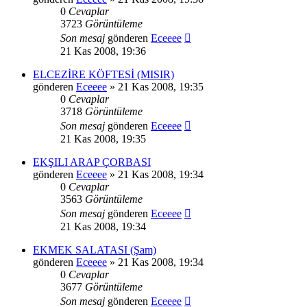
0
Cevaplar
3723
Görüntüleme
Son mesaj
gönderen
Eceeee
21 Kas 2008, 19:36
ELCEZİRE KÖFTESİ (MISIR)
gönderen
Eceeee
» 21 Kas 2008, 19:35
0
Cevaplar
3718
Görüntüleme
Son mesaj
gönderen
Eceeee
21 Kas 2008, 19:35
EKŞILI ARAP ÇORBASI
gönderen
Eceeee
» 21 Kas 2008, 19:34
0
Cevaplar
3563
Görüntüleme
Son mesaj
gönderen
Eceeee
21 Kas 2008, 19:34
EKMEK SALATASI (Şam)
gönderen
Eceeee
» 21 Kas 2008, 19:34
0
Cevaplar
3677
Görüntüleme
Son mesaj
gönderen
Eceeee