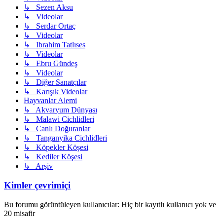
↳ Sezen Aksu
↳ Videolar
↳ Serdar Ortaç
↳ Videolar
↳ Ibrahim Tatlıses
↳ Videolar
↳ Ebru Gündeş
↳ Videolar
↳ Diğer Sanatçılar
↳ Karışık Videolar
Hayvanlar Alemi
↳ Akvaryum Dünyası
↳ Malawi Cichlidleri
↳ Canlı Doğuranlar
↳ Tanganyika Cichlidleri
↳ Köpekler Köşesi
↳ Kediler Köşesi
↳ Arşiv
Kimler çevrimiçi
Bu forumu görüntüleyen kullanıcılar: Hiç bir kayıtlı kullanıcı yok ve
20 misafir