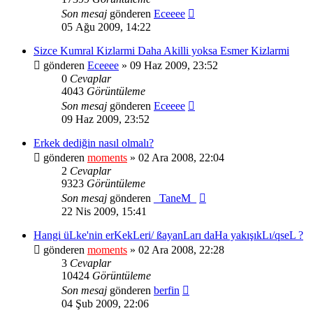
Son mesaj
gönderen
Eceeee
05 Ağu 2009, 14:22
Sizce Kumral Kizlarmi Daha Akilli yoksa Esmer Kizlarmi
gönderen
Eceeee
» 09 Haz 2009, 23:52
0
Cevaplar
4043
Görüntüleme
Son mesaj
gönderen
Eceeee
09 Haz 2009, 23:52
Erkek dediğin nasıl olmalı?
gönderen
moments
» 02 Ara 2008, 22:04
2
Cevaplar
9323
Görüntüleme
Son mesaj
gönderen
_TaneM_
22 Nis 2009, 15:41
Hangi üLke'nin erKekLeri/ ßayanLarı daHa yakışıkLı/qseL ?
gönderen
moments
» 02 Ara 2008, 22:28
3
Cevaplar
10424
Görüntüleme
Son mesaj
gönderen
berfin
04 Şub 2009, 22:06