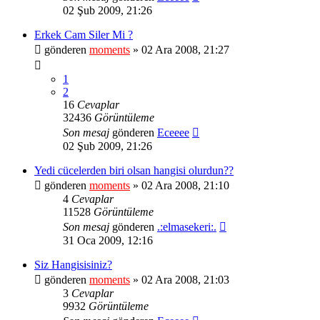
02 Şub 2009, 21:26
Erkek Cam Siler Mi ?
gönderen
moments
» 02 Ara 2008, 21:27
1
2
16
Cevaplar
32436
Görüntüleme
Son mesaj
gönderen
Eceeee
02 Şub 2009, 21:26
Yedi cücelerden biri olsan hangisi olurdun??
gönderen
moments
» 02 Ara 2008, 21:10
4
Cevaplar
11528
Görüntüleme
Son mesaj
gönderen
.:elmasekeri:.
31 Oca 2009, 12:16
Siz Hangisisiniz?
gönderen
moments
» 02 Ara 2008, 21:03
3
Cevaplar
9932
Görüntüleme