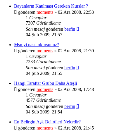
Bayanların Katılması Gereken Kurslar ?
gönderen
moments
» 02 Ara 2008, 22:53
1
Cevaplar
7307
Görüntüleme
Son mesaj
gönderen
berfin
04 Şub 2009, 21:57
Msn yi nasıl okursunuz?
gönderen
moments
» 02 Ara 2008, 21:39
1
Cevaplar
7233
Görüntüleme
Son mesaj
gönderen
berfin
04 Şub 2009, 21:55
Hangi Taraftar Grubu Daha Ateşli
gönderen
moments
» 02 Ara 2008, 17:48
1
Cevaplar
4577
Görüntüleme
Son mesaj
gönderen
berfin
04 Şub 2009, 21:54
En Belirgin Aşk Belirtileri Nelerdir?
gönderen
moments
» 02 Ara 2008, 21:45