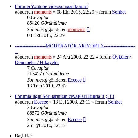
Foruma Youtube videosu nasıl konur?
gönderen
moments
» 08 Eki 2015, 22:29 » forum
Sohbet
0
Cevaplar
85420
Görüntüleme
Son mesaj
gönderen
moments
08 Eki 2015, 22:29
--------------------MODERATÖR ARIYORUZ--------------------
--
gönderen
moments
» 24 Ara 2008, 22:22 » forum
Öyküler /
Denemeler / Hikayeler
7
Cevaplar
213457
Görüntüleme
Son mesaj
gönderen
Eceeee
13 Tem 2010, 23:42
Forumla İlgili Sorularınızın cevaPlarI Burda !! ;) !!!
gönderen
Eceeee
» 13 Eyl 2008, 23:11 » forum
Sohbet
3
Cevaplar
86572
Görüntüleme
Son mesaj
gönderen
Eceeee
26 Eyl 2010, 12:15
Başlıklar