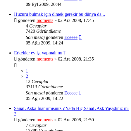
09 Eyl 2009, 20:44
Huzuru bulmak için ölmek gerekir bu dünya da...
gönderen
moments
» 02 Ara 2008, 17:45
4
Cevaplar
7420
Görüntüleme
Son mesaj
gönderen
Eceeee
05 Ağu 2009, 14:24
Erkekler ev işi yapmalı mı ?
gönderen
moments
» 02 Ara 2008, 21:35
1
2
12
Cevaplar
33113
Görüntüleme
Son mesaj
gönderen
Eceeee
05 Ağu 2009, 14:22
SanaL Aska İnanırmısınız ? Yada Hiç SanaL Ask Yaşadınız mı
?
gönderen
moments
» 02 Ara 2008, 21:50
7
Cevaplar
17399
Görüntüleme