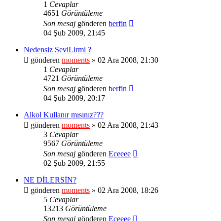
1
Cevaplar
4651
Görüntüleme
Son mesaj
gönderen
berfin
04 Şub 2009, 21:45
Nedensiz SeviLirmi ?
gönderen
moments
» 02 Ara 2008, 21:30
1
Cevaplar
4721
Görüntüleme
Son mesaj
gönderen
berfin
04 Şub 2009, 20:17
Alkol Kullanır mısınız???
gönderen
moments
» 02 Ara 2008, 21:43
3
Cevaplar
9567
Görüntüleme
Son mesaj
gönderen
Eceeee
02 Şub 2009, 21:55
NE DİLERSİN?
gönderen
moments
» 02 Ara 2008, 18:26
5
Cevaplar
13213
Görüntüleme
Son mesaj
gönderen
Eceeee