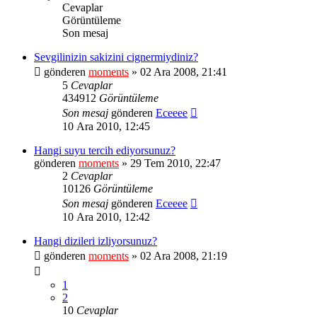
Cevaplar
Görüntüleme
Son mesaj
Sevgilinizin sakizini cignermiydiniz?
gönderen
moments
» 02 Ara 2008, 21:41
5
Cevaplar
434912
Görüntüleme
Son mesaj
gönderen
Eceeee
10 Ara 2010, 12:45
Hangi suyu tercih ediyorsunuz?
gönderen
moments
» 29 Tem 2010, 22:47
2
Cevaplar
10126
Görüntüleme
Son mesaj
gönderen
Eceeee
10 Ara 2010, 12:42
Hangi dizileri izliyorsunuz?
gönderen
moments
» 02 Ara 2008, 21:19
1
2
10
Cevaplar