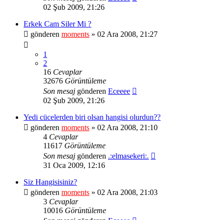
02 Şub 2009, 21:26
Erkek Cam Siler Mi ?
gönderen
moments
» 02 Ara 2008, 21:27
1
2
16
Cevaplar
32676
Görüntüleme
Son mesaj
gönderen
Eceeee
02 Şub 2009, 21:26
Yedi cücelerden biri olsan hangisi olurdun??
gönderen
moments
» 02 Ara 2008, 21:10
4
Cevaplar
11617
Görüntüleme
Son mesaj
gönderen
.:elmasekeri:.
31 Oca 2009, 12:16
Siz Hangisisiniz?
gönderen
moments
» 02 Ara 2008, 21:03
3
Cevaplar
10016
Görüntüleme