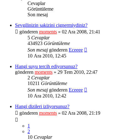
Cevaplar
Görüntüleme
Son mesaj
Sevgilinizin sakizini cignermiydiniz?
gönderen
moments
» 02 Ara 2008, 21:41
5
Cevaplar
434923
Görüntüleme
Son mesaj
gönderen
Eceeee
10 Ara 2010, 12:45
Hangi suyu tercih ediyorsunuz?
gönderen
moments
» 29 Tem 2010, 22:47
2
Cevaplar
10211
Görüntüleme
Son mesaj
gönderen
Eceeee
10 Ara 2010, 12:42
Hangi dizileri izliyorsunuz?
gönderen
moments
» 02 Ara 2008, 21:19
1
2
10
Cevaplar