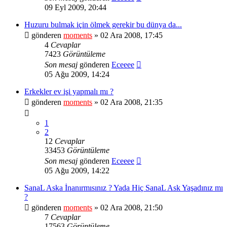
09 Eyl 2009, 20:44
Huzuru bulmak için ölmek gerekir bu dünya da...
gönderen
moments
» 02 Ara 2008, 17:45
4
Cevaplar
7423
Görüntüleme
Son mesaj
gönderen
Eceeee
05 Ağu 2009, 14:24
Erkekler ev işi yapmalı mı ?
gönderen
moments
» 02 Ara 2008, 21:35
1
2
12
Cevaplar
33453
Görüntüleme
Son mesaj
gönderen
Eceeee
05 Ağu 2009, 14:22
SanaL Aska İnanırmısınız ? Yada Hiç SanaL Ask Yaşadınız mı
?
gönderen
moments
» 02 Ara 2008, 21:50
7
Cevaplar
17563
Görüntüleme