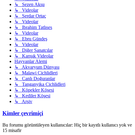
↳ Sezen Aksu
↳ Videolar
↳ Serdar Ortaç
↳ Videolar
↳ Ibrahim Tatlıses
↳ Videolar
↳ Ebru Gündeş
↳ Videolar
↳ Diğer Sanatçılar
↳ Karışık Videolar
Hayvanlar Alemi
↳ Akvaryum Dünyası
↳ Malawi Cichlidleri
↳ Canlı Doğuranlar
↳ Tanganyika Cichlidleri
↳ Köpekler Köşesi
↳ Kediler Köşesi
↳ Arşiv
Kimler çevrimiçi
Bu forumu görüntüleyen kullanıcılar: Hiç bir kayıtlı kullanıcı yok ve
15 misafir