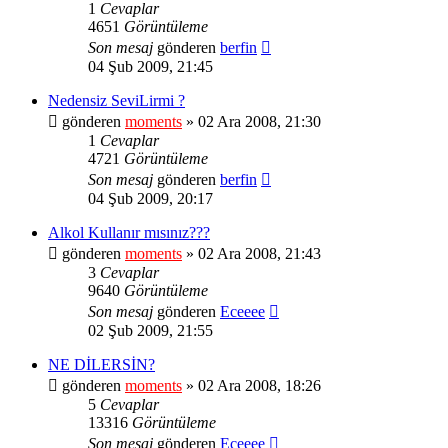
1
Cevaplar
4651
Görüntüleme
Son mesaj
gönderen
berfin
04 Şub 2009, 21:45
Nedensiz SeviLirmi ?
gönderen
moments
» 02 Ara 2008, 21:30
1
Cevaplar
4721
Görüntüleme
Son mesaj
gönderen
berfin
04 Şub 2009, 20:17
Alkol Kullanır mısınız???
gönderen
moments
» 02 Ara 2008, 21:43
3
Cevaplar
9640
Görüntüleme
Son mesaj
gönderen
Eceeee
02 Şub 2009, 21:55
NE DİLERSİN?
gönderen
moments
» 02 Ara 2008, 18:26
5
Cevaplar
13316
Görüntüleme
Son mesaj
gönderen
Eceeee