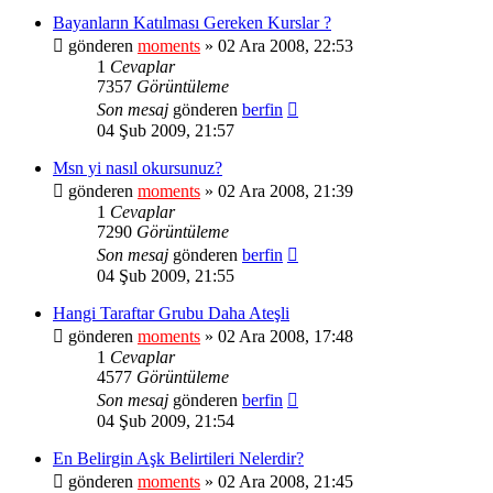
Bayanların Katılması Gereken Kurslar ?
gönderen
moments
» 02 Ara 2008, 22:53
1
Cevaplar
7357
Görüntüleme
Son mesaj
gönderen
berfin
04 Şub 2009, 21:57
Msn yi nasıl okursunuz?
gönderen
moments
» 02 Ara 2008, 21:39
1
Cevaplar
7290
Görüntüleme
Son mesaj
gönderen
berfin
04 Şub 2009, 21:55
Hangi Taraftar Grubu Daha Ateşli
gönderen
moments
» 02 Ara 2008, 17:48
1
Cevaplar
4577
Görüntüleme
Son mesaj
gönderen
berfin
04 Şub 2009, 21:54
En Belirgin Aşk Belirtileri Nelerdir?
gönderen
moments
» 02 Ara 2008, 21:45