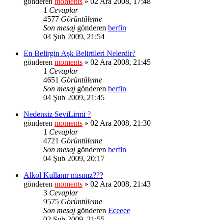
gönderen
moments
» 02 Ara 2008, 17:48
1
Cevaplar
4577
Görüntüleme
Son mesaj
gönderen
berfin
04 Şub 2009, 21:54
En Belirgin Aşk Belirtileri Nelerdir?
gönderen
moments
» 02 Ara 2008, 21:45
1
Cevaplar
4651
Görüntüleme
Son mesaj
gönderen
berfin
04 Şub 2009, 21:45
Nedensiz SeviLirmi ?
gönderen
moments
» 02 Ara 2008, 21:30
1
Cevaplar
4721
Görüntüleme
Son mesaj
gönderen
berfin
04 Şub 2009, 20:17
Alkol Kullanır mısınız???
gönderen
moments
» 02 Ara 2008, 21:43
3
Cevaplar
9575
Görüntüleme
Son mesaj
gönderen
Eceeee
02 Şub 2009, 21:55