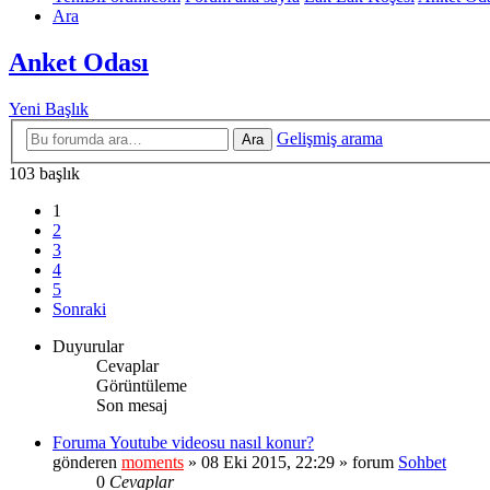
Ara
Anket Odası
Yeni Başlık
Gelişmiş arama
Ara
103 başlık
1
2
3
4
5
Sonraki
Duyurular
Cevaplar
Görüntüleme
Son mesaj
Foruma Youtube videosu nasıl konur?
gönderen
moments
» 08 Eki 2015, 22:29 » forum
Sohbet
0
Cevaplar