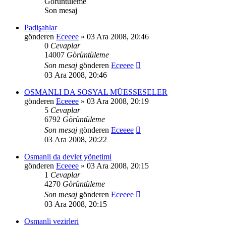
Görüntüleme
Son mesaj
Padişahlar
gönderen
Eceeee
» 03 Ara 2008, 20:46
0
Cevaplar
14007
Görüntüleme
Son mesaj
gönderen
Eceeee
03 Ara 2008, 20:46
OSMANLI DA SOSYAL MÜESSESELER
gönderen
Eceeee
» 03 Ara 2008, 20:19
5
Cevaplar
6792
Görüntüleme
Son mesaj
gönderen
Eceeee
03 Ara 2008, 20:22
Osmanli da devlet yönetimi
gönderen
Eceeee
» 03 Ara 2008, 20:15
1
Cevaplar
4270
Görüntüleme
Son mesaj
gönderen
Eceeee
03 Ara 2008, 20:15
Osmanli vezirleri