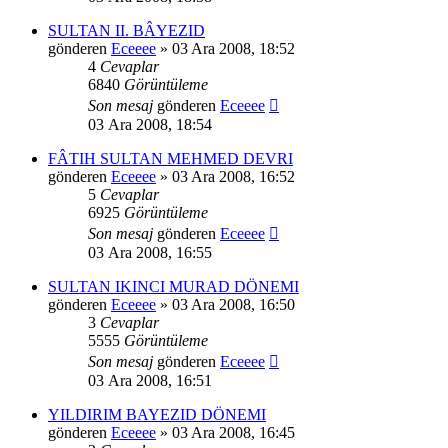
SULTAN II. BÂYEZID
gönderen
Eceeee
» 03 Ara 2008, 18:52
4
Cevaplar
6840
Görüntüleme
Son mesaj
gönderen
Eceeee
03 Ara 2008, 18:54
FÂTIH SULTAN MEHMED DEVRI
gönderen
Eceeee
» 03 Ara 2008, 16:52
5
Cevaplar
6925
Görüntüleme
Son mesaj
gönderen
Eceeee
03 Ara 2008, 16:55
SULTAN IKINCI MURAD DÖNEMI
gönderen
Eceeee
» 03 Ara 2008, 16:50
3
Cevaplar
5555
Görüntüleme
Son mesaj
gönderen
Eceeee
03 Ara 2008, 16:51
YILDIRIM BAYEZID DÖNEMI
gönderen
Eceeee
» 03 Ara 2008, 16:45