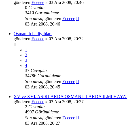
gönderen
Eceeee
» 03 Ara 2008, 20:46
0
Cevaplar
3410
Görüntüleme
Son mesaj
gönderen
Eceeee
03 Ara 2008, 20:46
Osmannlı Padişahları
gönderen
Eceeee
» 03 Ara 2008, 20:32
1
2
3
4
37
Cevaplar
34786
Görüntüleme
Son mesaj
gönderen
Eceeee
03 Ara 2008, 20:45
XV ve XVI. ASIRLARDA OSMANLILARDA ILMI HAYA
gönderen
Eceeee
» 03 Ara 2008, 20:27
2
Cevaplar
4907
Görüntüleme
Son mesaj
gönderen
Eceeee
03 Ara 2008, 20:27