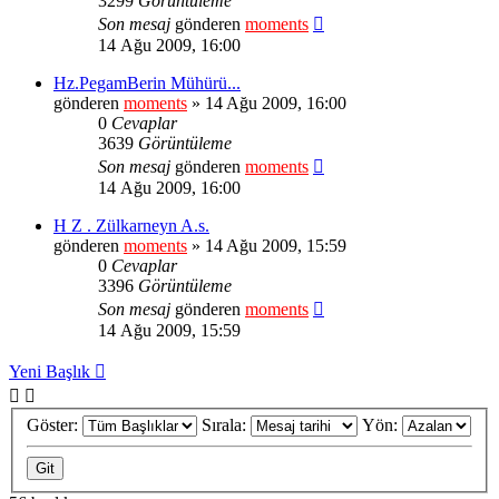
3299
Görüntüleme
Son mesaj
gönderen
moments
14 Ağu 2009, 16:00
Hz.PegamBerin Mühürü...
gönderen
moments
» 14 Ağu 2009, 16:00
0
Cevaplar
3639
Görüntüleme
Son mesaj
gönderen
moments
14 Ağu 2009, 16:00
H Z . Zülkarneyn A.s.
gönderen
moments
» 14 Ağu 2009, 15:59
0
Cevaplar
3396
Görüntüleme
Son mesaj
gönderen
moments
14 Ağu 2009, 15:59
Yeni Başlık
Göster:
Sırala:
Yön: