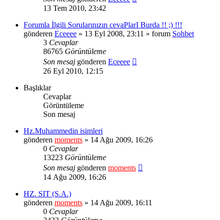
13 Tem 2010, 23:42
Forumla İlgili Sorularınızın cevaPlarI Burda !! ;) !!!
gönderen
Eceeee
» 13 Eyl 2008, 23:11 » forum
Sohbet
3
Cevaplar
86765
Görüntüleme
Son mesaj
gönderen
Eceeee
26 Eyl 2010, 12:15
Başlıklar
Cevaplar
Görüntüleme
Son mesaj
Hz.Muhammedin isimleri
gönderen
moments
» 14 Ağu 2009, 16:26
0
Cevaplar
13223
Görüntüleme
Son mesaj
gönderen
moments
14 Ağu 2009, 16:26
HZ. SIT (S.A.)
gönderen
moments
» 14 Ağu 2009, 16:11
0
Cevaplar