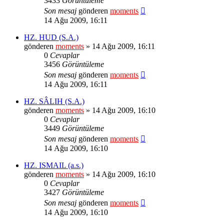
3433
Görüntüleme
Son mesaj
gönderen
moments
14 Ağu 2009, 16:11
HZ. HUD (S.A.)
gönderen
moments
» 14 Ağu 2009, 16:11
0
Cevaplar
3456
Görüntüleme
Son mesaj
gönderen
moments
14 Ağu 2009, 16:11
HZ. SÂLIH (S.A.)
gönderen
moments
» 14 Ağu 2009, 16:10
0
Cevaplar
3449
Görüntüleme
Son mesaj
gönderen
moments
14 Ağu 2009, 16:10
HZ. ISMAIL (a.s.)
gönderen
moments
» 14 Ağu 2009, 16:10
0
Cevaplar
3427
Görüntüleme
Son mesaj
gönderen
moments
14 Ağu 2009, 16:10