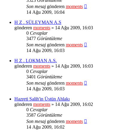
3523
Görüntüleme
Son mesaj
gönderen
moments
14 Ağu 2009, 16:04
H Z . SÜLEYMAN A.S
gönderen
moments
» 14 Ağu 2009, 16:03
0
Cevaplar
3477
Görüntüleme
Son mesaj
gönderen
moments
14 Ağu 2009, 16:03
H Z . LOKMAN A.S.
gönderen
moments
» 14 Ağu 2009, 16:03
0
Cevaplar
3401
Görüntüleme
Son mesaj
gönderen
moments
14 Ağu 2009, 16:03
Hazreti Salih'in Üstün Ahlakı
gönderen
moments
» 14 Ağu 2009, 16:02
0
Cevaplar
3587
Görüntüleme
Son mesaj
gönderen
moments
14 Ağu 2009, 16:02