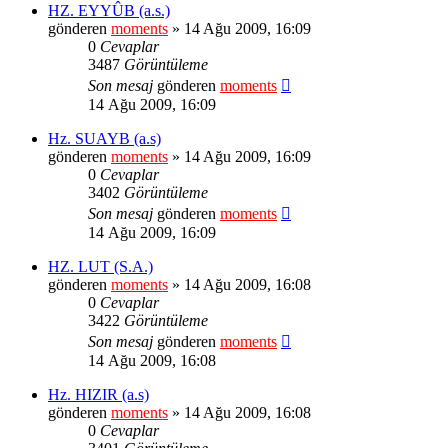
HZ. EYYÛB (a.s.)
gönderen
moments
» 14 Ağu 2009, 16:09
0
Cevaplar
3487
Görüntüleme
Son mesaj
gönderen
moments
14 Ağu 2009, 16:09
Hz. SUAYB (a.s)
gönderen
moments
» 14 Ağu 2009, 16:09
0
Cevaplar
3402
Görüntüleme
Son mesaj
gönderen
moments
14 Ağu 2009, 16:09
HZ. LUT (S.A.)
gönderen
moments
» 14 Ağu 2009, 16:08
0
Cevaplar
3422
Görüntüleme
Son mesaj
gönderen
moments
14 Ağu 2009, 16:08
Hz. HIZIR (a.s)
gönderen
moments
» 14 Ağu 2009, 16:08
0
Cevaplar