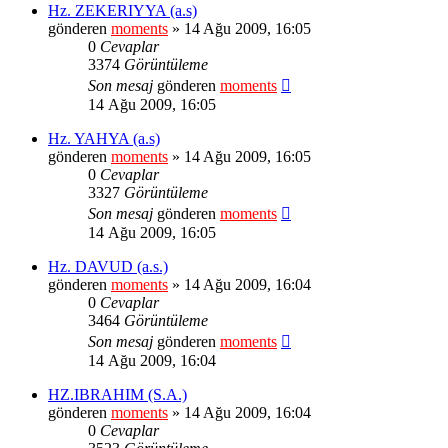
Hz. ZEKERIYYA (a.s)
gönderen
moments
» 14 Ağu 2009, 16:05
0
Cevaplar
3374
Görüntüleme
Son mesaj
gönderen
moments
14 Ağu 2009, 16:05
Hz. YAHYA (a.s)
gönderen
moments
» 14 Ağu 2009, 16:05
0
Cevaplar
3327
Görüntüleme
Son mesaj
gönderen
moments
14 Ağu 2009, 16:05
Hz. DAVUD (a.s.)
gönderen
moments
» 14 Ağu 2009, 16:04
0
Cevaplar
3464
Görüntüleme
Son mesaj
gönderen
moments
14 Ağu 2009, 16:04
HZ.IBRAHIM (S.A.)
gönderen
moments
» 14 Ağu 2009, 16:04
0
Cevaplar