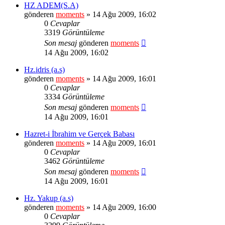
HZ ADEM(S.A)
gönderen
moments
» 14 Ağu 2009, 16:02
0
Cevaplar
3319
Görüntüleme
Son mesaj
gönderen
moments
14 Ağu 2009, 16:02
Hz.idris (a.s)
gönderen
moments
» 14 Ağu 2009, 16:01
0
Cevaplar
3334
Görüntüleme
Son mesaj
gönderen
moments
14 Ağu 2009, 16:01
Hazret-i İbrahim ve Gerçek Babası
gönderen
moments
» 14 Ağu 2009, 16:01
0
Cevaplar
3462
Görüntüleme
Son mesaj
gönderen
moments
14 Ağu 2009, 16:01
Hz. Yakup (a.s)
gönderen
moments
» 14 Ağu 2009, 16:00
0
Cevaplar